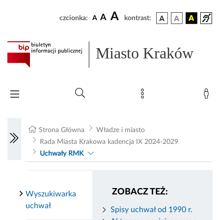
A
A
czcionka:
A
kontrast:
Miasto Kraków
Strona Główna
Władze i miasto
Rada Miasta Krakowa kadencja IX 2024-2029
Uchwały RMK
ZOBACZ TEŻ:
Wyszukiwarka
uchwał
Spisy uchwał od 1990 r.