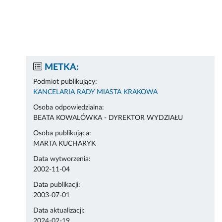
METKA:
Podmiot publikujący:
KANCELARIA RADY MIASTA KRAKOWA
Osoba odpowiedzialna:
BEATA KOWALÓWKA - DYREKTOR WYDZIAŁU
Osoba publikująca:
MARTA KUCHARYK
Data wytworzenia:
2002-11-04
Data publikacji:
2003-07-01
Data aktualizacji:
2024-02-19