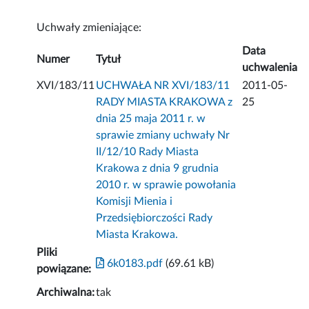
Uchwały zmieniające:
Data
Numer
Tytuł
uchwalenia
XVI/183/11
UCHWAŁA NR XVI/183/11
2011-05-
RADY MIASTA KRAKOWA z
25
dnia 25 maja 2011 r. w
sprawie zmiany uchwały Nr
II/12/10 Rady Miasta
Krakowa z dnia 9 grudnia
2010 r. w sprawie powołania
Komisji Mienia i
Przedsiębiorczości Rady
Miasta Krakowa.
Pliki
6k0183.pdf
(69.61 kB)
powiązane:
Archiwalna:
tak