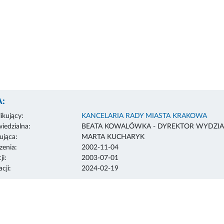
:
ikujący:
KANCELARIA RADY MIASTA KRAKOWA
edzialna:
BEATA KOWALÓWKA - DYREKTOR WYDZIA
ująca:
MARTA KUCHARYK
enia:
2002-11-04
ji:
2003-07-01
cji:
2024-02-19