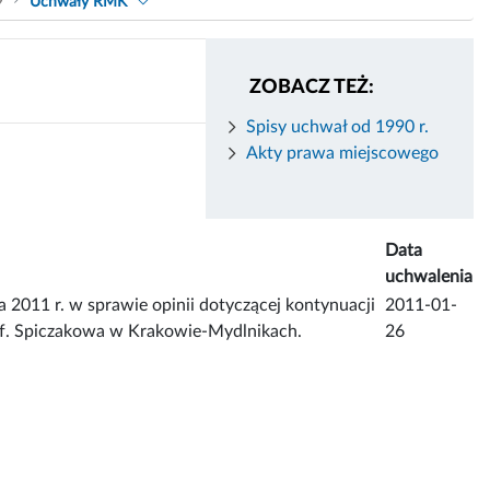
9
Uchwały RMK
ZOBACZ TEŻ:
Spisy uchwał od 1990 r.
Akty prawa miejscowego
Data
uchwalenia
011 r. w sprawie opinii dotyczącej kontynuacji
2011-01-
prof. Spiczakowa w Krakowie-Mydlnikach.
26