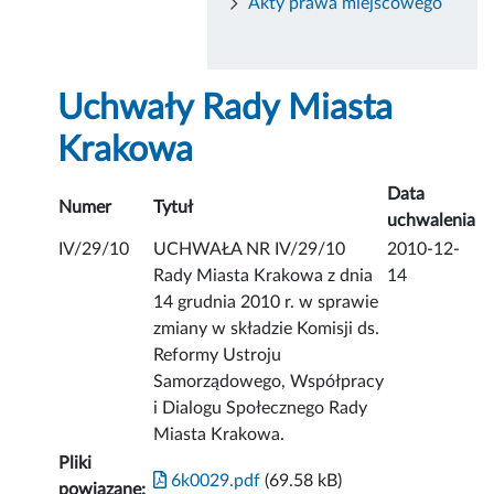
Akty prawa miejscowego
Uchwały Rady Miasta
Krakowa
Data
Numer
Tytuł
uchwalenia
IV/29/10
UCHWAŁA NR IV/29/10
2010-12-
Rady Miasta Krakowa z dnia
14
14 grudnia 2010 r. w sprawie
zmiany w składzie Komisji ds.
Reformy Ustroju
Samorządowego, Współpracy
i Dialogu Społecznego Rady
Miasta Krakowa.
Pliki
6k0029.pdf
(69.58 kB)
powiązane: