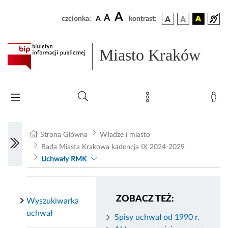
A
A
czcionka:
A
kontrast:
Miasto Kraków
Strona Główna
Władze i miasto
Rada Miasta Krakowa kadencja IX 2024-2029
Uchwały RMK
ZOBACZ TEŻ:
Wyszukiwarka
uchwał
Spisy uchwał od 1990 r.