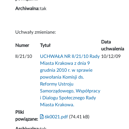
Archiwalna:
tak
Uchwały zmieniane:
Data
Numer
Tytuł
uchwalenia
II/21/10
UCHWAŁA NR II/21/10 Rady
10/12/09
Miasta Krakowa z dnia 9
grudnia 2010 r. w sprawie
powołania Komisji ds.
Reformy Ustroju
Samorządowego, Współpracy
i Dialogu Społecznego Rady
Miasta Krakowa.
Pliki
6k0021.pdf
(74.41 kB)
powiązane: