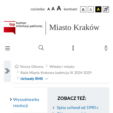
A
A
czcionka:
A
kontrast:
Miasto Kraków
Strona Główna
Władze i miasto
Rada Miasta Krakowa kadencja IX 2024-2029
Uchwały RMK
ZOBACZ TEŻ:
Wyszukiwarka
rezolucji
Spisy uchwał od 1990 r.