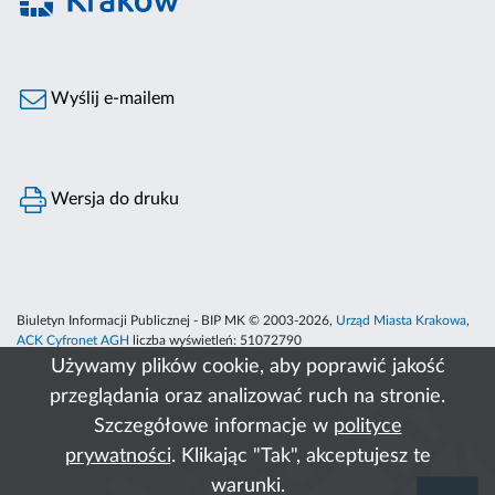
Wyślij e-mailem
Wersja do druku
Biuletyn Informacji Publicznej - BIP MK © 2003-2026,
Urząd Miasta Krakowa
,
ACK Cyfronet AGH
liczba wyświetleń:
51072790
Używamy plików cookie, aby poprawić jakość
przeglądania oraz analizować ruch na stronie.
Szczegółowe informacje w
polityce
prywatności
. Klikając "Tak", akceptujesz te
warunki.