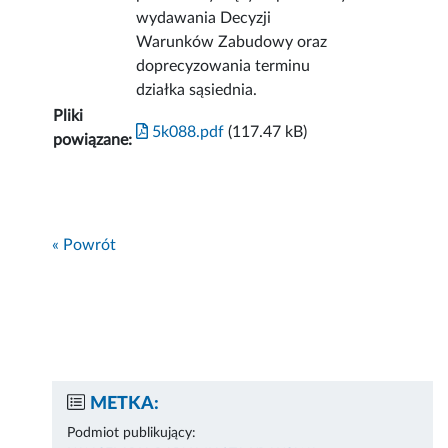
wydawania Decyzji
Warunków Zabudowy oraz
doprecyzowania terminu
działka sąsiednia.
Pliki
5k088.pdf
(117.47 kB)
powiązane:
« Powrót
METKA:
Podmiot publikujący: