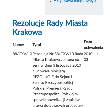
Akty prawa miejscowego
Rezolucje Rady Miasta
Krakowa
Data
Numer
Tytuł
uchwalenia
88/CXV/10
Rezolucja Nr 88/CXV/10 Rada
2010-11-
Miasta Krakowa zebrana na
03
sesji w dniu 3 listopada 2010
r. uchwala niniejszą
REZOLUCJĘ do Sejmu i
Senatu Rzeczypospolitej
Polskiej Premiera Rządu
Rzeczypospolitej Polskiej w
sprawie nowelizacji zapisów
prawa dotyczących procedury