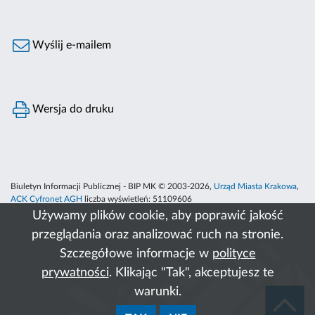
Wyślij e-mailem
Wersja do druku
Biuletyn Informacji Publicznej - BIP MK © 2003-2026,
Urząd Miasta Krakowa
,
ACK Cyfronet AGH
liczba wyświetleń:
51109606
Używamy plików cookie, aby poprawić jakość
przeglądania oraz analizować ruch na stronie.
Szczegółowe informacje w
polityce
prywatności
. Klikając "Tak", akceptujesz te
warunki.