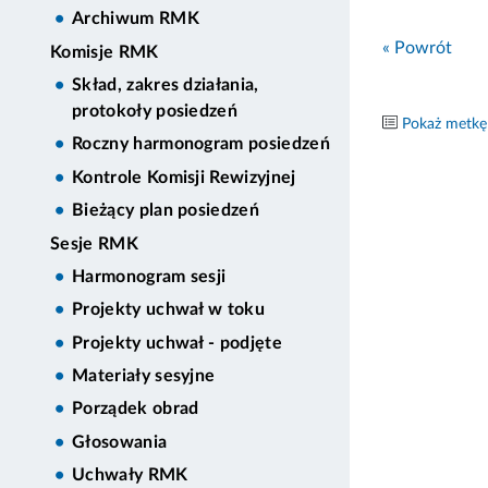
Archiwum RMK
« Powrót
Komisje RMK
Skład, zakres działania,
protokoły posiedzeń
Pokaż metkę
Roczny harmonogram posiedzeń
Kontrole Komisji Rewizyjnej
Bieżący plan posiedzeń
Sesje RMK
Harmonogram sesji
Projekty uchwał w toku
Projekty uchwał - podjęte
Materiały sesyjne
Porządek obrad
Głosowania
Uchwały RMK