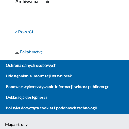
Archiwalna:
nie
« Powrót
Pokaż metkę
Ochrona danych osobowych
Udostępnianie informacji na wniosek
Ponowne wykorzystywanie informacji sektora publicznego
Deklaracja dostępności
Polityka dotycząca cookies i podobnych technologii
Mapa strony