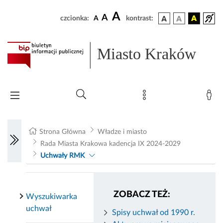
A
A
czcionka:
A
kontrast:
Miasto Kraków
Strona Główna
Władze i miasto
Rada Miasta Krakowa kadencja IX 2024-2029
Uchwały RMK
ZOBACZ TEŻ:
Wyszukiwarka
uchwał
Spisy uchwał od 1990 r.