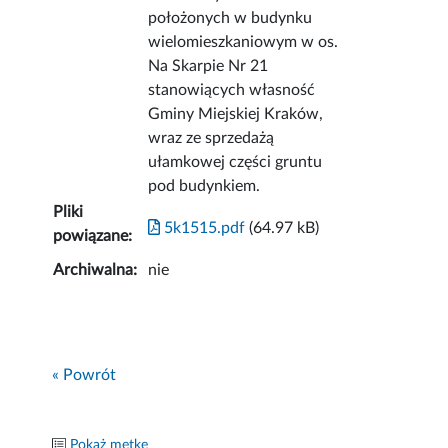
położonych w budynku
wielomieszkaniowym w os.
Na Skarpie Nr 21
stanowiących własność
Gminy Miejskiej Kraków,
wraz ze sprzedażą
ułamkowej części gruntu
pod budynkiem.
Pliki
5k1515.pdf
(64.97 kB)
powiązane:
Archiwalna:
nie
« Powrót
Pokaż metkę