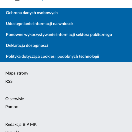
Ochrona danych osobowych
Udostępnianie informacji na wniosek
Ponowne wykorzystywanie informacji sektora publicznego
Deklaracja dostępności
Polityka dotycząca cookies i podobnych technologii
Mapa strony
RSS
O serwisie
Pomoc
Redakcja BIP MK