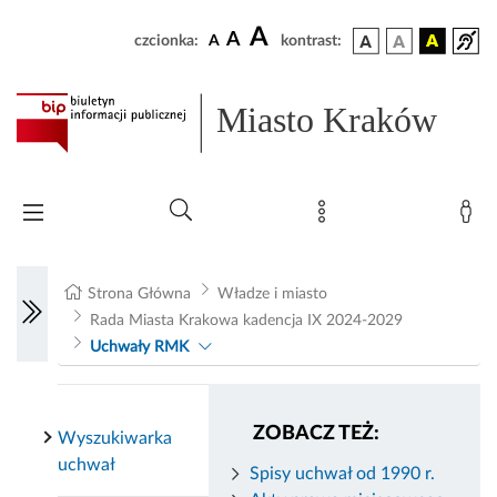
A
A
czcionka:
A
kontrast:
Miasto Kraków
Strona Główna
Władze i miasto
Rada Miasta Krakowa kadencja IX 2024-2029
Uchwały RMK
ZOBACZ TEŻ:
Wyszukiwarka
uchwał
Spisy uchwał od 1990 r.