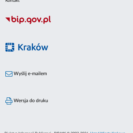
Kontakt
Wyślij e-mailem
Wersja do druku