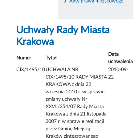
Akty prawa miejscowego
Uchwały Rady Miasta
Krakowa
Data
Numer
Tytuł
uchwalenia
CIX/1495/10
UCHWAŁA NR
2010-09-
CIX/1495/10 RADY MIASTA
22
KRAKOWA z dnia 22
września 2010 r. w sprawie
zmiany uchwały Nr
XXVII/354/07 Rady Miasta
Krakowa z dnia 21 listopada
2007 r. w sprawie realizacji
przez Gminę Miejską
Kraków zintegrowanego