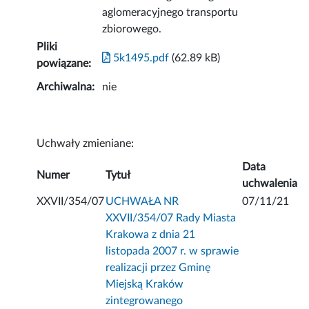
aglomeracyjnego transportu
zbiorowego.
Pliki
5k1495.pdf
(62.89 kB)
powiązane:
Archiwalna:
nie
Uchwały zmieniane:
Data
Numer
Tytuł
uchwalenia
XXVII/354/07
UCHWAŁA NR
07/11/21
XXVII/354/07 Rady Miasta
Krakowa z dnia 21
listopada 2007 r. w sprawie
realizacji przez Gminę
Miejską Kraków
zintegrowanego