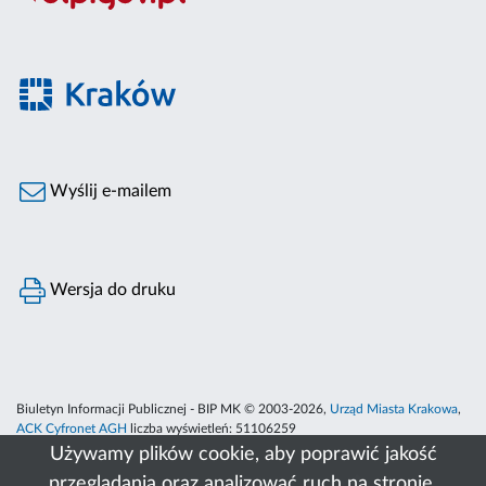
Wyślij e-mailem
Wersja do druku
Biuletyn Informacji Publicznej - BIP MK © 2003-2026,
Urząd Miasta Krakowa
,
ACK Cyfronet AGH
liczba wyświetleń:
51106259
Używamy plików cookie, aby poprawić jakość
przeglądania oraz analizować ruch na stronie.