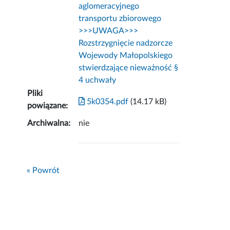
aglomeracyjnego
transportu zbiorowego
>>>UWAGA>>>
Rozstrzygnięcie nadzorcze
Wojewody Małopolskiego
stwierdzające nieważność §
4 uchwały
Pliki
5k0354.pdf
(14.17 kB)
powiązane:
Archiwalna:
nie
« Powrót