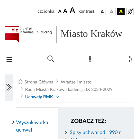
A
A
czcionka:
A
kontrast:
Miasto Kraków
Strona Główna
Władze i miasto
Rada Miasta Krakowa kadencja IX 2024-2029
Uchwały RMK
ZOBACZ TEŻ:
Wyszukiwarka
uchwał
Spisy uchwał od 1990 r.