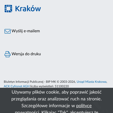
Wyślij e-mailem
Wersja do druku
Biuletyn Informacji Publicznej - BIP MK © 2003-2026,
Urząd Miasta Krakowa
,
ACK Cyfronet AGH
liczba wyświetleń:
51100220
Używamy plików cookie, aby poprawić jakość
przeglądania oraz analizować ruch na stronie.
Szczegółowe informacje w
polityce
prywatności
. Klikając "Tak", akceptujesz te