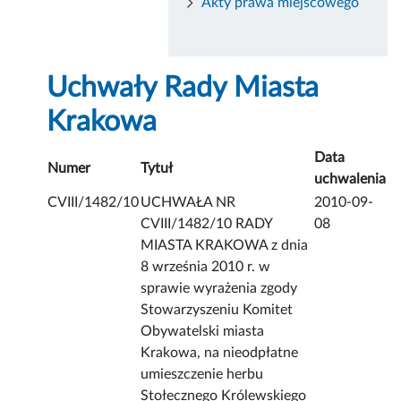
Akty prawa miejscowego
Uchwały Rady Miasta
Krakowa
Data
Numer
Tytuł
uchwalenia
CVIII/1482/10
UCHWAŁA NR
2010-09-
CVIII/1482/10 RADY
08
MIASTA KRAKOWA z dnia
8 września 2010 r. w
sprawie wyrażenia zgody
Stowarzyszeniu Komitet
Obywatelski miasta
Krakowa, na nieodpłatne
umieszczenie herbu
Stołecznego Królewskiego