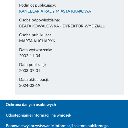
Podmiot publikujący:
KANCELARIA RADY MIASTA KRAKOWA
Osoba odpowiedzialna:
BEATA KOWALÓWKA - DYREKTOR WYDZIAŁU
Osoba publikująca:
MARTA KUCHARYK
Data wytworzenia:
2002-11-04
Data publikacji:
2003-07-01
Data aktualizacji:
2024-02-19
Ochrona danych osobowych
Udostępnianie informacji na wniosek
Ponowne wykorzystywanie informacji sektora publicznego