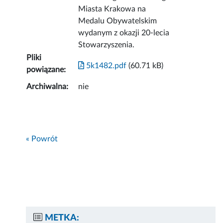
Miasta Krakowa na
Medalu Obywatelskim
wydanym z okazji 20-lecia
Stowarzyszenia.
Pliki
5k1482.pdf
(60.71 kB)
powiązane:
Archiwalna:
nie
« Powrót
METKA: