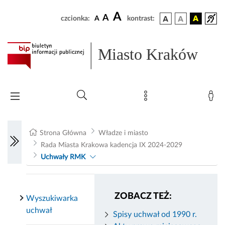
A
A
czcionka:
A
kontrast:
Miasto Kraków
Strona Główna
Władze i miasto
Rada Miasta Krakowa kadencja IX 2024-2029
Uchwały RMK
ZOBACZ TEŻ:
Wyszukiwarka
uchwał
Spisy uchwał od 1990 r.