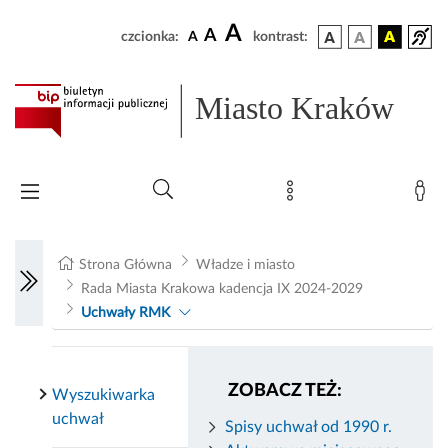
A
A
czcionka:
A
kontrast:
Miasto Kraków
Strona Główna
Władze i miasto
Rada Miasta Krakowa kadencja IX 2024-2029
Uchwały RMK
ZOBACZ TEŻ:
Wyszukiwarka
uchwał
Spisy uchwał od 1990 r.