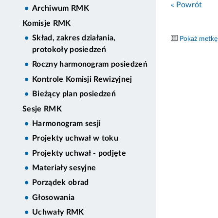
« Powrót
Archiwum RMK
Komisje RMK
Skład, zakres działania,
Pokaż metkę
protokoły posiedzeń
Roczny harmonogram posiedzeń
Kontrole Komisji Rewizyjnej
Bieżący plan posiedzeń
Sesje RMK
Harmonogram sesji
Projekty uchwał w toku
Projekty uchwał - podjęte
Materiały sesyjne
Porządek obrad
Głosowania
Uchwały RMK