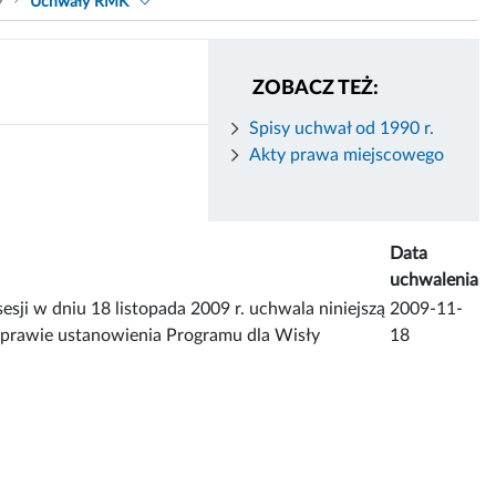
9
Uchwały RMK
ZOBACZ TEŻ:
Spisy uchwał od 1990 r.
Akty prawa miejscowego
Data
uchwalenia
ji w dniu 18 listopada 2009 r. uchwala niniejszą
2009-11-
rawie ustanowienia Programu dla Wisły
18