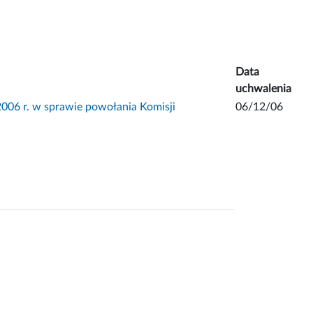
Data
uchwalenia
06 r. w sprawie powołania Komisji
06/12/06