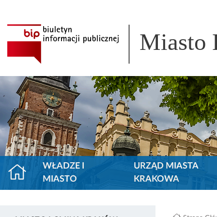
Miasto
WŁADZE I
URZĄD MIASTA
MIASTO
KRAKOWA