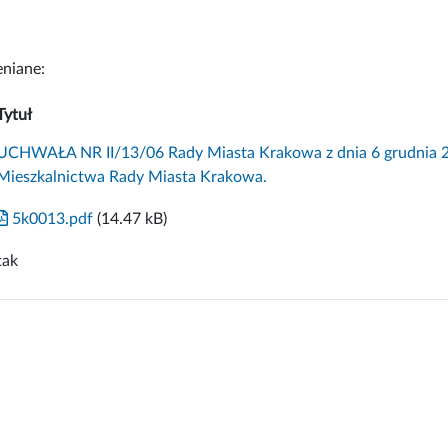
niane:
Tytuł
UCHWAŁA NR II/13/06 Rady Miasta Krakowa z dnia 6 grudnia 20
Mieszkalnictwa Rady Miasta Krakowa.
5k0013.pdf
(14.47 kB)
tak