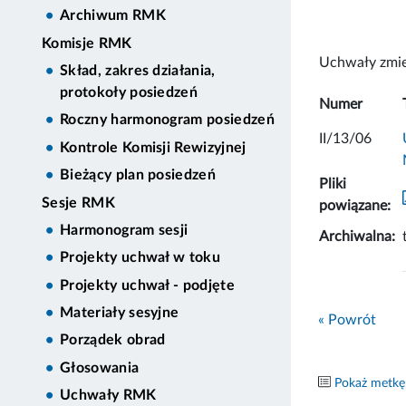
Archiwum RMK
Komisje RMK
Uchwały zmie
Skład, zakres działania,
protokoły posiedzeń
Numer
Roczny harmonogram posiedzeń
II/13/06
Kontrole Komisji Rewizyjnej
Bieżący plan posiedzeń
Pliki
Sesje RMK
powiązane:
Harmonogram sesji
Archiwalna:
Projekty uchwał w toku
Projekty uchwał - podjęte
Materiały sesyjne
« Powrót
Porządek obrad
Głosowania
Pokaż metkę
Uchwały RMK