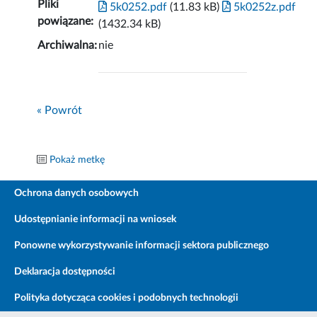
Pliki
5k0252.pdf
(11.83 kB)
5k0252z.pdf
powiązane:
(1432.34 kB)
Archiwalna:
nie
« Powrót
Pokaż metkę
Ochrona danych osobowych
Udostępnianie informacji na wniosek
Ponowne wykorzystywanie informacji sektora publicznego
Deklaracja dostępności
Polityka dotycząca cookies i podobnych technologii