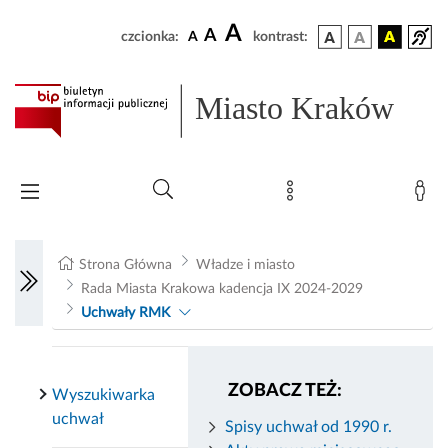
A
A
czcionka:
A
kontrast:
Miasto Kraków
Strona Główna
Władze i miasto
Rada Miasta Krakowa kadencja IX 2024-2029
Uchwały RMK
ZOBACZ TEŻ:
Wyszukiwarka
uchwał
Spisy uchwał od 1990 r.