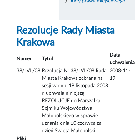
Akty prawa miejscowego
Rezolucje Rady Miasta
Krakowa
Data
Numer
Tytuł
uchwalenia
38/LVII/08
Rezolucja Nr 38/LVII/08 Rada
2008-11-
Miasta Krakowa zebrana na
19
sesji w dniu 19 listopada 2008
r. uchwala niniejszą
REZOLUCJĘ do Marszałka i
Sejmiku Województwa
Małopolskiego w sprawie
uznania dnia 10 czerwca za
dzień Święta Małopolski
Pliki