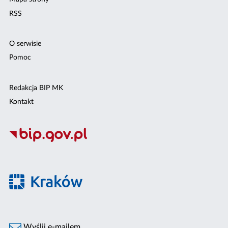
RSS
O serwisie
Pomoc
Redakcja BIP MK
Kontakt
Wyślij e-mailem