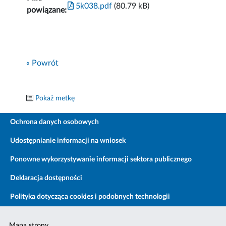
5k038.pdf
(80.79 kB)
powiązane:
« Powrót
Pokaż metkę
Ochrona danych osobowych
Udostępnianie informacji na wniosek
Ponowne wykorzystywanie informacji sektora publicznego
Deklaracja dostępności
Polityka dotycząca cookies i podobnych technologii
Mapa strony