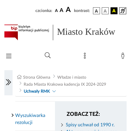
A
A
czcionka:
A
kontrast:
Miasto Kraków
Strona Główna
Władze i miasto
Rada Miasta Krakowa kadencja IX 2024-2029
Uchwały RMK
ZOBACZ TEŻ:
Wyszukiwarka
rezolucji
Spisy uchwał od 1990 r.