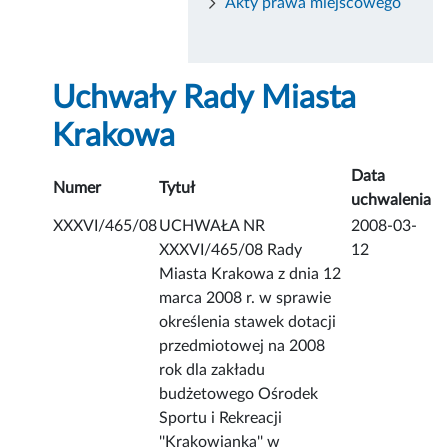
Akty prawa miejscowego
Uchwały Rady Miasta
Krakowa
Data
Numer
Tytuł
uchwalenia
XXXVI/465/08
UCHWAŁA NR
2008-03-
XXXVI/465/08 Rady
12
Miasta Krakowa z dnia 12
marca 2008 r. w sprawie
określenia stawek dotacji
przedmiotowej na 2008
rok dla zakładu
budżetowego Ośrodek
Sportu i Rekreacji
''Krakowianka'' w