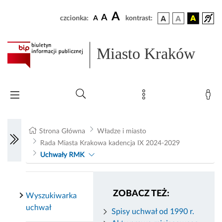
A
A
czcionka:
A
kontrast:
Miasto Kraków
Strona Główna
Władze i miasto
Rada Miasta Krakowa kadencja IX 2024-2029
Uchwały RMK
ZOBACZ TEŻ:
Wyszukiwarka
uchwał
Spisy uchwał od 1990 r.