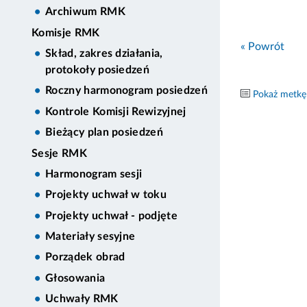
Archiwum RMK
Komisje RMK
« Powrót
Skład, zakres działania,
protokoły posiedzeń
Roczny harmonogram posiedzeń
Pokaż metkę
Kontrole Komisji Rewizyjnej
Bieżący plan posiedzeń
Sesje RMK
Harmonogram sesji
Projekty uchwał w toku
Projekty uchwał - podjęte
Materiały sesyjne
Porządek obrad
Głosowania
Uchwały RMK