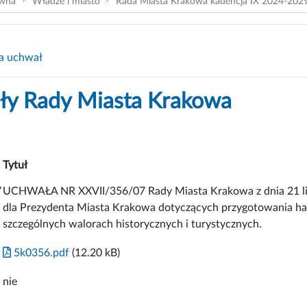
ówna
Władze i miasto
Rada Miasta Krakowa kadencja IX 2024-202
a uchwał
y Rady Miasta Krakowa
Tytuł
7
UCHWAŁA NR XXVII/356/07 Rady Miasta Krakowa z dnia 21 lis
dla Prezydenta Miasta Krakowa dotyczących przygotowania h
szczególnych walorach historycznych i turystycznych.
5k0356.pdf
(12.20 kB)
nie