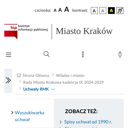
A
A
czcionka:
A
kontrast:
Miasto Kraków
Strona Główna
Władze i miasto
Rada Miasta Krakowa kadencja IX 2024-2029
Uchwały RMK
ZOBACZ TEŻ:
Wyszukiwarka
uchwał
Spisy uchwał od 1990 r.