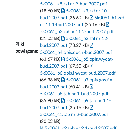
5k0061_a8.zał nr 9-bud.2007.pdf
(18.60 kB)
5k0061_a9.zał nr 10-
bud.2007.pdf
(26.60 kB)
5k0061_b1.zał
nr 11.1-bud.2007.pdf
(35.16 kB)
5k0061_b2.zał nr 11.2-bud.2007.pdf
(21.02 kB)
5k0061_b3.zał nr 12-
Pliki
bud.2007.pdf
(73.27 kB)
powiązane:
5k0061_b4.opis.doch-bud.2007.pdf
(63.67 kB)
5k0061_b5.opis.wydat-
bud.2007.pdf
(67.50 kB)
5k0061_b6.opis.inwest-bud.2007.pdf
(66.98 kB)
5k0061_b7.opis.gos.fin-
bud.2007.pdf
(60.41 kB)
5k0061_b8.tab nr 1-bud.2007.pdf
(35.90 kB)
5k0061_b9.tab nr 1.1-
bud.2007.pdf
(25.16 kB)
5k0061_c1.tab nr 2-bud.2007.pdf
(30.02 kB)
5k0061_c2.tab nr 2.1-bud.2007.pdf