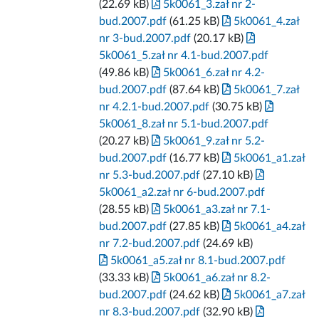
(22.69 kB)
5k0061_3.zał nr 2-
bud.2007.pdf
(61.25 kB)
5k0061_4.zał
nr 3-bud.2007.pdf
(20.17 kB)
5k0061_5.zał nr 4.1-bud.2007.pdf
(49.86 kB)
5k0061_6.zał nr 4.2-
bud.2007.pdf
(87.64 kB)
5k0061_7.zał
nr 4.2.1-bud.2007.pdf
(30.75 kB)
5k0061_8.zał nr 5.1-bud.2007.pdf
(20.27 kB)
5k0061_9.zał nr 5.2-
bud.2007.pdf
(16.77 kB)
5k0061_a1.zał
nr 5.3-bud.2007.pdf
(27.10 kB)
5k0061_a2.zał nr 6-bud.2007.pdf
(28.55 kB)
5k0061_a3.zał nr 7.1-
bud.2007.pdf
(27.85 kB)
5k0061_a4.zał
nr 7.2-bud.2007.pdf
(24.69 kB)
5k0061_a5.zał nr 8.1-bud.2007.pdf
(33.33 kB)
5k0061_a6.zał nr 8.2-
bud.2007.pdf
(24.62 kB)
5k0061_a7.zał
nr 8.3-bud.2007.pdf
(32.90 kB)