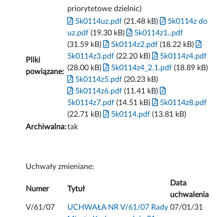
priorytetowe dzielnic)
5k0114uz.pdf
(21.48 kB)
5k0114z do
uz.pdf
(19.30 kB)
5k0114z1..pdf
(31.59 kB)
5k0114z2.pdf
(18.22 kB)
5k0114z3.pdf
(22.20 kB)
5k0114z4.pdf
Pliki
(28.00 kB)
5k0114z4_2.1.pdf
(18.89 kB)
powiązane:
5k0114z5.pdf
(20.23 kB)
5k0114z6.pdf
(11.41 kB)
5k0114z7.pdf
(14.51 kB)
5k0114z8.pdf
(22.71 kB)
5k0114.pdf
(13.81 kB)
Archiwalna:
tak
Uchwały zmieniane:
Data
Numer
Tytuł
uchwalenia
V/61/07
UCHWAŁA NR V/61/07 Rady
07/01/31