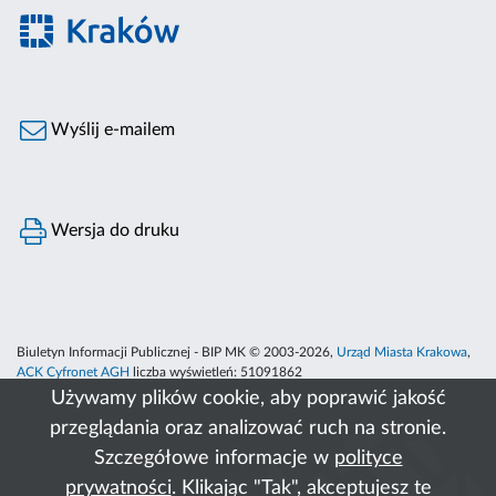
Wyślij e-mailem
Wersja do druku
Biuletyn Informacji Publicznej - BIP MK © 2003-2026,
Urząd Miasta Krakowa
,
ACK Cyfronet AGH
liczba wyświetleń:
51091862
Używamy plików cookie, aby poprawić jakość
przeglądania oraz analizować ruch na stronie.
Szczegółowe informacje w
polityce
prywatności
. Klikając "Tak", akceptujesz te