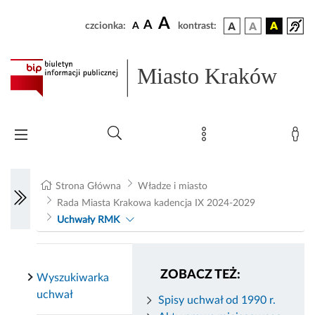
A
A
czcionka:
A
kontrast:
Miasto Kraków
Strona Główna
Władze i miasto
Rada Miasta Krakowa kadencja IX 2024-2029
Uchwały RMK
ZOBACZ TEŻ:
Wyszukiwarka
uchwał
Spisy uchwał od 1990 r.