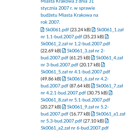
Miasta Krakowa z dnia 31
stycznia 2007 r. w sprawie
budżetu Miasta Krakowa na
rok 2007.
5k0061.pdf
(23.24 kB)
5k0061_1.zał
nr 1.1-bud.2007.pdf
(35.23 kB)
5k0061_2.zał nr 1.2-bud.2007.pdf
(22.69 kB)
5k0061_3.zał nr 2-
bud.2007.pdf
(61.25 kB)
5k0061_4.zał
nr 3-bud.2007.pdf
(20.17 kB)
5k0061_5.zał nr 4.1-bud.2007.pdf
(49.86 kB)
5k0061_6.zał nr 4.2-
bud.2007.pdf
(87.64 kB)
5k0061_7.zał
nr 4.2.1-bud.2007.pdf
(30.75 kB)
5k0061_8.zał nr 5.1-bud.2007.pdf
(20.27 kB)
5k0061_9.zał nr 5.2-
bud.2007.pdf
(16.77 kB)
5k0061_a1.zał
nr 5.3-bud.2007.pdf
(27.10 kB)
5k0061_a2.zał nr 6-bud.2007.pdf