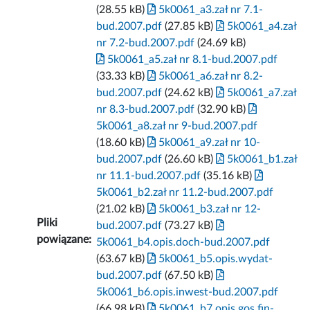
(28.55 kB)
5k0061_a3.zał nr 7.1-
bud.2007.pdf
(27.85 kB)
5k0061_a4.zał
nr 7.2-bud.2007.pdf
(24.69 kB)
5k0061_a5.zał nr 8.1-bud.2007.pdf
(33.33 kB)
5k0061_a6.zał nr 8.2-
bud.2007.pdf
(24.62 kB)
5k0061_a7.zał
nr 8.3-bud.2007.pdf
(32.90 kB)
5k0061_a8.zał nr 9-bud.2007.pdf
(18.60 kB)
5k0061_a9.zał nr 10-
bud.2007.pdf
(26.60 kB)
5k0061_b1.zał
nr 11.1-bud.2007.pdf
(35.16 kB)
5k0061_b2.zał nr 11.2-bud.2007.pdf
(21.02 kB)
5k0061_b3.zał nr 12-
Pliki
bud.2007.pdf
(73.27 kB)
powiązane:
5k0061_b4.opis.doch-bud.2007.pdf
(63.67 kB)
5k0061_b5.opis.wydat-
bud.2007.pdf
(67.50 kB)
5k0061_b6.opis.inwest-bud.2007.pdf
(66.98 kB)
5k0061_b7.opis.gos.fin-