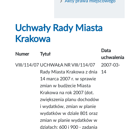
Akty prawa miejscowego
Uchwały Rady Miasta
Krakowa
Data
Numer
Tytuł
uchwalenia
VIII/114/07
UCHWAŁA NR VIII/114/07
2007-03-
Rady Miasta Krakowa z dnia
14
14 marca 2007 r. w sprawie
zmian w budżecie Miasta
Krakowa na rok 2007 (dot.
zwiększenia planu dochodów
i wydatków, zmian w planie
wydatków w dziale 801 oraz
zmian w planie wydatków w
działach: 600 i 900 - zadania