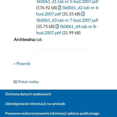
5k0061_d1.tab nr 5-bud.2007.pdf
(176.92 kB)
5k0061_d2.tab nr 6-
bud.2007.pdf
(31.55 kB)
5k0061_d3.tab nr 7-bud.2007.pdf
(35.75 kB)
5k0061_d4.tab nr 8-
bud.2007.pdf
(21.99 kB)
Archiwalna:
tak
« Powrót
Pokaż metkę
Ochrona danych osobowych
Udostępnianie informacji na wniosek
Ponowne wykorzystywanie informacji sektora publicznego