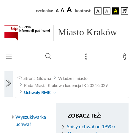
A
A
czcionka:
A
kontrast:
Miasto Kraków
Strona Główna
Władze i miasto
Rada Miasta Krakowa kadencja IX 2024-2029
Uchwały RMK
ZOBACZ TEŻ:
Wyszukiwarka
uchwał
Spisy uchwał od 1990 r.