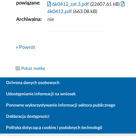
powiązane:
6k0412_zał.3.pdf
(22607.61 kB)
6k0412.pdf
(663.08 kB)
Archiwalna:
nie
« Powrót
Pokaż metkę
Ochrona danych osobowych
Udostępnianie informacji na wniosek
Ponowne wykorzystywanie informacji sektora publicznego
Deklaracja dostępności
Polityka dotycząca cookies i podobnych technologii