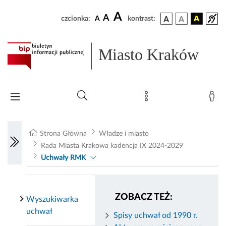
A
A
czcionka:
A
kontrast:
Miasto Kraków
Strona Główna
Władze i miasto
Rada Miasta Krakowa kadencja IX 2024-2029
Uchwały RMK
ZOBACZ TEŻ:
Wyszukiwarka
uchwał
Spisy uchwał od 1990 r.