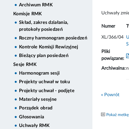
Archiwum RMK
Uchwały zmie
Komisje RMK
Skład, zakres działania,
Numer
T
protokoły posiedzeń
XL/366/04
U
Roczny harmonogram posiedzeń
S
Kontrole Komisji Rewizyjnej
Pliki
Bieżący plan posiedzeń
powiązane:
Sesje RMK
Archiwalna:
n
Harmonogram sesji
Projekty uchwał w toku
Projekty uchwał - podjęte
« Powrót
Materiały sesyjne
Porządek obrad
Pokaż metkę
Głosowania
Uchwały RMK