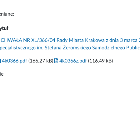
niane:
ytuł
CHWAŁA NR XL/366/04 Rady Miasta Krakowa z dnia 3 marca 200
pecjalistycznego im. Stefana Żeromskiego Samodzielnego Publ
4k0366.pdf
(166.27 kB)
4k0366z.pdf
(116.49 kB)
ie