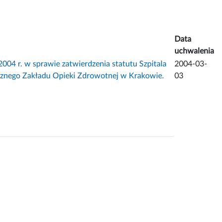
Data
uchwalenia
4 r. w sprawie zatwierdzenia statutu Szpitala
2004-03-
icznego Zakładu Opieki Zdrowotnej w Krakowie.
03