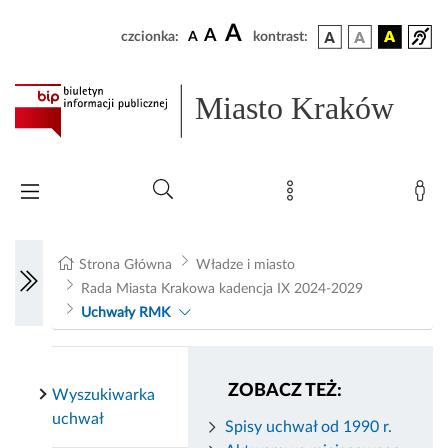
A
A
czcionka:
A
kontrast:
Miasto Kraków
Strona Główna
Władze i miasto
Rada Miasta Krakowa kadencja IX 2024-2029
Uchwały RMK
ZOBACZ TEŻ:
Wyszukiwarka
uchwał
Spisy uchwał od 1990 r.