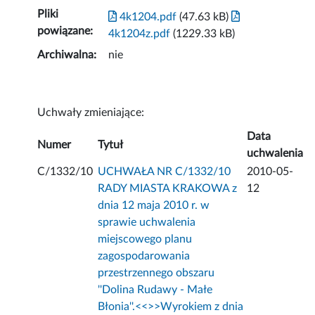
Pliki
4k1204.pdf
(47.63 kB)
powiązane:
4k1204z.pdf
(1229.33 kB)
Archiwalna:
nie
Uchwały zmieniające:
Data
Numer
Tytuł
uchwalenia
C/1332/10
UCHWAŁA NR C/1332/10
2010-05-
RADY MIASTA KRAKOWA z
12
dnia 12 maja 2010 r. w
sprawie uchwalenia
miejscowego planu
zagospodarowania
przestrzennego obszaru
''Dolina Rudawy - Małe
Błonia''.<<
>>Wyrokiem z dnia