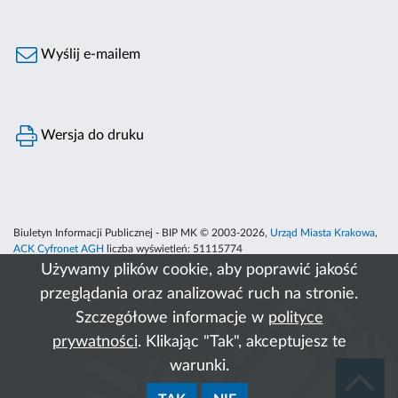
Wyślij e-mailem
Wersja do druku
Biuletyn Informacji Publicznej - BIP MK © 2003-2026,
Urząd Miasta Krakowa
,
ACK Cyfronet AGH
liczba wyświetleń:
51115774
Używamy plików cookie, aby poprawić jakość
przeglądania oraz analizować ruch na stronie.
Szczegółowe informacje w
polityce
prywatności
. Klikając "Tak", akceptujesz te
warunki.