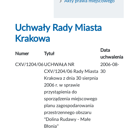
Akty prawa miejscowego
Uchwały Rady Miasta
Krakowa
Data
Numer
Tytuł
uchwalenia
CXV/1204/06
UCHWAŁA NR
2006-08-
CXV/1204/06 Rady Miasta
30
Krakowa z dnia 30 sierpnia
2006 r. w sprawie
przystąpienia do
sporządzenia miejscowego
planu zagospodarowania
przestrzennego obszaru
''Dolina Rudawy - Małe
Błonia''