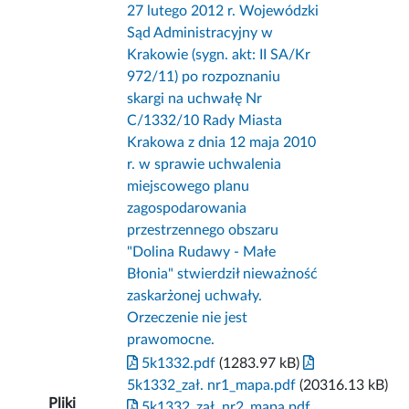
27 lutego 2012 r. Wojewódzki
Sąd Administracyjny w
Krakowie (sygn. akt: II SA/Kr
972/11) po rozpoznaniu
skargi na uchwałę Nr
C/1332/10 Rady Miasta
Krakowa z dnia 12 maja 2010
r. w sprawie uchwalenia
miejscowego planu
zagospodarowania
przestrzennego obszaru
"Dolina Rudawy - Małe
Błonia" stwierdził nieważność
zaskarżonej uchwały.
Orzeczenie nie jest
prawomocne.
5k1332.pdf
(1283.97 kB)
5k1332_zał. nr1_mapa.pdf
(20316.13 kB)
Pliki
5k1332_zał. nr2_mapa.pdf