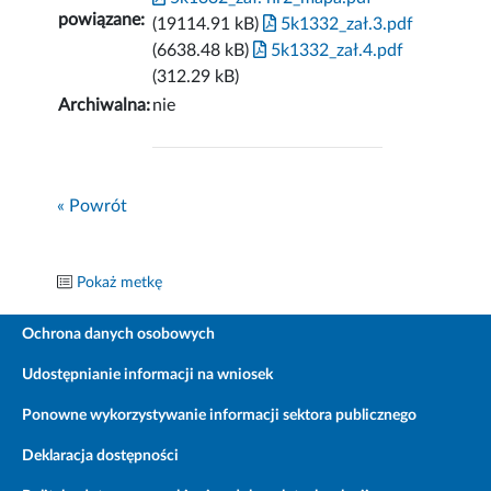
powiązane:
(19114.91 kB)
5k1332_zał.3.pdf
(6638.48 kB)
5k1332_zał.4.pdf
(312.29 kB)
Archiwalna:
nie
« Powrót
Pokaż metkę
Ochrona danych osobowych
Udostępnianie informacji na wniosek
Ponowne wykorzystywanie informacji sektora publicznego
Deklaracja dostępności