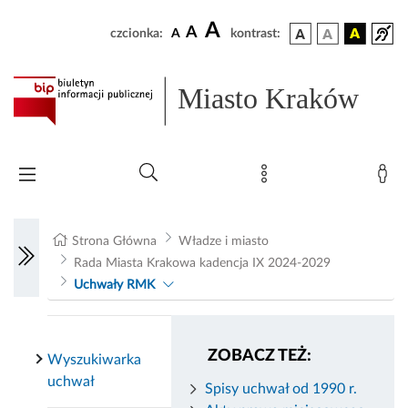
A
A
czcionka:
A
kontrast:
Miasto Kraków
Strona Główna
Władze i miasto
Rada Miasta Krakowa kadencja IX 2024-2029
Uchwały RMK
ZOBACZ TEŻ:
Wyszukiwarka
uchwał
Spisy uchwał od 1990 r.