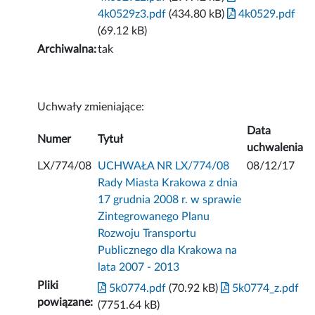
4k0529z3.pdf
(434.80 kB)
4k0529.pdf
(69.12 kB)
Archiwalna:
tak
Uchwały zmieniające:
Data
Numer
Tytuł
uchwalenia
LX/774/08
UCHWAŁA NR LX/774/08
08/12/17
Rady Miasta Krakowa z dnia
17 grudnia 2008 r. w sprawie
Zintegrowanego Planu
Rozwoju Transportu
Publicznego dla Krakowa na
lata 2007 - 2013
Pliki
5k0774.pdf
(70.92 kB)
5k0774_z.pdf
powiązane:
(7751.64 kB)