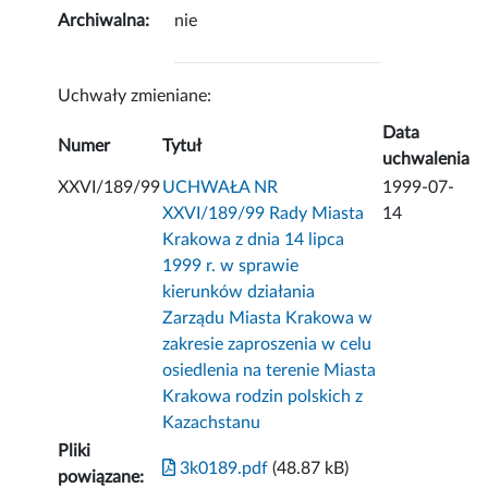
Archiwalna:
nie
Uchwały zmieniane:
Data
Numer
Tytuł
uchwalenia
XXVI/189/99
UCHWAŁA NR
1999-07-
XXVI/189/99 Rady Miasta
14
Krakowa z dnia 14 lipca
1999 r. w sprawie
kierunków działania
Zarządu Miasta Krakowa w
zakresie zaproszenia w celu
osiedlenia na terenie Miasta
Krakowa rodzin polskich z
Kazachstanu
Pliki
3k0189.pdf
(48.87 kB)
powiązane: