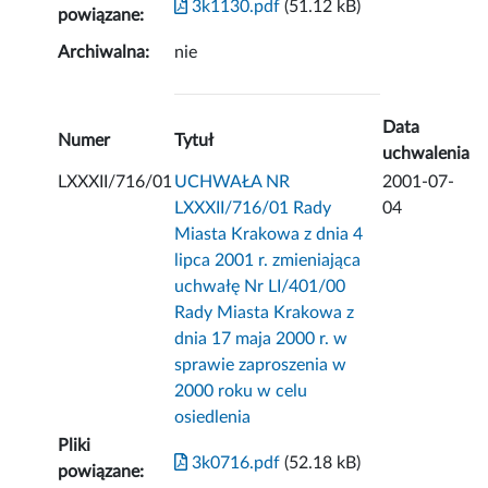
3k1130.pdf
(51.12 kB)
powiązane:
Archiwalna:
nie
Data
Numer
Tytuł
uchwalenia
LXXXII/716/01
UCHWAŁA NR
2001-07-
LXXXII/716/01 Rady
04
Miasta Krakowa z dnia 4
lipca 2001 r. zmieniająca
uchwałę Nr LI/401/00
Rady Miasta Krakowa z
dnia 17 maja 2000 r. w
sprawie zaproszenia w
2000 roku w celu
osiedlenia
Pliki
3k0716.pdf
(52.18 kB)
powiązane: