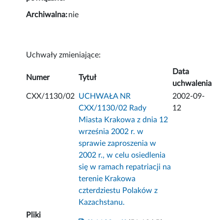
Archiwalna:
nie
Uchwały zmieniające:
Data
Numer
Tytuł
uchwalenia
CXX/1130/02
UCHWAŁA NR
2002-09-
CXX/1130/02 Rady
12
Miasta Krakowa z dnia 12
września 2002 r. w
sprawie zaproszenia w
2002 r., w celu osiedlenia
się w ramach repatriacji na
terenie Krakowa
czterdziestu Polaków z
Kazachstanu.
Pliki