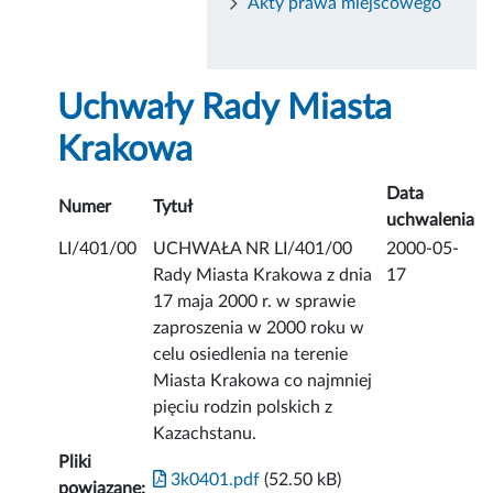
Akty prawa miejscowego
Uchwały Rady Miasta
Krakowa
Data
Numer
Tytuł
uchwalenia
LI/401/00
UCHWAŁA NR LI/401/00
2000-05-
Rady Miasta Krakowa z dnia
17
17 maja 2000 r. w sprawie
zaproszenia w 2000 roku w
celu osiedlenia na terenie
Miasta Krakowa co najmniej
pięciu rodzin polskich z
Kazachstanu.
Pliki
3k0401.pdf
(52.50 kB)
powiązane: