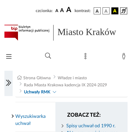
A
A
czcionka:
A
kontrast:
Miasto Kraków
Strona Główna
Władze i miasto
Rada Miasta Krakowa kadencja IX 2024-2029
Uchwały RMK
ZOBACZ TEŻ:
Wyszukiwarka
uchwał
Spisy uchwał od 1990 r.