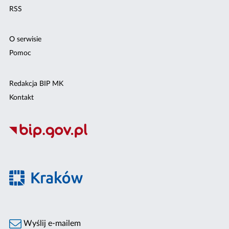
RSS
O serwisie
Pomoc
Redakcja BIP MK
Kontakt
Wyślij e-mailem