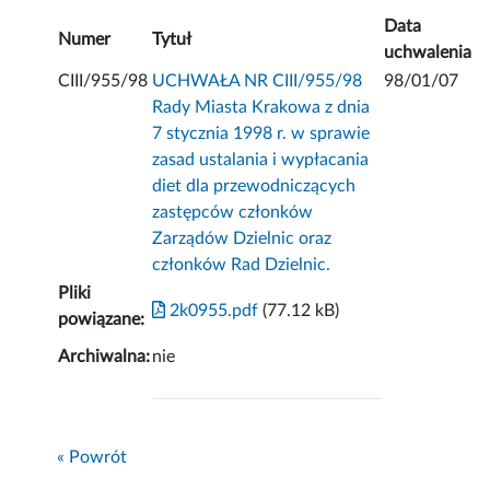
Data
Numer
Tytuł
uchwalenia
CIII/955/98
UCHWAŁA NR CIII/955/98
98/01/07
Rady Miasta Krakowa z dnia
7 stycznia 1998 r. w sprawie
zasad ustalania i wypłacania
diet dla przewodniczących
zastępców członków
Zarządów Dzielnic oraz
członków Rad Dzielnic.
Pliki
2k0955.pdf
(77.12 kB)
powiązane:
Archiwalna:
nie
« Powrót