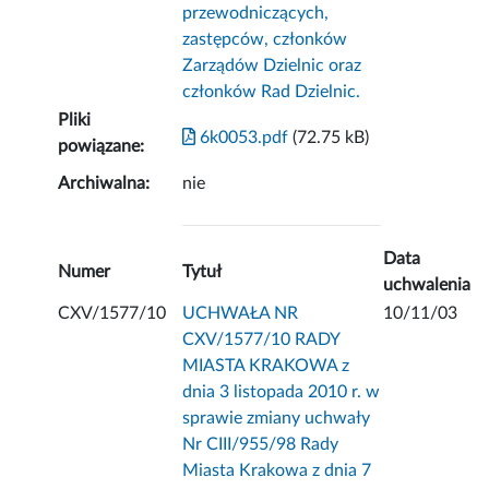
przewodniczących,
zastępców, członków
Zarządów Dzielnic oraz
członków Rad Dzielnic.
Pliki
6k0053.pdf
(72.75 kB)
powiązane:
Archiwalna:
nie
Data
Numer
Tytuł
uchwalenia
CXV/1577/10
UCHWAŁA NR
10/11/03
CXV/1577/10 RADY
MIASTA KRAKOWA z
dnia 3 listopada 2010 r. w
sprawie zmiany uchwały
Nr CIII/955/98 Rady
Miasta Krakowa z dnia 7