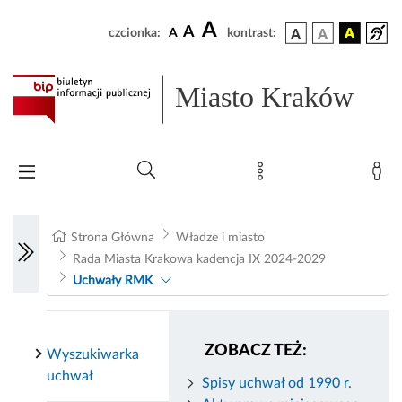
A
A
czcionka:
A
kontrast:
Miasto Kraków
Strona Główna
Władze i miasto
Rada Miasta Krakowa kadencja IX 2024-2029
Uchwały RMK
ZOBACZ TEŻ:
Wyszukiwarka
uchwał
Spisy uchwał od 1990 r.