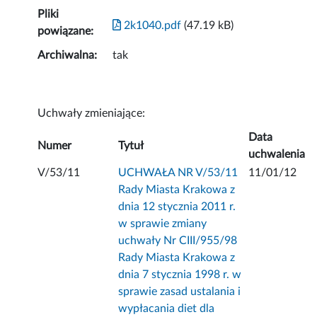
Pliki
2k1040.pdf
(47.19 kB)
powiązane:
Archiwalna:
tak
Uchwały zmieniające:
Data
Numer
Tytuł
uchwalenia
V/53/11
UCHWAŁA NR V/53/11
11/01/12
Rady Miasta Krakowa z
dnia 12 stycznia 2011 r.
w sprawie zmiany
uchwały Nr CIII/955/98
Rady Miasta Krakowa z
dnia 7 stycznia 1998 r. w
sprawie zasad ustalania i
wypłacania diet dla