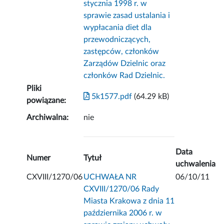
stycznia 1998 r. w
sprawie zasad ustalania i
wypłacania diet dla
przewodniczących,
zastępców, członków
Zarządów Dzielnic oraz
członków Rad Dzielnic.
Pliki
5k1577.pdf
(64.29 kB)
powiązane:
Archiwalna:
nie
Data
Numer
Tytuł
uchwalenia
CXVIII/1270/06
UCHWAŁA NR
06/10/11
CXVIII/1270/06 Rady
Miasta Krakowa z dnia 11
października 2006 r. w