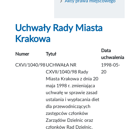
Akty prawa miejscowego
Uchwały Rady Miasta
Krakowa
Data
Numer
Tytuł
uchwalenia
CXVI/1040/98
UCHWAŁA NR
1998-05-
CXVII/1040/98 Rady
20
Miasta Krakowa z dnia 20
maja 1998 r. zmieniająca
uchwałę w sprawie zasad
ustalania i wypłacania diet
dla przewodniczących
zastępców członków
Zarządów Dzielnic oraz
członków Rad Dzielnic.