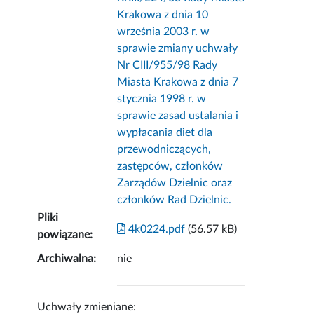
Krakowa z dnia 10
września 2003 r. w
sprawie zmiany uchwały
Nr CIII/955/98 Rady
Miasta Krakowa z dnia 7
stycznia 1998 r. w
sprawie zasad ustalania i
wypłacania diet dla
przewodniczących,
zastępców, członków
Zarządów Dzielnic oraz
członków Rad Dzielnic.
Pliki
4k0224.pdf
(56.57 kB)
powiązane:
Archiwalna:
nie
Uchwały zmieniane: