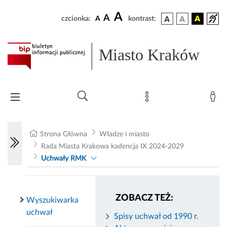
A
A
czcionka:
A
kontrast:
Miasto Kraków
Strona Główna
Władze i miasto
Rada Miasta Krakowa kadencja IX 2024-2029
Uchwały RMK
ZOBACZ TEŻ:
Wyszukiwarka
uchwał
Spisy uchwał od 1990 r.