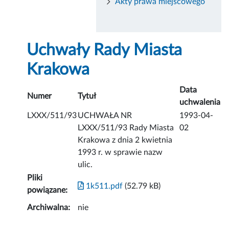
Akty prawa miejscowego
Uchwały Rady Miasta
Krakowa
Data
Numer
Tytuł
uchwalenia
LXXX/511/93
UCHWAŁA NR
1993-04-
LXXX/511/93 Rady Miasta
02
Krakowa z dnia 2 kwietnia
1993 r. w sprawie nazw
ulic.
Pliki
1k511.pdf
(52.79 kB)
powiązane:
Archiwalna:
nie