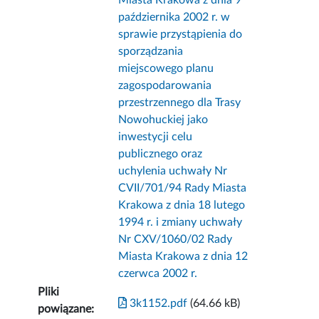
Miasta Krakowa z dnia 9
października 2002 r. w
sprawie przystąpienia do
sporządzania
miejscowego planu
zagospodarowania
przestrzennego dla Trasy
Nowohuckiej jako
inwestycji celu
publicznego oraz
uchylenia uchwały Nr
CVII/701/94 Rady Miasta
Krakowa z dnia 18 lutego
1994 r. i zmiany uchwały
Nr CXV/1060/02 Rady
Miasta Krakowa z dnia 12
czerwca 2002 r.
Pliki
3k1152.pdf
(64.66 kB)
powiązane: