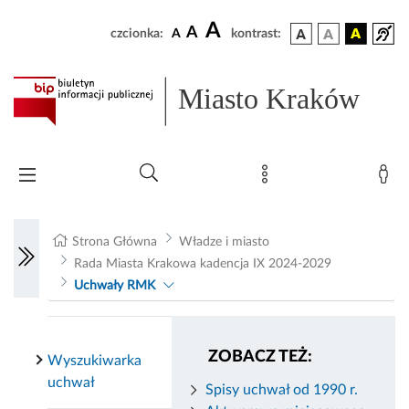
A
A
czcionka:
A
kontrast:
Miasto Kraków
Strona Główna
Władze i miasto
Rada Miasta Krakowa kadencja IX 2024-2029
Uchwały RMK
ZOBACZ TEŻ:
Wyszukiwarka
uchwał
Spisy uchwał od 1990 r.