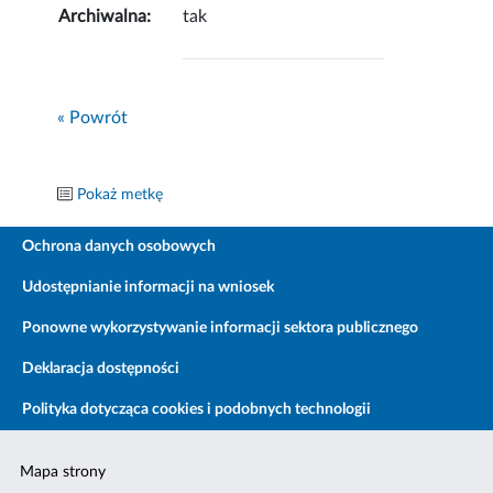
Archiwalna:
tak
« Powrót
Pokaż metkę
Ochrona danych osobowych
Udostępnianie informacji na wniosek
Ponowne wykorzystywanie informacji sektora publicznego
Deklaracja dostępności
Polityka dotycząca cookies i podobnych technologii
Mapa strony