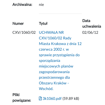
Archiwalna:
nie
Data
Numer
Tytuł
uchwalenia
CXV/1060/02
UCHWAŁA NR
02/06/12
CXV/1060/02 Rady
Miasta Krakowa z dnia 12
czerwca 2002 r. w
sprawie przystąpienia do
sporządzania
miejscowych planów
zagospodarowania
przestrzennego dla
Obszaru Kraków -
Wschód.
Pliki
3k1060.pdf
(59.89 kB)
powiązane: