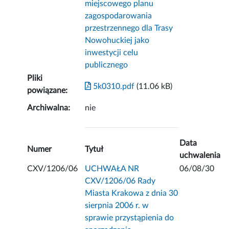
miejscowego planu
zagospodarowania
przestrzennego dla Trasy
Nowohuckiej jako
inwestycji celu
publicznego
Pliki
5k0310.pdf
(11.06 kB)
powiązane:
Archiwalna:
nie
Data
Numer
Tytuł
uchwalenia
CXV/1206/06
UCHWAŁA NR
06/08/30
CXV/1206/06 Rady
Miasta Krakowa z dnia 30
sierpnia 2006 r. w
sprawie przystąpienia do