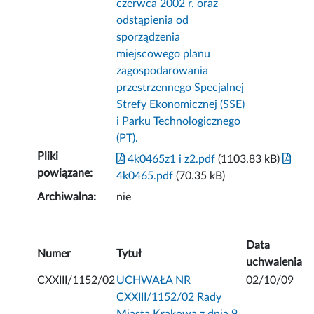
czerwca 2002 r. oraz
odstąpienia od
sporządzenia
miejscowego planu
zagospodarowania
przestrzennego Specjalnej
Strefy Ekonomicznej (SSE)
i Parku Technologicznego
(PT).
Pliki
4k0465z1 i z2.pdf
(1103.83 kB)
powiązane:
4k0465.pdf
(70.35 kB)
Archiwalna:
nie
Data
Numer
Tytuł
uchwalenia
CXXIII/1152/02
UCHWAŁA NR
02/10/09
CXXIII/1152/02 Rady