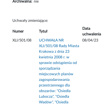
Archiwalna:
nie
Uchwały zmieniające:
Data
Numer
Tytuł
uchwalenia
XLI/501/08
UCHWAŁA NR
08/04/23
XLI/501/08 Rady Miasta
Krakowa z dnia 23
kwietnia 2008 r. w
sprawie odstąpienia od
sporządzania
miejscowych planów
zagospodarowania
przestrzennego dla
obszarów: ''Osiedla
Lubocza'', ''Osiedla
Wadów'', ''Osiedla