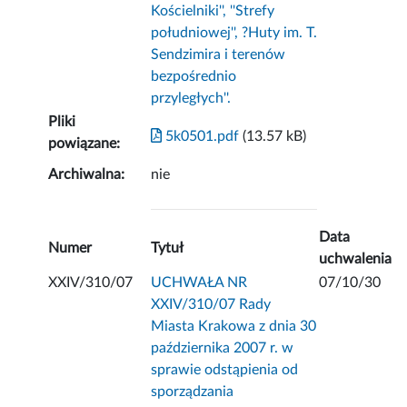
Kościelniki'', ''Strefy
południowej'', ?Huty im. T.
Sendzimira i terenów
bezpośrednio
przyległych''.
Pliki
5k0501.pdf
(13.57 kB)
powiązane:
Archiwalna:
nie
Data
Numer
Tytuł
uchwalenia
XXIV/310/07
UCHWAŁA NR
07/10/30
XXIV/310/07 Rady
Miasta Krakowa z dnia 30
października 2007 r. w
sprawie odstąpienia od
sporządzania