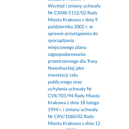
Wschód i zmiany uchwały
Nr CXXIII/1152/02 Rady
Miasta Krakowa z dnia 9
października 2002 r. w
sprawie przystąpienia do
sporządzania
miejscowego planu
zagospodarowania
przestrzennego dla Trasy
Nowohuckiej jako
inwestycji celu
publicznego oraz
uchylenia uchwały Nr
CVII/701/94 Rady Miasta
Krakowa z dnia 18 lutego
1994 r. i zmiany uchwały
Nr CXV/1060/02 Rady
Miasta Krakowa z dnia 12