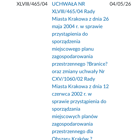
XLVIII/465/04
UCHWAŁA NR
04/05/26
XLVIII/465/04 Rady
Miasta Krakowa z dnia 26
maja 2004 r. w sprawie
przystąpienia do
sporządzenia
miejscowego planu
zagospodarowania
przestrzennego ?Branice?
oraz zmiany uchwały Nr
CXV/1060/02 Rady
Miasta Krakowa z dnia 12
czerwca 2002 r. w
sprawie przystąpienia do
sporządzania
miejscowych planów
zagospodarowania
przestrzennego dla
Obszaru Kraków ?