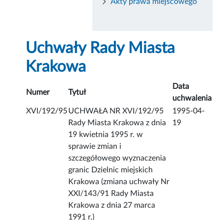
Akty prawa miejscowego
Uchwały Rady Miasta
Krakowa
Data
Numer
Tytuł
uchwalenia
XVI/192/95
UCHWAŁA NR XVI/192/95
1995-04-
Rady Miasta Krakowa z dnia
19
19 kwietnia 1995 r. w
sprawie zmian i
szczegółowego wyznaczenia
granic Dzielnic miejskich
Krakowa (zmiana uchwały Nr
XXI/143/91 Rady Miasta
Krakowa z dnia 27 marca
1991 r.)