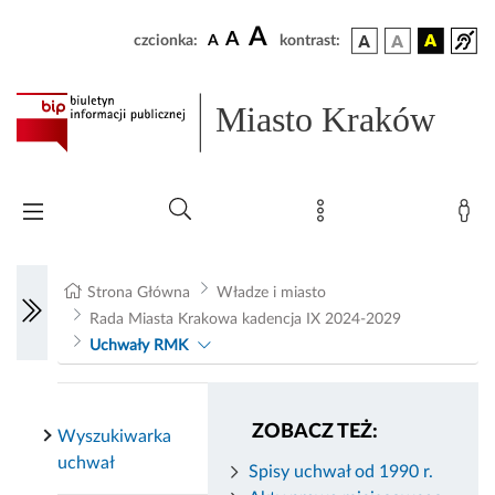
A
A
czcionka:
A
kontrast:
Miasto Kraków
Strona Główna
Władze i miasto
Rada Miasta Krakowa kadencja IX 2024-2029
Uchwały RMK
ZOBACZ TEŻ:
Wyszukiwarka
uchwał
Spisy uchwał od 1990 r.