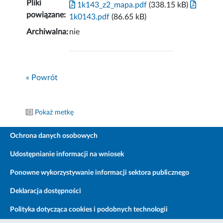
Pliki
1k143_z2_mapa.pdf
(338.15 kB)
powiązane:
1k0143.pdf
(86.65 kB)
Archiwalna:
nie
« Powrót
Pokaż metkę
Ochrona danych osobowych
Udostępnianie informacji na wniosek
Ponowne wykorzystywanie informacji sektora publicznego
Deklaracja dostępności
Polityka dotycząca cookies i podobnych technologii