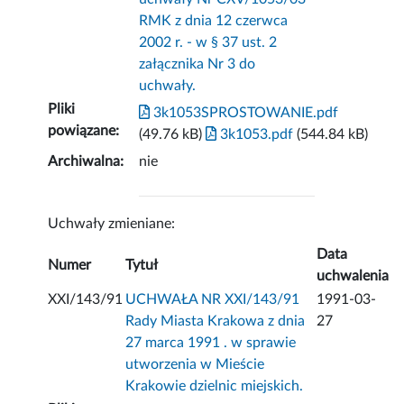
RMK z dnia 12 czerwca
2002 r. - w § 37 ust. 2
załącznika Nr 3 do
uchwały.
Pliki
3k1053SPROSTOWANIE.pdf
powiązane:
(49.76 kB)
3k1053.pdf
(544.84 kB)
Archiwalna:
nie
Uchwały zmieniane:
Data
Numer
Tytuł
uchwalenia
XXI/143/91
UCHWAŁA NR XXI/143/91
1991-03-
Rady Miasta Krakowa z dnia
27
27 marca 1991 . w sprawie
utworzenia w Mieście
Krakowie dzielnic miejskich.