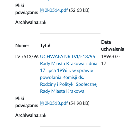
Pliki
2k0514.pdf
(52.63 kB)
powiązane:
Archiwalna:
tak
Data
Numer
Tytuł
uchwalenia
LVI/513/96
UCHWAŁA NR LVI/513/96
1996-07-
Rady Miasta Krakowa z dnia
17
17 lipca 1996 r. w sprawie
powołania Komisji ds.
Rodziny i Polityki Społecznej
Rady Miasta Krakowa.
Pliki
2k0513.pdf
(54.98 kB)
powiązane:
Archiwalna:
tak