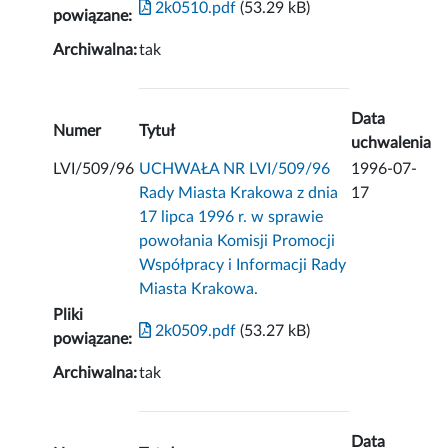
2k0510.pdf
(53.29 kB)
powiązane:
Archiwalna:
tak
Data
Numer
Tytuł
uchwalenia
LVI/509/96
UCHWAŁA NR LVI/509/96
1996-07-
Rady Miasta Krakowa z dnia
17
17 lipca 1996 r. w sprawie
powołania Komisji Promocji
Współpracy i Informacji Rady
Miasta Krakowa.
Pliki
2k0509.pdf
(53.27 kB)
powiązane:
Archiwalna:
tak
Data