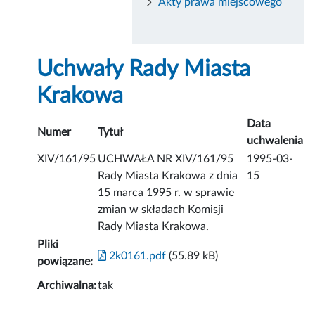
Akty prawa miejscowego
Uchwały Rady Miasta
Krakowa
Data
Numer
Tytuł
uchwalenia
XIV/161/95
UCHWAŁA NR XIV/161/95
1995-03-
Rady Miasta Krakowa z dnia
15
15 marca 1995 r. w sprawie
zmian w składach Komisji
Rady Miasta Krakowa.
Pliki
2k0161.pdf
(55.89 kB)
powiązane:
Archiwalna:
tak