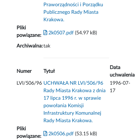
Praworządności i Porządku
Publicznego Rady Miasta
Krakowa.
Pliki
2k0507.pdf
(54.97 kB)
powiązane:
Archiwalna:
tak
Data
Numer
Tytuł
uchwalenia
LVI/506/96
UCHWAŁA NR LVI/506/96
1996-07-
Rady Miasta Krakowa z dnia
17
17 lipca 1996 r. w sprawie
powołania Komisji
Infrastruktury Komunalnej
Rady Miasta Krakowa.
Pliki
2k0506.pdf
(53.15 kB)
powiązane: