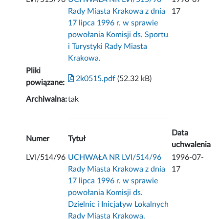
Rady Miasta Krakowa z dnia
17
17 lipca 1996 r. w sprawie
powołania Komisji ds. Sportu
i Turystyki Rady Miasta
Krakowa.
Pliki
2k0515.pdf
(52.32 kB)
powiązane:
Archiwalna:
tak
Data
Numer
Tytuł
uchwalenia
LVI/514/96
UCHWAŁA NR LVI/514/96
1996-07-
Rady Miasta Krakowa z dnia
17
17 lipca 1996 r. w sprawie
powołania Komisji ds.
Dzielnic i Inicjatyw Lokalnych
Rady Miasta Krakowa.