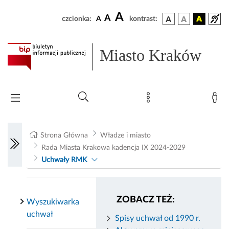
A
A
czcionka:
A
kontrast:
Miasto Kraków
Strona Główna
Władze i miasto
Rada Miasta Krakowa kadencja IX 2024-2029
Uchwały RMK
ZOBACZ TEŻ:
Wyszukiwarka
uchwał
Spisy uchwał od 1990 r.