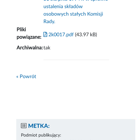
ustalenia składów
osobowych stałych Komisji
Rady.
Pliki
2k0017.pdf
(43.97 kB)
powiązane:
Archiwalna:
tak
« Powrót
METKA:
Podmiot publikujący: