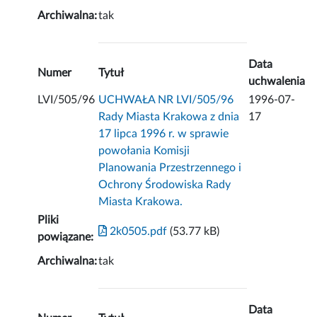
Archiwalna:
tak
Data
Numer
Tytuł
uchwalenia
LVI/505/96
UCHWAŁA NR LVI/505/96
1996-07-
Rady Miasta Krakowa z dnia
17
17 lipca 1996 r. w sprawie
powołania Komisji
Planowania Przestrzennego i
Ochrony Środowiska Rady
Miasta Krakowa.
Pliki
2k0505.pdf
(53.77 kB)
powiązane:
Archiwalna:
tak
Data