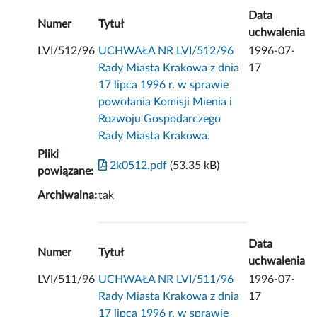
Data
Numer
Tytuł
uchwalenia
LVI/512/96
UCHWAŁA NR LVI/512/96
1996-07-
Rady Miasta Krakowa z dnia
17
17 lipca 1996 r. w sprawie
powołania Komisji Mienia i
Rozwoju Gospodarczego
Rady Miasta Krakowa.
Pliki
2k0512.pdf
(53.35 kB)
powiązane:
Archiwalna:
tak
Data
Numer
Tytuł
uchwalenia
LVI/511/96
UCHWAŁA NR LVI/511/96
1996-07-
Rady Miasta Krakowa z dnia
17
17 lipca 1996 r. w sprawie