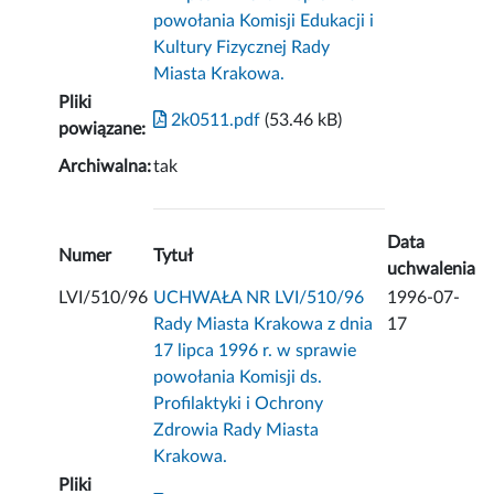
powołania Komisji Edukacji i
Kultury Fizycznej Rady
Miasta Krakowa.
Pliki
2k0511.pdf
(53.46 kB)
powiązane:
Archiwalna:
tak
Data
Numer
Tytuł
uchwalenia
LVI/510/96
UCHWAŁA NR LVI/510/96
1996-07-
Rady Miasta Krakowa z dnia
17
17 lipca 1996 r. w sprawie
powołania Komisji ds.
Profilaktyki i Ochrony
Zdrowia Rady Miasta
Krakowa.
Pliki