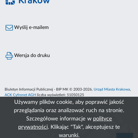
Wyślij e-mailem
Wersja do druku
Biuletyn Informacji Publicznej - BIP MK © 2003-2026,
Urząd Miasta Krakowa
,
ACK Cyfronet AGH
liczba wyświetleń:
51050125
Używamy plików cookie, aby poprawić jakość
przeglądania oraz analizować ruch na stronie.
Szczegółowe informacje w
polityce
prywatności
. Klikając "Tak", akceptujesz te
warunki.