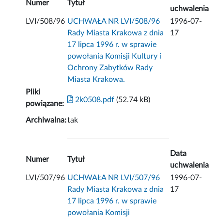
Numer
Tytuł
uchwalenia
LVI/508/96
UCHWAŁA NR LVI/508/96
1996-07-
Rady Miasta Krakowa z dnia
17
17 lipca 1996 r. w sprawie
powołania Komisji Kultury i
Ochrony Zabytków Rady
Miasta Krakowa.
Pliki
2k0508.pdf
(52.74 kB)
powiązane:
Archiwalna:
tak
Data
Numer
Tytuł
uchwalenia
LVI/507/96
UCHWAŁA NR LVI/507/96
1996-07-
Rady Miasta Krakowa z dnia
17
17 lipca 1996 r. w sprawie
powołania Komisji