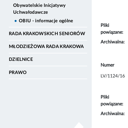
Obywatelskie Inicjatywy
Uchwałodawcze
OBIU - informacje ogólne
Pliki
powiązane:
RADA KRAKOWSKICH SENIORÓW
Archiwalna:
MŁODZIEŻOWA RADA KRAKOWA
DZIELNICE
Numer
PRAWO
LV/1124/16
Pliki
powiązane:
Archiwalna: