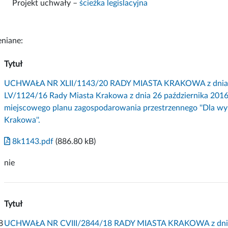
Projekt uchwały –
ścieżka legislacyjna
niane:
Tytuł
UCHWAŁA NR XLII/1143/20 RADY MIASTA KRAKOWA z dnia 8 l
LV/1124/16 Rady Miasta Krakowa z dnia 26 października 2016 
miejscowego planu zagospodarowania przestrzennego ''Dla w
Krakowa''.
8k1143.pdf
(886.80 kB)
nie
Tytuł
8
UCHWAŁA NR CVIII/2844/18 RADY MIASTA KRAKOWA z dnia 29