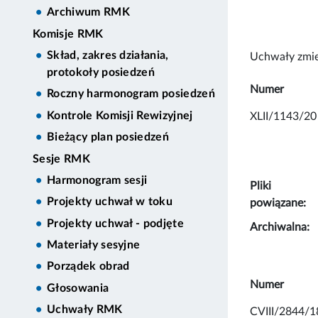
Archiwum RMK
Komisje RMK
Skład, zakres działania,
Uchwały zmie
protokoły posiedzeń
Numer
Roczny harmonogram posiedzeń
Kontrole Komisji Rewizyjnej
XLII/1143/20
Bieżący plan posiedzeń
Sesje RMK
Harmonogram sesji
Pliki
Projekty uchwał w toku
powiązane:
Projekty uchwał - podjęte
Archiwalna:
Materiały sesyjne
Porządek obrad
Numer
Głosowania
Uchwały RMK
CVIII/2844/1