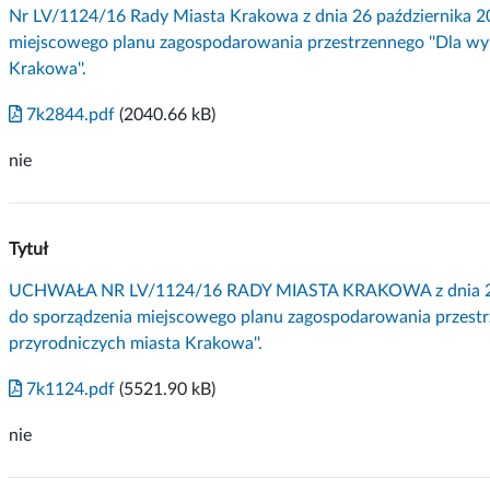
Nr LV/1124/16 Rady Miasta Krakowa z dnia 26 października 20
miejscowego planu zagospodarowania przestrzennego ''Dla w
Krakowa''.
7k2844.pdf
(2040.66 kB)
nie
Tytuł
UCHWAŁA NR LV/1124/16 RADY MIASTA KRAKOWA z dnia 26 pa
do sporządzenia miejscowego planu zagospodarowania przest
przyrodniczych miasta Krakowa''.
7k1124.pdf
(5521.90 kB)
nie