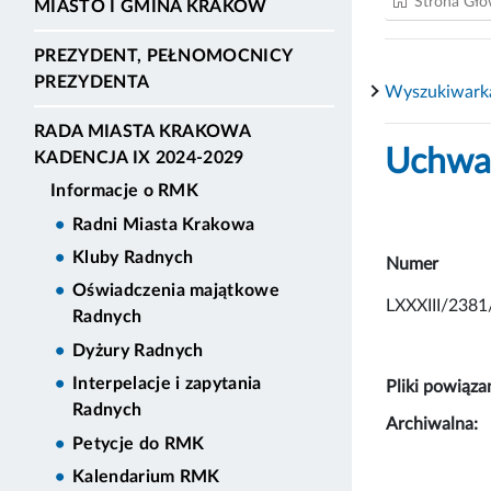
Strona Gł
MIASTO I GMINA KRAKÓW
PREZYDENT, PEŁNOMOCNICY
PREZYDENTA
Wyszukiwark
RADA MIASTA KRAKOWA
Uchwał
KADENCJA IX 2024-2029
Informacje o RMK
Radni Miasta Krakowa
Kluby Radnych
Numer
Oświadczenia majątkowe
LXXXIII/2381
Radnych
Dyżury Radnych
Interpelacje i zapytania
Pliki powiąza
Radnych
Archiwalna:
Petycje do RMK
Kalendarium RMK