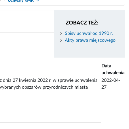
9
Uchwały RMK
ZOBACZ TEŻ:
Spisy uchwał od 1990 r.
Akty prawa miejscowego
Data
uchwalenia
a 27 kwietnia 2022 r. w sprawie uchwalenia
2022-04-
wybranych obszarów przyrodniczych miasta
27