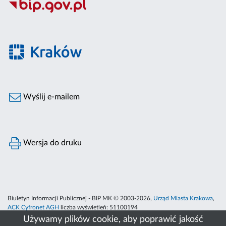
Wyślij e-mailem
Wersja do druku
Biuletyn Informacji Publicznej - BIP MK © 2003-2026,
Urząd Miasta Krakowa
,
ACK Cyfronet AGH
liczba wyświetleń:
51100194
Używamy plików cookie, aby poprawić jakość