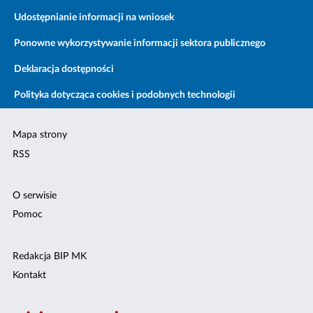
Udostępnianie informacji na wniosek
Ponowne wykorzystywanie informacji sektora publicznego
Deklaracja dostępności
Polityka dotycząca cookies i podobnych technologii
Mapa strony
RSS
O serwisie
Pomoc
Redakcja BIP MK
Kontakt