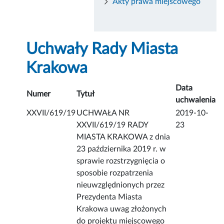
Akty prawa miejscowego
Uchwały Rady Miasta
Krakowa
Data
Numer
Tytuł
uchwalenia
XXVII/619/19
UCHWAŁA NR
2019-10-
XXVII/619/19 RADY
23
MIASTA KRAKOWA z dnia
23 października 2019 r. w
sprawie rozstrzygnięcia o
sposobie rozpatrzenia
nieuwzględnionych przez
Prezydenta Miasta
Krakowa uwag złożonych
do projektu miejscowego