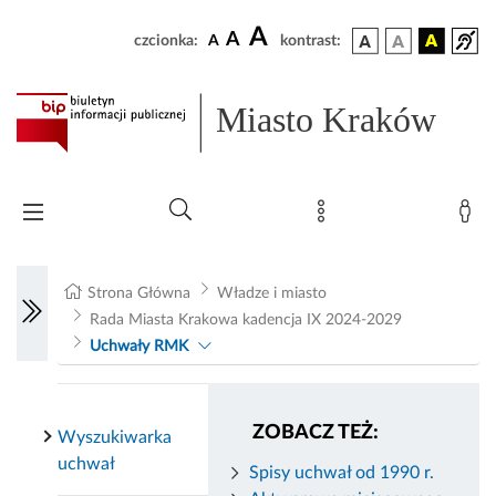
A
A
czcionka:
A
kontrast:
Miasto Kraków
Strona Główna
Władze i miasto
Rada Miasta Krakowa kadencja IX 2024-2029
Uchwały RMK
ZOBACZ TEŻ:
Wyszukiwarka
uchwał
Spisy uchwał od 1990 r.