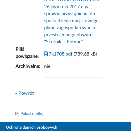
26 kwietnia 2017 r. w
sprawie przystąpienia do
sporządzenia miejscowego
planu zagospodarowania
przestrzennego obszaru
''Skotniki - Północ''.
Pliki
7k1708.pdf
(789.68 kB)
powiązane:
Archiwalna:
nie
« Powrót
Pokaż metkę
Ochrona danych osobowych