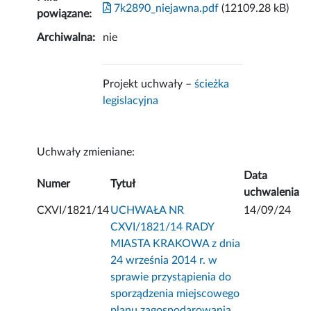
7k2890_niejawna.pdf
(12109.28 kB)
powiązane:
Archiwalna:
nie
Projekt uchwały –
ścieżka
legislacyjna
Uchwały zmieniane:
Data
Numer
Tytuł
uchwalenia
CXVI/1821/14
UCHWAŁA NR
14/09/24
CXVI/1821/14 RADY
MIASTA KRAKOWA z dnia
24 września 2014 r. w
sprawie przystąpienia do
sporządzenia miejscowego
planu zagospodarowania