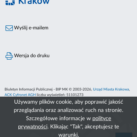
Wyślij e-mailem
Wersja do druku
Biuletyn Informacji Publicznej - BIP MK © 2003-2026,
Urząd Miasta Krakowa
,
ACK Cyfronet AGH
liczba wyświetleń:
51101273
Używamy plików cookie, aby poprawić jakość
przeglądania oraz analizować ruch na stronie.
Szczegółowe informacje w
polityce
prywatności
. Klikając "Tak", akceptujesz te
warunki.