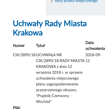
Akty prawa miejscowego
Uchwały Rady Miasta
Krakowa
Data
Numer
Tytuł
uchwalenia
CIX/2890/18
UCHWAŁA NR
2018-09-
CIX/2890/18 RADY MIASTA
12
KRAKOWA z dnia 12
września 2018 r. w sprawie
uchwalenia miejscowego
planu zagospodarowania
przestrzennego obszaru
''Prądnik Czerwony -
Wschód''
Pliki