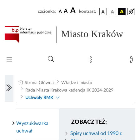
A
A
czcionka:
A
kontrast:
Miasto Kraków
Strona Główna
Władze i miasto
Rada Miasta Krakowa kadencja IX 2024-2029
Uchwały RMK
ZOBACZ TEŻ:
Wyszukiwarka
uchwał
Spisy uchwał od 1990 r.