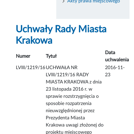
Akty prawa miejscowego
Uchwały Rady Miasta
Krakowa
Data
Numer
Tytuł
uchwalenia
LVIII/1219/16
UCHWAŁA NR
2016-11-
LVIII/1219/16 RADY
23
MIASTA KRAKOWA z dnia
23 listopada 2016 r. w
sprawie rozstrzygnięcia o
sposobie rozpatrzenia
nieuwzględnionej przez
Prezydenta Miasta
Krakowa uwagi złożonej do
projektu miejscowego