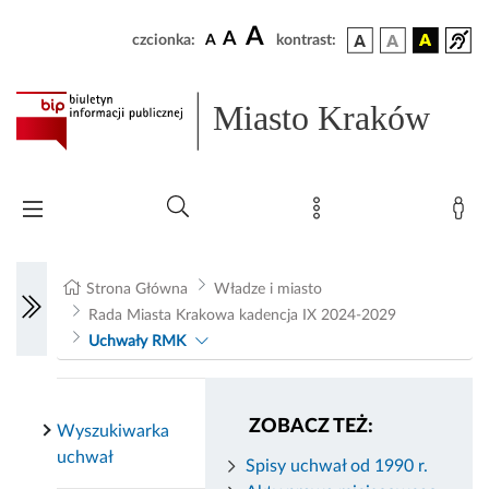
A
A
czcionka:
A
kontrast:
Miasto Kraków
Strona Główna
Władze i miasto
Rada Miasta Krakowa kadencja IX 2024-2029
Uchwały RMK
ZOBACZ TEŻ:
Wyszukiwarka
uchwał
Spisy uchwał od 1990 r.