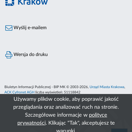
Wyślij e-mailem
Wersja do druku
Biuletyn Informacji Publicznej - BIP MK © 2003-2026,
Urząd Miasta Krakowa
,
ACK Cyfronet AGH
liczba wyświetleń:
51118842
Używamy plików cookie, aby poprawić jakość
przeglądania oraz analizować ruch na stronie.
Szczegółowe informacje w
polityce
prywatności
. Klikając "Tak", akceptujesz te
warunki.