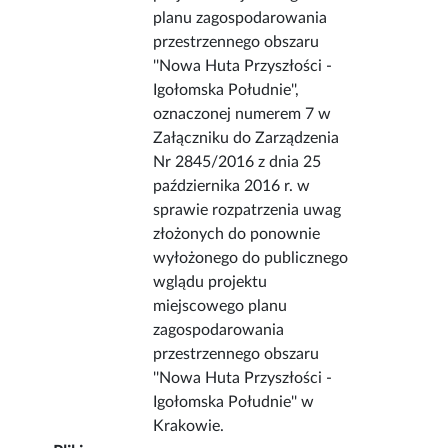
planu zagospodarowania
przestrzennego obszaru
''Nowa Huta Przyszłości -
Igołomska Południe'',
oznaczonej numerem 7 w
Załączniku do Zarządzenia
Nr 2845/2016 z dnia 25
października 2016 r. w
sprawie rozpatrzenia uwag
złożonych do ponownie
wyłożonego do publicznego
wglądu projektu
miejscowego planu
zagospodarowania
przestrzennego obszaru
''Nowa Huta Przyszłości -
Igołomska Południe'' w
Krakowie.