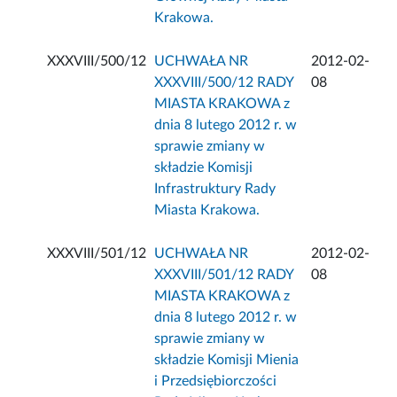
Krakowa.
XXXVIII/500/12
UCHWAŁA NR
2012-02-
XXXVIII/500/12 RADY
08
MIASTA KRAKOWA z
dnia 8 lutego 2012 r. w
sprawie zmiany w
składzie Komisji
Infrastruktury Rady
Miasta Krakowa.
XXXVIII/501/12
UCHWAŁA NR
2012-02-
XXXVIII/501/12 RADY
08
MIASTA KRAKOWA z
dnia 8 lutego 2012 r. w
sprawie zmiany w
składzie Komisji Mienia
i Przedsiębiorczości