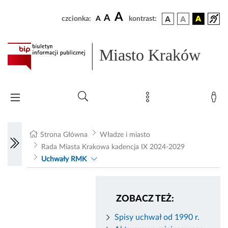
A
A
czcionka:
A
kontrast:
Miasto Kraków
Strona Główna
Władze i miasto
Rada Miasta Krakowa kadencja IX 2024-2029
Uchwały RMK
ZOBACZ TEŻ:
Spisy uchwał od 1990 r.