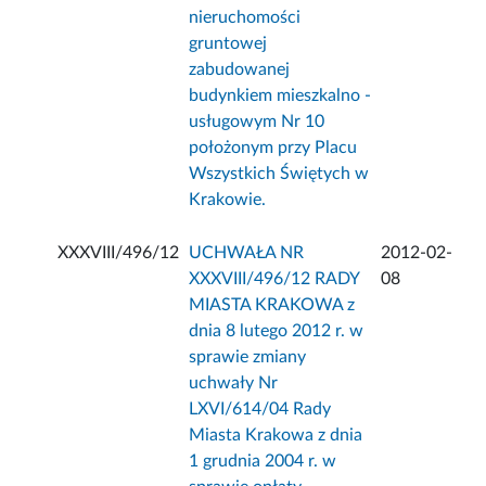
nieruchomości
gruntowej
zabudowanej
budynkiem mieszkalno -
usługowym Nr 10
położonym przy Placu
Wszystkich Świętych w
Krakowie.
XXXVIII/496/12
UCHWAŁA NR
2012-02-
XXXVIII/496/12 RADY
08
MIASTA KRAKOWA z
dnia 8 lutego 2012 r. w
sprawie zmiany
uchwały Nr
LXVI/614/04 Rady
Miasta Krakowa z dnia
1 grudnia 2004 r. w