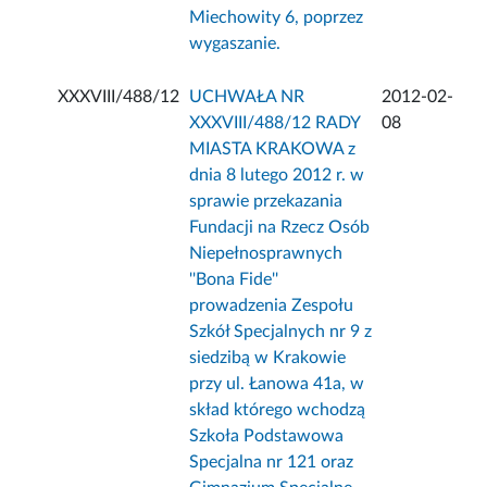
Miechowity 6, poprzez
wygaszanie.
XXXVIII/488/12
UCHWAŁA NR
2012-02-
XXXVIII/488/12 RADY
08
MIASTA KRAKOWA z
dnia 8 lutego 2012 r. w
sprawie przekazania
Fundacji na Rzecz Osób
Niepełnosprawnych
''Bona Fide''
prowadzenia Zespołu
Szkół Specjalnych nr 9 z
siedzibą w Krakowie
przy ul. Łanowa 41a, w
skład którego wchodzą
Szkoła Podstawowa
Specjalna nr 121 oraz