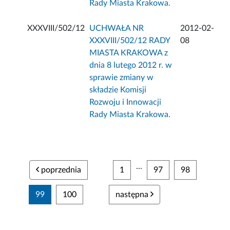
Rady Miasta Krakowa.
XXXVIII/502/12
UCHWAŁA NR
2012-02-
XXXVIII/502/12 RADY
08
MIASTA KRAKOWA z
dnia 8 lutego 2012 r. w
sprawie zmiany w
składzie Komisji
Rozwoju i Innowacji
Rady Miasta Krakowa.
...
poprzednia
1
97
98
99
100
następna