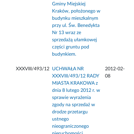
Gminy Miejskiej
Kraków, położonego w
budynku mieszkalnym
przy ul. Św. Benedykta
Nr 13 wraz ze
sprzedażą ułamkowej
części gruntu pod
budynkiem.
XXXVIII/493/12
UCHWAŁA NR
2012-02-
XXXVIII/493/12 RADY
08
MIASTA KRAKOWA z
dnia 8 lutego 2012 r. w
sprawie wyrażenia
zgody na sprzedaż w
drodze przetargu
ustnego
nieograniczonego
nieruchomości