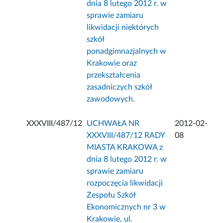
dnia 8 lutego 2012 r. w
sprawie zamiaru
likwidacji niektórych
szkół
ponadgimnazjalnych w
Krakowie oraz
przekształcenia
zasadniczych szkół
zawodowych.
XXXVIII/487/12
UCHWAŁA NR
2012-02-
XXXVIII/487/12 RADY
08
MIASTA KRAKOWA z
dnia 8 lutego 2012 r. w
sprawie zamiaru
rozpoczęcia likwidacji
Zespołu Szkół
Ekonomicznych nr 3 w
Krakowie, ul.