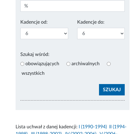
Kadencje od:
Kadencje do:
Szukaj wśród:
obowiązujących
archiwalnych
wszystkich
Lista uchwał z danej kadencji:
I (1990-1994)
II (1994-