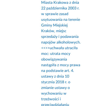
Miasta Krakowa z dnia
22 października 2003 r.
w sprawie zasad
usytuowania na terenie
Gminy Miejskiej
Kraków, miejsc
sprzedaży i podawania
napojów alkoholowych.
<<
>>uchwała utraciła
moc: utrata mocy
obowiązywania
nastąpiła z mocy prawa
na podstawie art. 4.
ustawy z dnia 10
stycznia 2018 r. o
zmianie ustawy o
wychowaniu w
trzeźwości i
przeciwdziałaniu