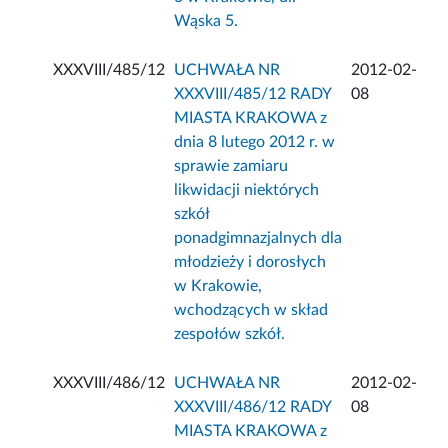
Wąska 5.
XXXVIII/485/12
UCHWAŁA NR
2012-02-
XXXVIII/485/12 RADY
08
MIASTA KRAKOWA z
dnia 8 lutego 2012 r. w
sprawie zamiaru
likwidacji niektórych
szkół
ponadgimnazjalnych dla
młodzieży i dorosłych
w Krakowie,
wchodzących w skład
zespołów szkół.
XXXVIII/486/12
UCHWAŁA NR
2012-02-
XXXVIII/486/12 RADY
08
MIASTA KRAKOWA z