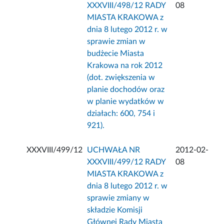
XXXVIII/498/12 RADY
08
MIASTA KRAKOWA z
dnia 8 lutego 2012 r. w
sprawie zmian w
budżecie Miasta
Krakowa na rok 2012
(dot. zwiększenia w
planie dochodów oraz
w planie wydatków w
działach: 600, 754 i
921).
XXXVIII/499/12
UCHWAŁA NR
2012-02-
XXXVIII/499/12 RADY
08
MIASTA KRAKOWA z
dnia 8 lutego 2012 r. w
sprawie zmiany w
składzie Komisji
Głównej Rady Miasta