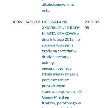
alkoholizmowi oraz
ust...
XXXVIII/491/12
UCHWAŁA NR
2012-02-
XXXVIII/491/12 RADY
08
MIASTA KRAKOWA z
dnia 8 lutego 2012 r. w
sprawie wyrażenia
zgody na sprzedaż w
drodze przetargu
ustnego
nieograniczonego
lokalu mieszkalnego z
pomieszczeniem
przynależnym
stanowiącego własność
Gminy Miejskiej
Kraków, położonego w