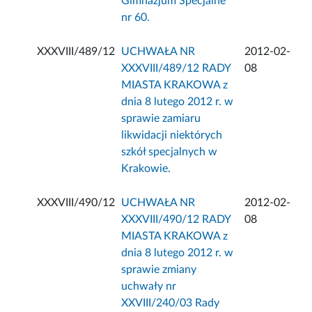
Gimnazjum Specjalne
nr 60.
XXXVIII/489/12
UCHWAŁA NR
2012-02-
XXXVIII/489/12 RADY
08
MIASTA KRAKOWA z
dnia 8 lutego 2012 r. w
sprawie zamiaru
likwidacji niektórych
szkół specjalnych w
Krakowie.
XXXVIII/490/12
UCHWAŁA NR
2012-02-
XXXVIII/490/12 RADY
08
MIASTA KRAKOWA z
dnia 8 lutego 2012 r. w
sprawie zmiany
uchwały nr
XXVIII/240/03 Rady