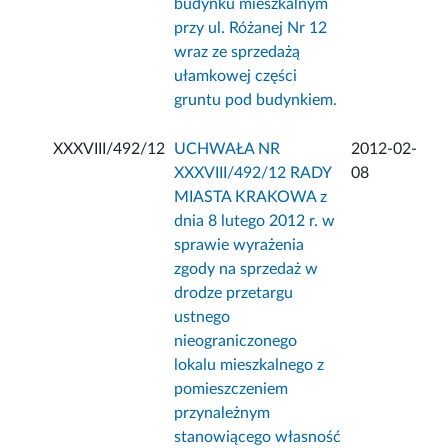
budynku mieszkalnym
przy ul. Różanej Nr 12
wraz ze sprzedażą
ułamkowej części
gruntu pod budynkiem.
XXXVIII/492/12
UCHWAŁA NR
2012-02-
XXXVIII/492/12 RADY
08
MIASTA KRAKOWA z
dnia 8 lutego 2012 r. w
sprawie wyrażenia
zgody na sprzedaż w
drodze przetargu
ustnego
nieograniczonego
lokalu mieszkalnego z
pomieszczeniem
przynależnym
stanowiącego własność