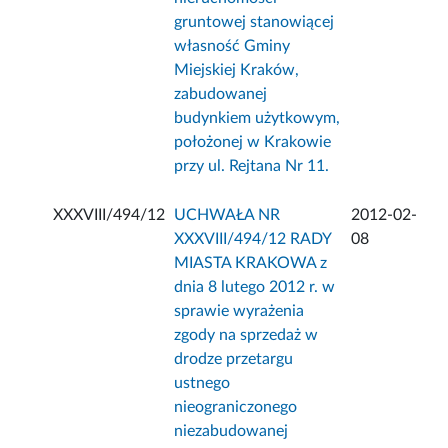
gruntowej stanowiącej
własność Gminy
Miejskiej Kraków,
zabudowanej
budynkiem użytkowym,
położonej w Krakowie
przy ul. Rejtana Nr 11.
XXXVIII/494/12
UCHWAŁA NR
2012-02-
XXXVIII/494/12 RADY
08
MIASTA KRAKOWA z
dnia 8 lutego 2012 r. w
sprawie wyrażenia
zgody na sprzedaż w
drodze przetargu
ustnego
nieograniczonego
niezabudowanej