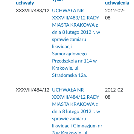
uchwały
uchwalenia
XXXVIII/483/12
UCHWAŁA NR
2012-02-
XXXVIII/483/12 RADY
08
MIASTA KRAKOWA z
dnia 8 lutego 2012 r. w
sprawie zamiaru
likwidacji
Samorządowego
Przedszkola nr 114 w
Krakowie, ul.
Stradomska 12a.
XXXVIII/484/12
UCHWAŁA NR
2012-02-
XXXVIII/484/12 RADY
08
MIASTA KRAKOWA z
dnia 8 lutego 2012 r. w
sprawie zamiaru
likwidacji Gimnazjum nr
3 w Krakowie, ul.