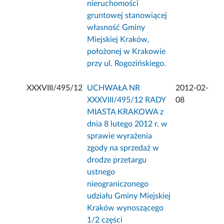
nieruchomości
gruntowej stanowiącej
własność Gminy
Miejskiej Kraków,
położonej w Krakowie
przy ul. Rogozińskiego.
XXXVIII/495/12
UCHWAŁA NR
2012-02-
XXXVIII/495/12 RADY
08
MIASTA KRAKOWA z
dnia 8 lutego 2012 r. w
sprawie wyrażenia
zgody na sprzedaż w
drodze przetargu
ustnego
nieograniczonego
udziału Gminy Miejskiej
Kraków wynoszącego
1/2 części