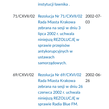
instytucji ławnika .
71/CXVII/02
Rezolucja Nr 71/CXVII/02
2002-07-
Rada Miasta Krakowa
03
zebrana na sesji w dniu 3
lipca 2002 r. uchwala
niniejszą REZOLUCJĘ w
sprawie przepisów
antykorupcyjnych w
ustawach
samorządowych.
69/CXVI/02
Rezolucja Nr 69/CXVI/02
2002-06-
Rada Miasta Krakowa
26
zebrana na sesji w dniu 26
czerwca 2002 r. uchwala
niniejszą REZOLUCJĘ w
sprawie Radia Blue FM.