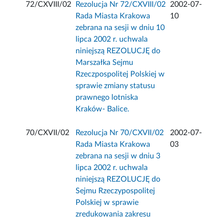
72/CXVIII/02
Rezolucja Nr 72/CXVIII/02
2002-07-
Rada Miasta Krakowa
10
zebrana na sesji w dniu 10
lipca 2002 r. uchwala
niniejszą REZOLUCJĘ do
Marszałka Sejmu
Rzeczpospolitej Polskiej w
sprawie zmiany statusu
prawnego lotniska
Kraków- Balice.
70/CXVII/02
Rezolucja Nr 70/CXVII/02
2002-07-
Rada Miasta Krakowa
03
zebrana na sesji w dniu 3
lipca 2002 r. uchwala
niniejszą REZOLUCJĘ do
Sejmu Rzeczypospolitej
Polskiej w sprawie
zredukowania zakresu