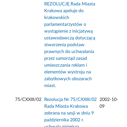
REZOLUCJĘ Rada Miasta
Krakowa apeluje do
krakowskich
parlamentarzystów o
wystąpienie z inicjatywą
ustawodawczą dotyczącą
stworzenia podstaw
prawnych do uchwalania
przez samorząd zasad
umieszczania reklam i
elementów wystroju na
zabytkowych obszarach
miast.
75/CXXIII/02
Rezolucja Nr 75/CXXIII/02
2002-10-
Rada Miasta Krakowa
09
zebrana na sesji w dniu 9
października 2002 r.
uchwala niniejszą