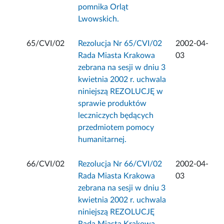
pomnika Orląt
Lwowskich.
65/CVI/02
Rezolucja Nr 65/CVI/02
2002-04-
Rada Miasta Krakowa
03
zebrana na sesji w dniu 3
kwietnia 2002 r. uchwala
niniejszą REZOLUCJĘ w
sprawie produktów
leczniczych będących
przedmiotem pomocy
humanitarnej.
66/CVI/02
Rezolucja Nr 66/CVI/02
2002-04-
Rada Miasta Krakowa
03
zebrana na sesji w dniu 3
kwietnia 2002 r. uchwala
niniejszą REZOLUCJĘ