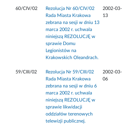
60/CIV/02
Rezolucja Nr 60/CIV/02
2002-03-
Rada Miasta Krakowa
13
zebrana na sesji w dniu 13
marca 2002 r. uchwala
niniejszą REZOLUCJĘ w
sprawie Domu
Legionistów na
Krakowskich Oleandrach.
59/CIII/02
Rezolucja Nr 59/CIII/02
2002-03-
Rada Miasta Krakowa
06
zebrana na sesji w dniu 6
marca 2002 r. uchwala
niniejszą REZOLUCJĘ w
sprawie likwidacji
oddziałów terenowych
telewizji publicznej.