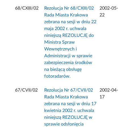
68/CXIII/02
Rezolucja Nr 68/CXIII/02
2002-05-
Rada Miasta Krakowa
22
zebrana na sesji w dniu 22
maja 2002 r. uchwala
niniejszą REZOLUCJĘ do
Ministra Spraw
Wewnętrznych i
Administracji w sprawie
zabezpieczenia środków
na bieżącą obsługę
fotoradarów.
67/CVII/02
Rezolucja Nr 67/CVII/02
2002-04-
Rada Miasta Krakowa
17
zebrana na sesji w dniu 17
kwietnia 2002 r. uchwala
niniejszą REZOLUCJĘ w
sprawie odsłonięcia