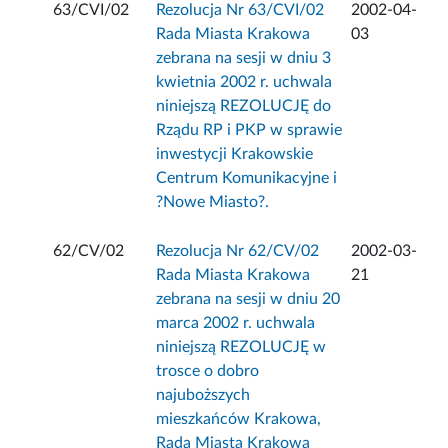
63/CVI/02
Rezolucja Nr 63/CVI/02
2002-04-
Rada Miasta Krakowa
03
zebrana na sesji w dniu 3
kwietnia 2002 r. uchwala
niniejszą REZOLUCJĘ do
Rządu RP i PKP w sprawie
inwestycji Krakowskie
Centrum Komunikacyjne i
?Nowe Miasto?.
62/CV/02
Rezolucja Nr 62/CV/02
2002-03-
Rada Miasta Krakowa
21
zebrana na sesji w dniu 20
marca 2002 r. uchwala
niniejszą REZOLUCJĘ w
trosce o dobro
najuboższych
mieszkańców Krakowa,
Rada Miasta Krakowa