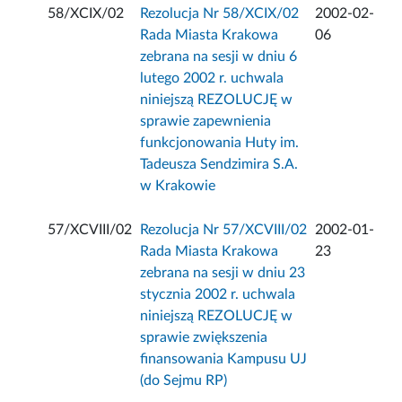
58/XCIX/02
Rezolucja Nr 58/XCIX/02
2002-02-
Rada Miasta Krakowa
06
zebrana na sesji w dniu 6
lutego 2002 r. uchwala
niniejszą REZOLUCJĘ w
sprawie zapewnienia
funkcjonowania Huty im.
Tadeusza Sendzimira S.A.
w Krakowie
57/XCVIII/02
Rezolucja Nr 57/XCVIII/02
2002-01-
Rada Miasta Krakowa
23
zebrana na sesji w dniu 23
stycznia 2002 r. uchwala
niniejszą REZOLUCJĘ w
sprawie zwiększenia
finansowania Kampusu UJ
(do Sejmu RP)