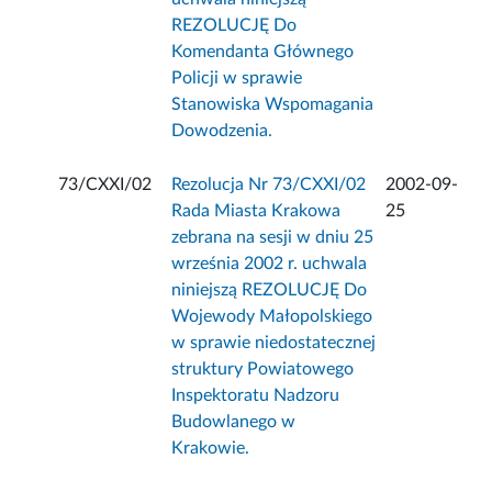
REZOLUCJĘ Do
Komendanta Głównego
Policji w sprawie
Stanowiska Wspomagania
Dowodzenia.
73/CXXI/02
Rezolucja Nr 73/CXXI/02
2002-09-
Rada Miasta Krakowa
25
zebrana na sesji w dniu 25
września 2002 r. uchwala
niniejszą REZOLUCJĘ Do
Wojewody Małopolskiego
w sprawie niedostatecznej
struktury Powiatowego
Inspektoratu Nadzoru
Budowlanego w
Krakowie.