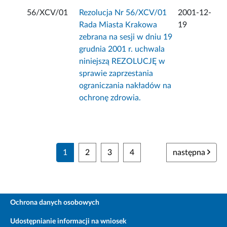
56/XCV/01
Rezolucja Nr 56/XCV/01
2001-12-
Rada Miasta Krakowa
19
zebrana na sesji w dniu 19
grudnia 2001 r. uchwala
niniejszą REZOLUCJĘ w
sprawie zaprzestania
ograniczania nakładów na
ochronę zdrowia.
1
2
3
4
następna
Ochrona danych osobowych
Udostępnianie informacji na wniosek