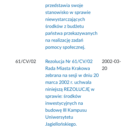
przedstawia swoje
stanowisko w sprawie
niewystarczających
środków z budżetu
państwa przekazywanych
na realizację zadań
pomocy społecznej.
61/CV/02
Rezolucja Nr 61/CV/02
2002-03-
Rada Miasta Krakowa
20
zebrana na sesji w dniu 20
marca 2002 r. uchwala
niniejszą REZOLUCJĘ w
sprawie: środków
inwestycyjnych na
budowę III Kampusu
Uniwersytetu
Jagiellońskiego.