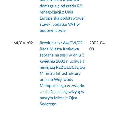
Rada Miasta Krakowa
domaga się od rządu RP,
renegocjacji z Unią
Europejską podstawowej
stawki podatku VAT w
budownictwie.
64/CVI/02
Rezolucja Nr 64/CVI/02
2002-04-
Rada Miasta Krakowa
03
zebrana na sesji w dniu 3
kwietnia 2002 r. uchwala
niniejszą REZOLUCJĘ Do
Ministra Infrastruktury
oraz do Wojewody
Małopolskiego w związku
ze zbliżającą się wizytą w
naszym Mieście Ojca
Świętego.