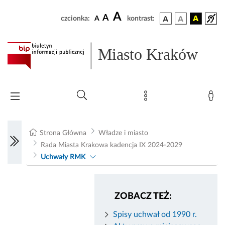
A
A
czcionka:
A
kontrast:
Miasto Kraków
Strona Główna
Władze i miasto
Rada Miasta Krakowa kadencja IX 2024-2029
Uchwały RMK
ZOBACZ TEŻ:
Spisy uchwał od 1990 r.