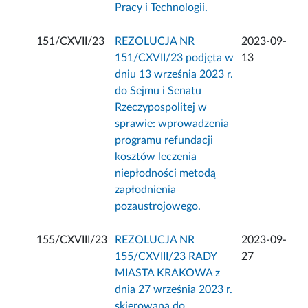
Pracy i Technologii.
151/CXVII/23
REZOLUCJA NR
2023-09-
151/CXVII/23 podjęta w
13
dniu 13 września 2023 r.
do Sejmu i Senatu
Rzeczypospolitej w
sprawie: wprowadzenia
programu refundacji
kosztów leczenia
niepłodności metodą
zapłodnienia
pozaustrojowego.
155/CXVIII/23
REZOLUCJA NR
2023-09-
155/CXVIII/23 RADY
27
MIASTA KRAKOWA z
dnia 27 września 2023 r.
skierowana do