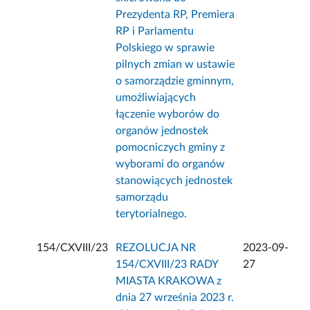
Prezydenta RP, Premiera
RP i Parlamentu
Polskiego w sprawie
pilnych zmian w ustawie
o samorządzie gminnym,
umożliwiających
łączenie wyborów do
organów jednostek
pomocniczych gminy z
wyborami do organów
stanowiących jednostek
samorządu
terytorialnego.
154/CXVIII/23
REZOLUCJA NR
2023-09-
154/CXVIII/23 RADY
27
MIASTA KRAKOWA z
dnia 27 września 2023 r.