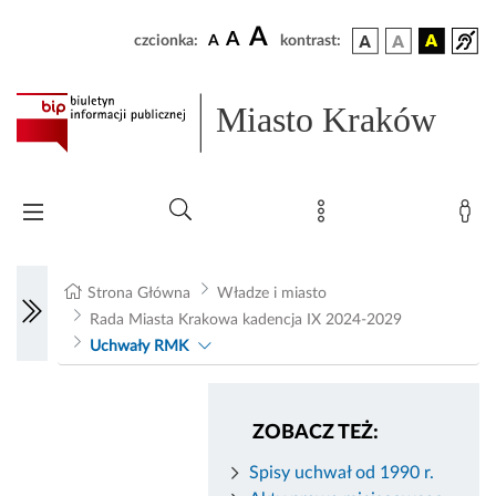
A
A
czcionka:
A
kontrast:
Miasto Kraków
Strona Główna
Władze i miasto
Rada Miasta Krakowa kadencja IX 2024-2029
Uchwały RMK
ZOBACZ TEŻ:
Spisy uchwał od 1990 r.