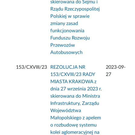
skierowana do Sejmu i
Rządu Rzeczypospolitej
Polskiej w sprawie
zmiany zasad
funkcjonowania
Funduszu Rozwoju
Przewozów
Autobusowych
153/CXVIII/23
REZOLUCJA NR
2023-09-
153/CXVIII/23 RADY
27
MIASTA KRAKOWA z
dnia 27 września 2023 r.
skierowana do Ministra
Infrastruktury, Zarządu
Województwa
Małopolskiego z apelem
o rozbudowę systemu
kolei aglomeracyjnej na