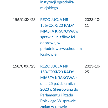
instytucji ogrodnika
miejskiego.
156/CXIX/23
REZOLUCJA NR
2023-10-
156/CXIX/23 RADY
11
MIASTA KRAKOWA w
sprawie uciążliwości
odorowej w
południowo-wschodnim
Krakowie
158/CXXI/23
REZOLUCJA NR
2023-10-
158/CXXI/23 RADY
25
MIASTA KRAKOWA z
dnia 25 października
2023 r. Skierowana do
Parlamentu i Rządu
Polskiego W sprawie
zmian w prawie