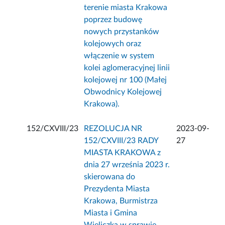
terenie miasta Krakowa
poprzez budowę
nowych przystanków
kolejowych oraz
włączenie w system
kolei aglomeracyjnej linii
kolejowej nr 100 (Małej
Obwodnicy Kolejowej
Krakowa).
152/CXVIII/23
REZOLUCJA NR
2023-09-
152/CXVIII/23 RADY
27
MIASTA KRAKOWA z
dnia 27 września 2023 r.
skierowana do
Prezydenta Miasta
Krakowa, Burmistrza
Miasta i Gmina