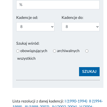
Kadencje od:
Kadencje do:
Szukaj wśród:
obowiązujących
archiwalnych
wszystkich
Lista rezolucji z danej kadencji:
I (1990-1994)
II (1994-