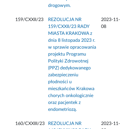
drogowym.
159/CXXII/23
REZOLUCJA NR
2023-11-
159/CXXII/23 RADY
08
MIASTA KRAKOWA z
dnia 8 listopada 2023 r.
w sprawie opracowania
projektu Programu
Polityki Zdrowotnej
(PPZ) dedykowanego
zabezpieczeniu
płodności u
mieszkańców Krakowa
chorych onkologicznie
oraz pacjentek z
endometriozą.
160/CXXIII/23
REZOLUCJA NR
2023-11-