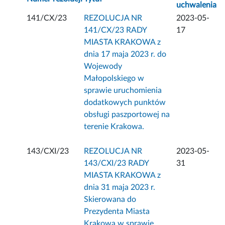
uchwalenia
141/CX/23
REZOLUCJA NR
2023-05-
141/CX/23 RADY
17
MIASTA KRAKOWA z
dnia 17 maja 2023 r. do
Wojewody
Małopolskiego w
sprawie uruchomienia
dodatkowych punktów
obsługi paszportowej na
terenie Krakowa.
143/CXI/23
REZOLUCJA NR
2023-05-
143/CXI/23 RADY
31
MIASTA KRAKOWA z
dnia 31 maja 2023 r.
Skierowana do
Prezydenta Miasta
Krakowa w sprawie