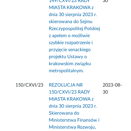
149/CXVI/23 RADY
30
MIASTA KRAKOWA z
dnia 30 sierpnia 2023 r.
skierowana do Sejmu
Rzeczypospolitej Polskiej
z apelem o możliwie
szybkie rozpatrzenie i
przyjęcie senackiego
projektu Ustawy o
krakowskim związku
metropolitalnym.
150/CXVI/23
REZOLUCJA NR
2023-08-
150/CXVI/23 RADY
30
MIASTA KRAKOWA z
dnia 30 sierpnia 2023 r.
Skierowana do
Ministerstwa Finansów i
Ministerstwa Rozwoju,