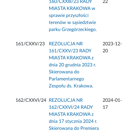
160/CXXIII/23 RADY
22
MIASTA KRAKOWA w
sprawie przyszłości
terenów w sąsiedztwie
parku Grzegórzeckiego.
161/CXXV/23
REZOLUCJA NR
2023-12-
161/CXXV/23 RADY
20
MIASTA KRAKOWA z
dnia 20 grudnia 2023 r.
Skierowana do
Parlamentarnego
Zespołu ds. Krakowa.
162/CXXVI/24
REZOLUCJA NR
2024-01-
162/CXXVI/24 RADY
17
MIASTA KRAKOWA z
dnia 17 stycznia 2024 r.
Skierowana do Premiera