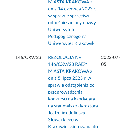
MIASTA KRAKOWA z
dnia 14 czerwca 2023 r.
w sprawie sprzeciwu
odnośnie zmiany nazwy
Uniwersytetu
Pedagogicznego na
Uniwersytet Krakowski.
146/CXV/23
REZOLUCJA NR
2023-07-
146/CXV/23 RADY
05
MIASTA KRAKOWA z
dnia 5 lipca 2023 r. w
sprawie odstąpienia od
przeprowadzenia
konkursu na kandydata
na stanowisko dyrektora
Teatru im. Juliusza
Słowackiego w
Krakowie skierowana do