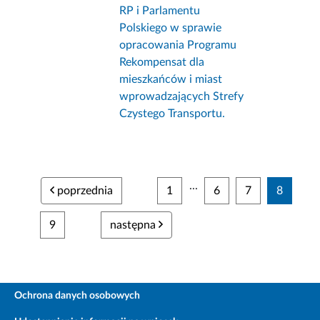
RP i Parlamentu
Polskiego w sprawie
opracowania Programu
Rekompensat dla
mieszkańców i miast
wprowadzających Strefy
Czystego Transportu.
...
poprzednia
1
6
7
8
9
następna
Ochrona danych osobowych