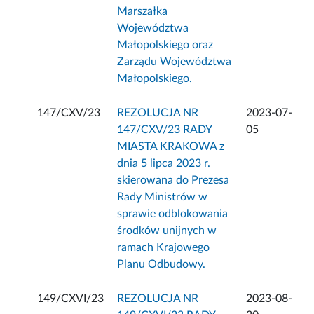
Marszałka
Województwa
Małopolskiego oraz
Zarządu Województwa
Małopolskiego.
147/CXV/23
REZOLUCJA NR
2023-07-
147/CXV/23 RADY
05
MIASTA KRAKOWA z
dnia 5 lipca 2023 r.
skierowana do Prezesa
Rady Ministrów w
sprawie odblokowania
środków unijnych w
ramach Krajowego
Planu Odbudowy.
149/CXVI/23
REZOLUCJA NR
2023-08-