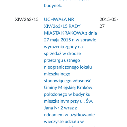
budynek.
XIV/263/15
UCHWAŁA NR
2015-05-
XIV/263/15 RADY
27
MIASTA KRAKOWA z dnia
27 maja 2015 r. w sprawie
wyrażenia zgody na
sprzedaż w drodze
przetargu ustnego
nieograniczonego lokalu
mieszkalnego
stanowiącego własność
Gminy Miejskiej Kraków,
położonego w budynku
mieszkalnym przy ul. Św.
Jana Nr 2 wraz z
oddaniem w użytkowanie
wieczyste udziału w