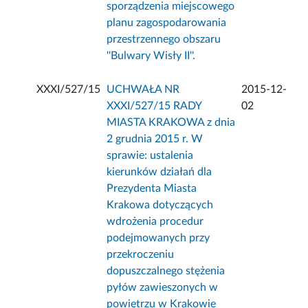
sporządzenia miejscowego
planu zagospodarowania
przestrzennego obszaru
''Bulwary Wisły II''.
XXXI/527/15
UCHWAŁA NR
2015-12-
XXXI/527/15 RADY
02
MIASTA KRAKOWA z dnia
2 grudnia 2015 r. W
sprawie: ustalenia
kierunków działań dla
Prezydenta Miasta
Krakowa dotyczących
wdrożenia procedur
podejmowanych przy
przekroczeniu
dopuszczalnego stężenia
pyłów zawieszonych w
powietrzu w Krakowie