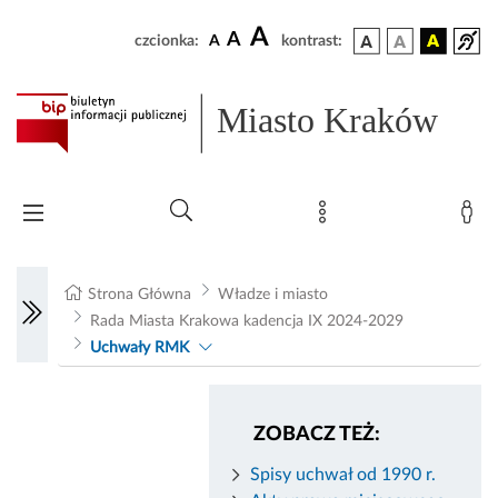
A
A
czcionka:
A
kontrast:
Miasto Kraków
Strona Główna
Władze i miasto
Rada Miasta Krakowa kadencja IX 2024-2029
Uchwały RMK
ZOBACZ TEŻ:
Spisy uchwał od 1990 r.