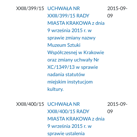
XXIII/399/15
UCHWAŁA NR
2015-09-
XXIII/399/15 RADY
09
MIASTA KRAKOWA z dnia
9 września 2015 r. w
sprawie zmiany nazwy
Muzeum Sztuki
Współczesnej w Krakowie
oraz zmiany uchwały Nr
XC/1349/13 w sprawie
nadania statutów
miejskim instytucjom
kultury.
XXIII/400/15
UCHWAŁA NR
2015-09-
XXIII/400/15 RADY
09
MIASTA KRAKOWA z dnia
9 września 2015 r. w
sprawie ustalenia