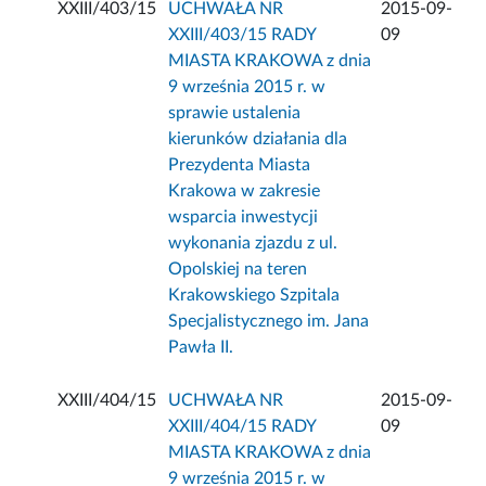
XXIII/403/15
UCHWAŁA NR
2015-09-
XXIII/403/15 RADY
09
MIASTA KRAKOWA z dnia
9 września 2015 r. w
sprawie ustalenia
kierunków działania dla
Prezydenta Miasta
Krakowa w zakresie
wsparcia inwestycji
wykonania zjazdu z ul.
Opolskiej na teren
Krakowskiego Szpitala
Specjalistycznego im. Jana
Pawła II.
XXIII/404/15
UCHWAŁA NR
2015-09-
XXIII/404/15 RADY
09
MIASTA KRAKOWA z dnia
9 września 2015 r. w