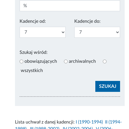
Kadencje od:
Kadencje do:
Szukaj wśród:
obowiązujących
archiwalnych
wszystkich
Lista uchwał z danej kadencji:
I (1990-1994)
II (1994-