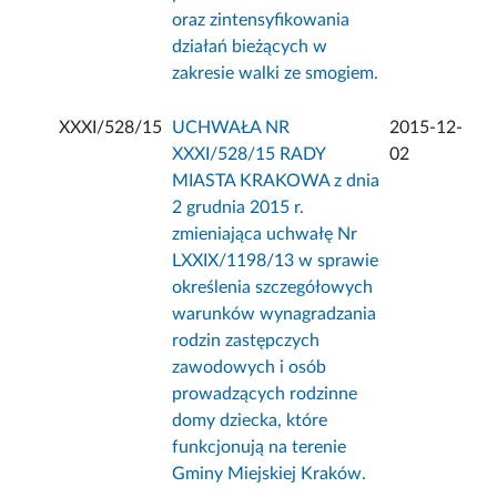
oraz zintensyfikowania
działań bieżących w
zakresie walki ze smogiem.
XXXI/528/15
UCHWAŁA NR
2015-12-
XXXI/528/15 RADY
02
MIASTA KRAKOWA z dnia
2 grudnia 2015 r.
zmieniająca uchwałę Nr
LXXIX/1198/13 w sprawie
określenia szczegółowych
warunków wynagradzania
rodzin zastępczych
zawodowych i osób
prowadzących rodzinne
domy dziecka, które
funkcjonują na terenie
Gminy Miejskiej Kraków.