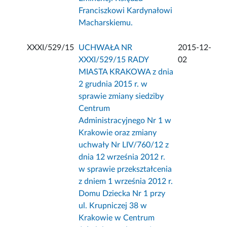
Franciszkowi Kardynałowi
Macharskiemu.
XXXI/529/15
UCHWAŁA NR
2015-12-
XXXI/529/15 RADY
02
MIASTA KRAKOWA z dnia
2 grudnia 2015 r. w
sprawie zmiany siedziby
Centrum
Administracyjnego Nr 1 w
Krakowie oraz zmiany
uchwały Nr LIV/760/12 z
dnia 12 września 2012 r.
w sprawie przekształcenia
z dniem 1 września 2012 r.
Domu Dziecka Nr 1 przy
ul. Krupniczej 38 w
Krakowie w Centrum