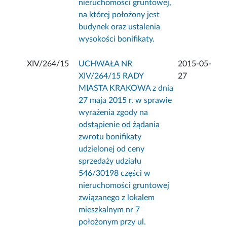
nieruchomości gruntowej,
na której położony jest
budynek oraz ustalenia
wysokości bonifikaty.
XIV/264/15
UCHWAŁA NR
2015-05-
XIV/264/15 RADY
27
MIASTA KRAKOWA z dnia
27 maja 2015 r. w sprawie
wyrażenia zgody na
odstąpienie od żądania
zwrotu bonifikaty
udzielonej od ceny
sprzedaży udziału
546/30198 części w
nieruchomości gruntowej
związanego z lokalem
mieszkalnym nr 7
położonym przy ul.