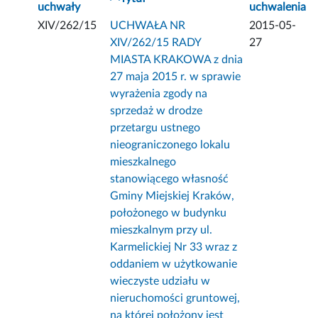
uchwały
uchwalenia
XIV/262/15
UCHWAŁA NR
2015-05-
XIV/262/15 RADY
27
MIASTA KRAKOWA z dnia
27 maja 2015 r. w sprawie
wyrażenia zgody na
sprzedaż w drodze
przetargu ustnego
nieograniczonego lokalu
mieszkalnego
stanowiącego własność
Gminy Miejskiej Kraków,
położonego w budynku
mieszkalnym przy ul.
Karmelickiej Nr 33 wraz z
oddaniem w użytkowanie
wieczyste udziału w
nieruchomości gruntowej,
na której położony jest