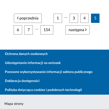
...
poprzednia
1
3
4
5
...
6
7
154
następna
Ochrona danych osobowych
Udostępnianie informacji na wniosek
Ponowne wykorzystywanie informacji sektora publicznego
Deklaracja dostępności
Polityka dotycząca cookies i podobnych technologii
Mapa strony