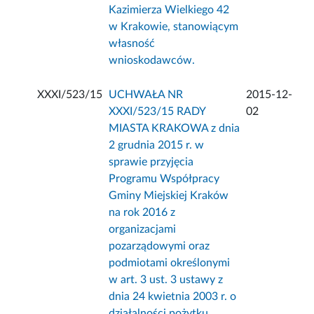
Kazimierza Wielkiego 42
w Krakowie, stanowiącym
własność
wnioskodawców.
XXXI/523/15
UCHWAŁA NR
2015-12-
XXXI/523/15 RADY
02
MIASTA KRAKOWA z dnia
2 grudnia 2015 r. w
sprawie przyjęcia
Programu Współpracy
Gminy Miejskiej Kraków
na rok 2016 z
organizacjami
pozarządowymi oraz
podmiotami określonymi
w art. 3 ust. 3 ustawy z
dnia 24 kwietnia 2003 r. o
działalności pożytku