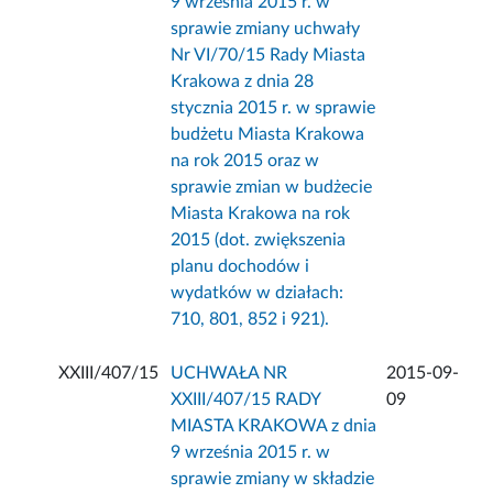
9 września 2015 r. w
sprawie zmiany uchwały
Nr VI/70/15 Rady Miasta
Krakowa z dnia 28
stycznia 2015 r. w sprawie
budżetu Miasta Krakowa
na rok 2015 oraz w
sprawie zmian w budżecie
Miasta Krakowa na rok
2015 (dot. zwiększenia
planu dochodów i
wydatków w działach:
710, 801, 852 i 921).
XXIII/407/15
UCHWAŁA NR
2015-09-
XXIII/407/15 RADY
09
MIASTA KRAKOWA z dnia
9 września 2015 r. w
sprawie zmiany w składzie