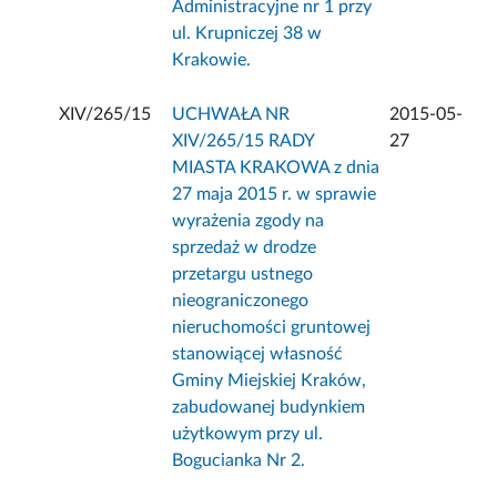
Administracyjne nr 1 przy
ul. Krupniczej 38 w
Krakowie.
XIV/265/15
UCHWAŁA NR
2015-05-
XIV/265/15 RADY
27
MIASTA KRAKOWA z dnia
27 maja 2015 r. w sprawie
wyrażenia zgody na
sprzedaż w drodze
przetargu ustnego
nieograniczonego
nieruchomości gruntowej
stanowiącej własność
Gminy Miejskiej Kraków,
zabudowanej budynkiem
użytkowym przy ul.
Bogucianka Nr 2.