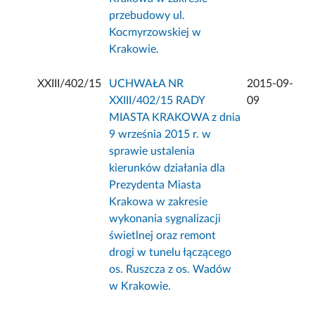
przebudowy ul.
Kocmyrzowskiej w
Krakowie.
XXIII/402/15
UCHWAŁA NR
2015-09-
XXIII/402/15 RADY
09
MIASTA KRAKOWA z dnia
9 września 2015 r. w
sprawie ustalenia
kierunków działania dla
Prezydenta Miasta
Krakowa w zakresie
wykonania sygnalizacji
świetlnej oraz remont
drogi w tunelu łączącego
os. Ruszcza z os. Wadów
w Krakowie.