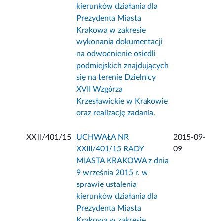
kierunków działania dla
Prezydenta Miasta
Krakowa w zakresie
wykonania dokumentacji
na odwodnienie osiedli
podmiejskich znajdujących
się na terenie Dzielnicy
XVII Wzgórza
Krzesławickie w Krakowie
oraz realizację zadania.
XXIII/401/15
UCHWAŁA NR
2015-09-
XXIII/401/15 RADY
09
MIASTA KRAKOWA z dnia
9 września 2015 r. w
sprawie ustalenia
kierunków działania dla
Prezydenta Miasta
Krakowa w zakresie