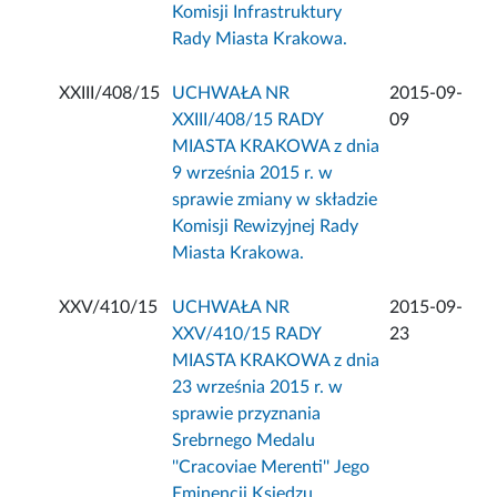
Komisji Infrastruktury
Rady Miasta Krakowa.
XXIII/408/15
UCHWAŁA NR
2015-09-
XXIII/408/15 RADY
09
MIASTA KRAKOWA z dnia
9 września 2015 r. w
sprawie zmiany w składzie
Komisji Rewizyjnej Rady
Miasta Krakowa.
XXV/410/15
UCHWAŁA NR
2015-09-
XXV/410/15 RADY
23
MIASTA KRAKOWA z dnia
23 września 2015 r. w
sprawie przyznania
Srebrnego Medalu
''Cracoviae Merenti'' Jego
Eminencji Księdzu