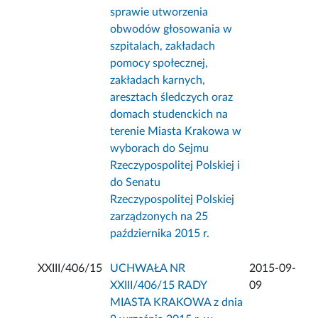
sprawie utworzenia
obwodów głosowania w
szpitalach, zakładach
pomocy społecznej,
zakładach karnych,
aresztach śledczych oraz
domach studenckich na
terenie Miasta Krakowa w
wyborach do Sejmu
Rzeczypospolitej Polskiej i
do Senatu
Rzeczypospolitej Polskiej
zarządzonych na 25
października 2015 r.
XXIII/406/15
UCHWAŁA NR
2015-09-
XXIII/406/15 RADY
09
MIASTA KRAKOWA z dnia