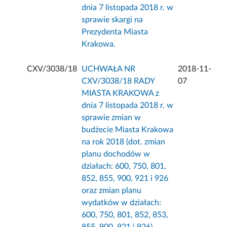
dnia 7 listopada 2018 r. w
sprawie skargi na
Prezydenta Miasta
Krakowa.
CXV/3038/18
UCHWAŁA NR
2018-11-
CXV/3038/18 RADY
07
MIASTA KRAKOWA z
dnia 7 listopada 2018 r. w
sprawie zmian w
budżecie Miasta Krakowa
na rok 2018 (dot. zmian
planu dochodów w
działach: 600, 750, 801,
852, 855, 900, 921 i 926
oraz zmian planu
wydatków w działach:
600, 750, 801, 852, 853,