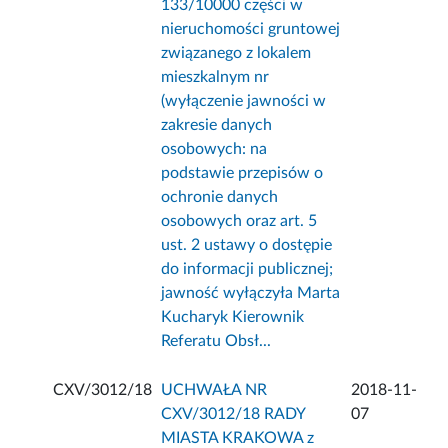
133/10000 części w
nieruchomości gruntowej
związanego z lokalem
mieszkalnym nr
(wyłączenie jawności w
zakresie danych
osobowych: na
podstawie przepisów o
ochronie danych
osobowych oraz art. 5
ust. 2 ustawy o dostępie
do informacji publicznej;
jawność wyłączyła Marta
Kucharyk Kierownik
Referatu Obsł...
CXV/3012/18
UCHWAŁA NR
2018-11-
CXV/3012/18 RADY
07
MIASTA KRAKOWA z