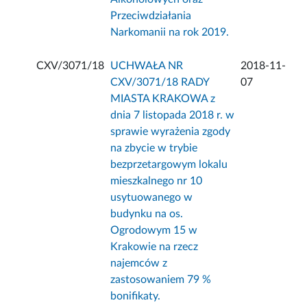
Przeciwdziałania
Narkomanii na rok 2019.
CXV/3071/18
UCHWAŁA NR
2018-11-
CXV/3071/18 RADY
07
MIASTA KRAKOWA z
dnia 7 listopada 2018 r. w
sprawie wyrażenia zgody
na zbycie w trybie
bezprzetargowym lokalu
mieszkalnego nr 10
usytuowanego w
budynku na os.
Ogrodowym 15 w
Krakowie na rzecz
najemców z
zastosowaniem 79 %
bonifikaty.