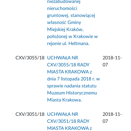
niezabudowanej
nieruchomości
gruntowej, stanowiącej
własność Gminy
Miejskiej Kraków,
położonej w Krakowie w
rejonie ul. Heltmana.
CXV/3055/18
UCHWAŁA NR
2018-11-
CXV/3055/18 RADY
07
MIASTA KRAKOWA z
dnia 7 listopada 2018 r. w
sprawie nadania statutu
Muzeum Historycznemu
Miasta Krakowa.
CXV/3051/18
UCHWAŁA NR
2018-11-
CXV/3051/18 RADY
07
MIASTA KRAKOWA z