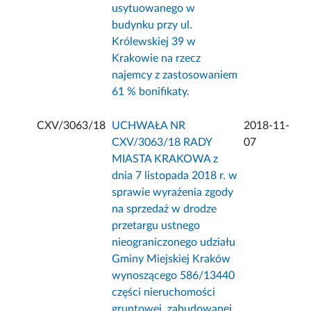
usytuowanego w
budynku przy ul.
Królewskiej 39 w
Krakowie na rzecz
najemcy z zastosowaniem
61 % bonifikaty.
CXV/3063/18
UCHWAŁA NR
2018-11-
CXV/3063/18 RADY
07
MIASTA KRAKOWA z
dnia 7 listopada 2018 r. w
sprawie wyrażenia zgody
na sprzedaż w drodze
przetargu ustnego
nieograniczonego udziału
Gminy Miejskiej Kraków
wynoszącego 586/13440
części nieruchomości
gruntowej, zabudowanej