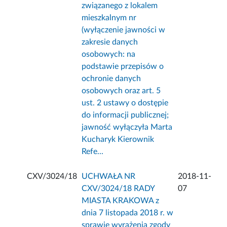
związanego z lokalem
mieszkalnym nr
(wyłączenie jawności w
zakresie danych
osobowych: na
podstawie przepisów o
ochronie danych
osobowych oraz art. 5
ust. 2 ustawy o dostępie
do informacji publicznej;
jawność wyłączyła Marta
Kucharyk Kierownik
Refe...
CXV/3024/18
UCHWAŁA NR
2018-11-
CXV/3024/18 RADY
07
MIASTA KRAKOWA z
dnia 7 listopada 2018 r. w
sprawie wyrażenia zgody