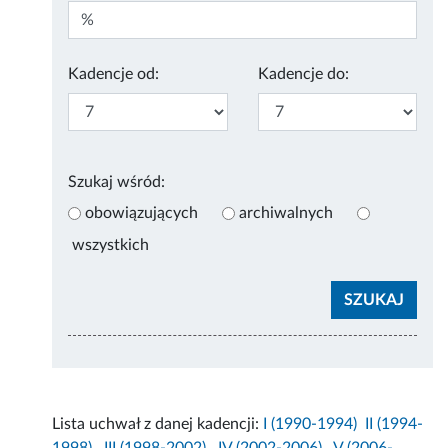
Kadencje od:
Kadencje do:
Szukaj wśród:
obowiązujących
archiwalnych
wszystkich
Lista uchwał z danej kadencji:
I (1990-1994)
II (1994-