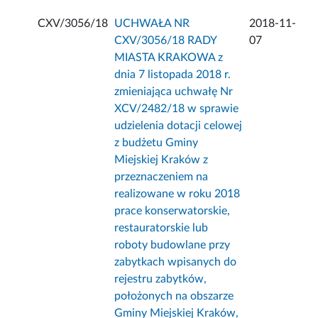
CXV/3056/18
UCHWAŁA NR
2018-11-
CXV/3056/18 RADY
07
MIASTA KRAKOWA z
dnia 7 listopada 2018 r.
zmieniająca uchwałę Nr
XCV/2482/18 w sprawie
udzielenia dotacji celowej
z budżetu Gminy
Miejskiej Kraków z
przeznaczeniem na
realizowane w roku 2018
prace konserwatorskie,
restauratorskie lub
roboty budowlane przy
zabytkach wpisanych do
rejestru zabytków,
położonych na obszarze
Gminy Miejskiej Kraków,