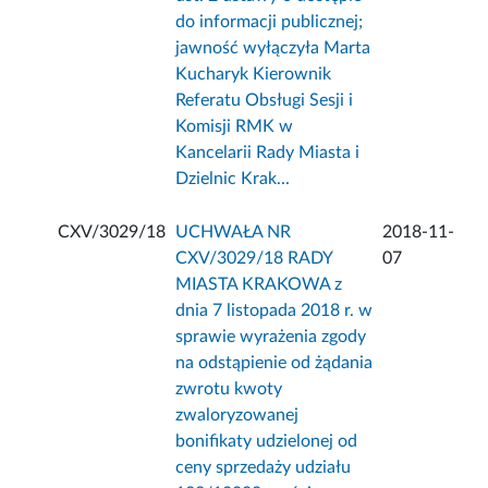
do informacji publicznej;
jawność wyłączyła Marta
Kucharyk Kierownik
Referatu Obsługi Sesji i
Komisji RMK w
Kancelarii Rady Miasta i
Dzielnic Krak...
CXV/3029/18
UCHWAŁA NR
2018-11-
CXV/3029/18 RADY
07
MIASTA KRAKOWA z
dnia 7 listopada 2018 r. w
sprawie wyrażenia zgody
na odstąpienie od żądania
zwrotu kwoty
zwaloryzowanej
bonifikaty udzielonej od
ceny sprzedaży udziału