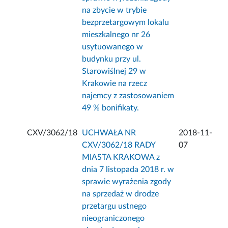
na zbycie w trybie
bezprzetargowym lokalu
mieszkalnego nr 26
usytuowanego w
budynku przy ul.
Starowiślnej 29 w
Krakowie na rzecz
najemcy z zastosowaniem
49 % bonifikaty.
CXV/3062/18
UCHWAŁA NR
2018-11-
CXV/3062/18 RADY
07
MIASTA KRAKOWA z
dnia 7 listopada 2018 r. w
sprawie wyrażenia zgody
na sprzedaż w drodze
przetargu ustnego
nieograniczonego