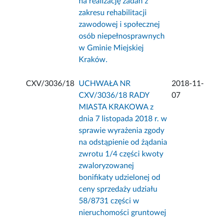
na realizację zadań z
zakresu rehabilitacji
zawodowej i społecznej
osób niepełnosprawnych
w Gminie Miejskiej
Kraków.
CXV/3036/18
UCHWAŁA NR
2018-11-
CXV/3036/18 RADY
07
MIASTA KRAKOWA z
dnia 7 listopada 2018 r. w
sprawie wyrażenia zgody
na odstąpienie od żądania
zwrotu 1/4 części kwoty
zwaloryzowanej
bonifikaty udzielonej od
ceny sprzedaży udziału
58/8731 części w
nieruchomości gruntowej