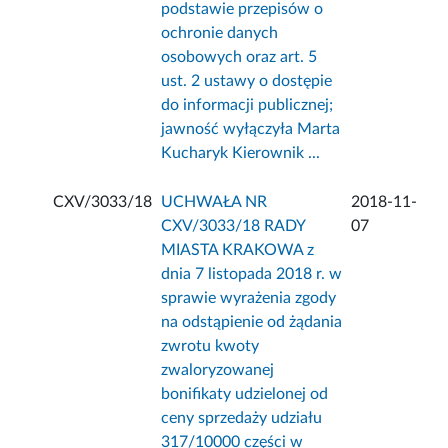
podstawie przepisów o
ochronie danych
osobowych oraz art. 5
ust. 2 ustawy o dostępie
do informacji publicznej;
jawność wyłączyła Marta
Kucharyk Kierownik ...
CXV/3033/18
UCHWAŁA NR
2018-11-
CXV/3033/18 RADY
07
MIASTA KRAKOWA z
dnia 7 listopada 2018 r. w
sprawie wyrażenia zgody
na odstąpienie od żądania
zwrotu kwoty
zwaloryzowanej
bonifikaty udzielonej od
ceny sprzedaży udziału
317/10000 części w