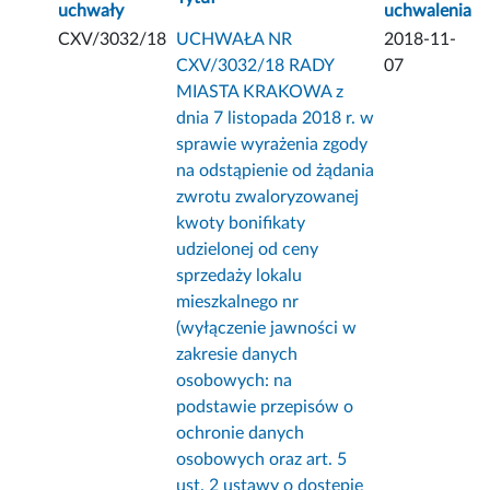
uchwały
uchwalenia
CXV/3032/18
UCHWAŁA NR
2018-11-
CXV/3032/18 RADY
07
MIASTA KRAKOWA z
dnia 7 listopada 2018 r. w
sprawie wyrażenia zgody
na odstąpienie od żądania
zwrotu zwaloryzowanej
kwoty bonifikaty
udzielonej od ceny
sprzedaży lokalu
mieszkalnego nr
(wyłączenie jawności w
zakresie danych
osobowych: na
podstawie przepisów o
ochronie danych
osobowych oraz art. 5
ust. 2 ustawy o dostępie