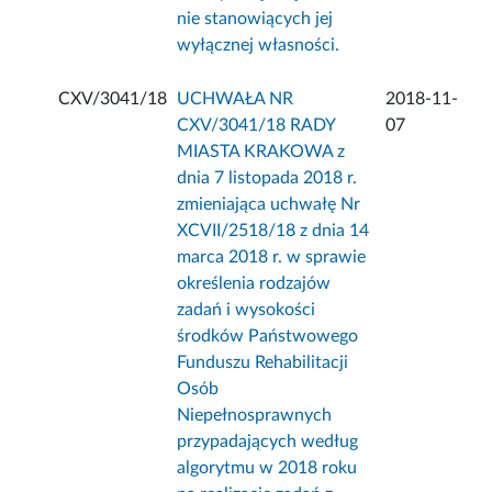
nie stanowiących jej
wyłącznej własności.
CXV/3041/18
UCHWAŁA NR
2018-11-
CXV/3041/18 RADY
07
MIASTA KRAKOWA z
dnia 7 listopada 2018 r.
zmieniająca uchwałę Nr
XCVII/2518/18 z dnia 14
marca 2018 r. w sprawie
określenia rodzajów
zadań i wysokości
środków Państwowego
Funduszu Rehabilitacji
Osób
Niepełnosprawnych
przypadających według
algorytmu w 2018 roku