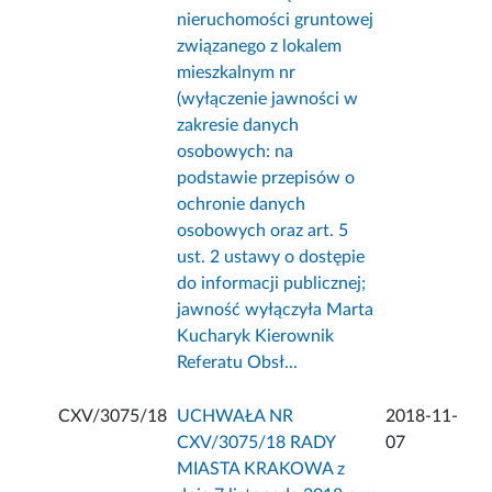
nieruchomości gruntowej
związanego z lokalem
mieszkalnym nr
(wyłączenie jawności w
zakresie danych
osobowych: na
podstawie przepisów o
ochronie danych
osobowych oraz art. 5
ust. 2 ustawy o dostępie
do informacji publicznej;
jawność wyłączyła Marta
Kucharyk Kierownik
Referatu Obsł...
CXV/3075/18
UCHWAŁA NR
2018-11-
CXV/3075/18 RADY
07
MIASTA KRAKOWA z