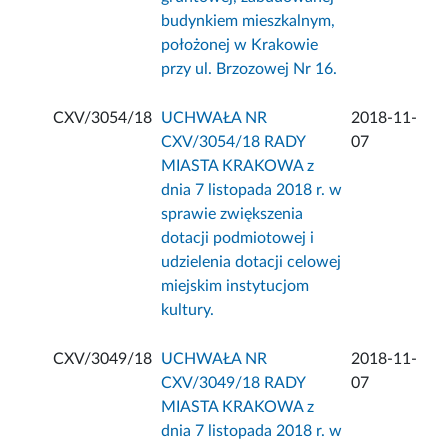
budynkiem mieszkalnym,
położonej w Krakowie
przy ul. Brzozowej Nr 16.
CXV/3054/18
UCHWAŁA NR
2018-11-
CXV/3054/18 RADY
07
MIASTA KRAKOWA z
dnia 7 listopada 2018 r. w
sprawie zwiększenia
dotacji podmiotowej i
udzielenia dotacji celowej
miejskim instytucjom
kultury.
CXV/3049/18
UCHWAŁA NR
2018-11-
CXV/3049/18 RADY
07
MIASTA KRAKOWA z
dnia 7 listopada 2018 r. w