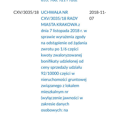
855, 900, 921 i 926).
CXV/3035/18
UCHWAŁA NR
2018-11-
CXV/3035/18 RADY
07
MIASTA KRAKOWA z
dnia 7 listopada 2018 r. w
sprawie wyrażenia zgody
na odstąpienie od żądania
zwrotu po 1/6 części
kwoty zwaloryzowanej
bonifikaty udzielonej od
ceny sprzedaży udziału
92/10000 części w
nieruchomości gruntowej
związanego z lokalem
mieszkalnym nr
(wyłączenie jawności w
zakresie danych
osobowych: na