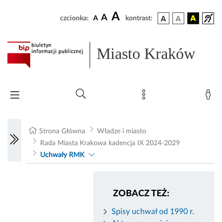
A
A
czcionka:
A
kontrast:
Miasto Kraków
Strona Główna
Władze i miasto
Rada Miasta Krakowa kadencja IX 2024-2029
Uchwały RMK
ZOBACZ TEŻ:
Spisy uchwał od 1990 r.