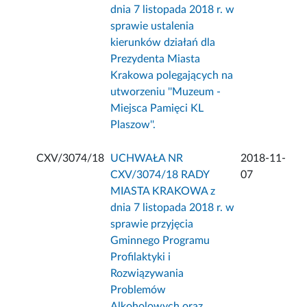
dnia 7 listopada 2018 r. w
sprawie ustalenia
kierunków działań dla
Prezydenta Miasta
Krakowa polegających na
utworzeniu ''Muzeum -
Miejsca Pamięci KL
Plaszow''.
CXV/3074/18
UCHWAŁA NR
2018-11-
CXV/3074/18 RADY
07
MIASTA KRAKOWA z
dnia 7 listopada 2018 r. w
sprawie przyjęcia
Gminnego Programu
Profilaktyki i
Rozwiązywania
Problemów
Alkoholowych oraz