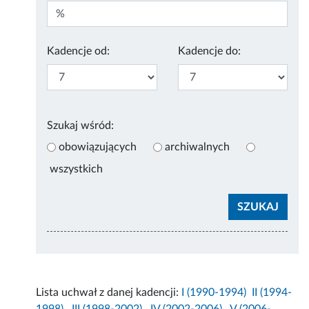
Kadencje od:
Kadencje do:
Szukaj wśród:
obowiązujących
archiwalnych
wszystkich
Lista uchwał z danej kadencji:
I (1990-1994)
II (1994-