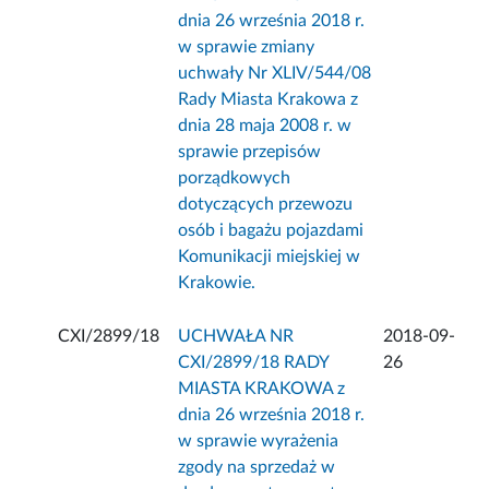
dnia 26 września 2018 r.
w sprawie zmiany
uchwały Nr XLIV/544/08
Rady Miasta Krakowa z
dnia 28 maja 2008 r. w
sprawie przepisów
porządkowych
dotyczących przewozu
osób i bagażu pojazdami
Komunikacji miejskiej w
Krakowie.
CXI/2899/18
UCHWAŁA NR
2018-09-
CXI/2899/18 RADY
26
MIASTA KRAKOWA z
dnia 26 września 2018 r.
w sprawie wyrażenia
zgody na sprzedaż w