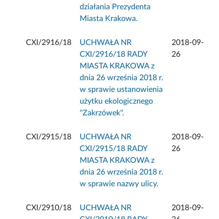
działania Prezydenta
Miasta Krakowa.
CXI/2916/18
UCHWAŁA NR
2018-09-
CXI/2916/18 RADY
26
MIASTA KRAKOWA z
dnia 26 września 2018 r.
w sprawie ustanowienia
użytku ekologicznego
''Zakrzówek''.
CXI/2915/18
UCHWAŁA NR
2018-09-
CXI/2915/18 RADY
26
MIASTA KRAKOWA z
dnia 26 września 2018 r.
w sprawie nazwy ulicy.
CXI/2910/18
UCHWAŁA NR
2018-09-