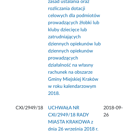
zasad ustalania oraz
rozliczania dotacji
celowych dla podmiotów
prowadzących żłobki lub
kluby dziecięce lub
zatrudniających
dziennych opiekunów lub
dziennych opiekunów
prowadzących
działalność na własny
rachunek na obszarze
Gminy Miejskiej Kraków
w roku kalendarzowym
2018.
CXI/2949/18
UCHWAŁA NR
2018-09-
CXI/2949/18 RADY
26
MIASTA KRAKOWA z
dnia 26 września 2018 r.