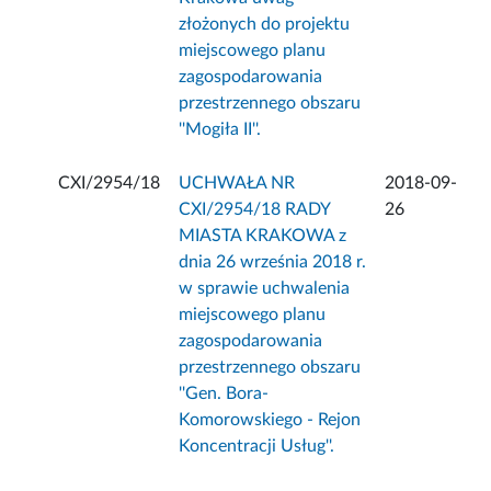
złożonych do projektu
miejscowego planu
zagospodarowania
przestrzennego obszaru
''Mogiła II''.
CXI/2954/18
UCHWAŁA NR
2018-09-
CXI/2954/18 RADY
26
MIASTA KRAKOWA z
dnia 26 września 2018 r.
w sprawie uchwalenia
miejscowego planu
zagospodarowania
przestrzennego obszaru
''Gen. Bora-
Komorowskiego - Rejon
Koncentracji Usług''.