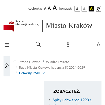
A
A
czcionka:
A
kontrast:
Miasto Kraków
Strona Główna
Władze i miasto
Rada Miasta Krakowa kadencja IX 2024-2029
Uchwały RMK
ZOBACZ TEŻ:
Spisy uchwał od 1990 r.