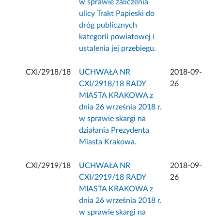
w sprawie zaliczenia
ulicy Trakt Papieski do
dróg publicznych
kategorii powiatowej i
ustalenia jej przebiegu.
CXI/2918/18
UCHWAŁA NR
2018-09-
CXI/2918/18 RADY
26
MIASTA KRAKOWA z
dnia 26 września 2018 r.
w sprawie skargi na
działania Prezydenta
Miasta Krakowa.
CXI/2919/18
UCHWAŁA NR
2018-09-
CXI/2919/18 RADY
26
MIASTA KRAKOWA z
dnia 26 września 2018 r.
w sprawie skargi na