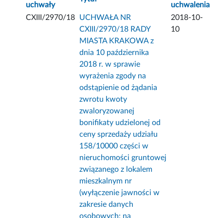
uchwały
uchwalenia
CXIII/2970/18
UCHWAŁA NR
2018-10-
CXIII/2970/18 RADY
10
MIASTA KRAKOWA z
dnia 10 października
2018 r. w sprawie
wyrażenia zgody na
odstąpienie od żądania
zwrotu kwoty
zwaloryzowanej
bonifikaty udzielonej od
ceny sprzedaży udziału
158/10000 części w
nieruchomości gruntowej
związanego z lokalem
mieszkalnym nr
(wyłączenie jawności w
zakresie danych
osobowych: na