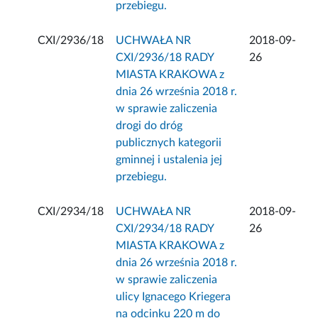
przebiegu.
CXI/2936/18
UCHWAŁA NR
2018-09-
CXI/2936/18 RADY
26
MIASTA KRAKOWA z
dnia 26 września 2018 r.
w sprawie zaliczenia
drogi do dróg
publicznych kategorii
gminnej i ustalenia jej
przebiegu.
CXI/2934/18
UCHWAŁA NR
2018-09-
CXI/2934/18 RADY
26
MIASTA KRAKOWA z
dnia 26 września 2018 r.
w sprawie zaliczenia
ulicy Ignacego Kriegera
na odcinku 220 m do