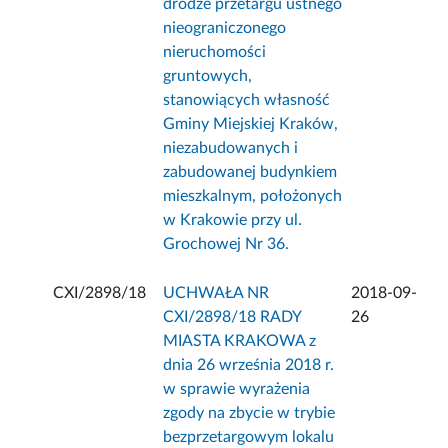
drodze przetargu ustnego
nieograniczonego
nieruchomości
gruntowych,
stanowiących własność
Gminy Miejskiej Kraków,
niezabudowanych i
zabudowanej budynkiem
mieszkalnym, położonych
w Krakowie przy ul.
Grochowej Nr 36.
CXI/2898/18
UCHWAŁA NR
2018-09-
CXI/2898/18 RADY
26
MIASTA KRAKOWA z
dnia 26 września 2018 r.
w sprawie wyrażenia
zgody na zbycie w trybie
bezprzetargowym lokalu