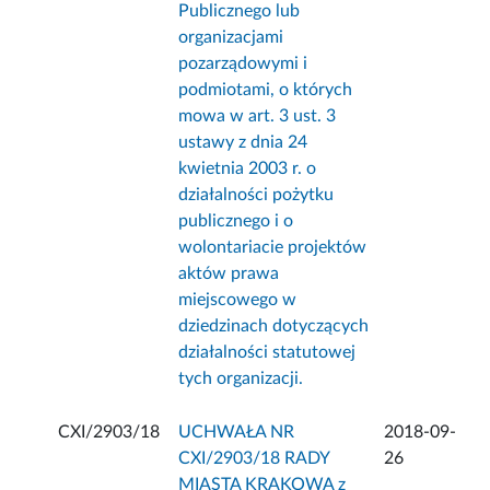
Publicznego lub
organizacjami
pozarządowymi i
podmiotami, o których
mowa w art. 3 ust. 3
ustawy z dnia 24
kwietnia 2003 r. o
działalności pożytku
publicznego i o
wolontariacie projektów
aktów prawa
miejscowego w
dziedzinach dotyczących
działalności statutowej
tych organizacji.
CXI/2903/18
UCHWAŁA NR
2018-09-
CXI/2903/18 RADY
26
MIASTA KRAKOWA z