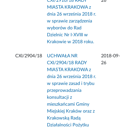
CXI/2910/18 RADY
26
MIASTA KRAKOWA z
dnia 26 września 2018 r.
w sprawie zarządzenia
wyborów do Rad
Dzielnic Nr I-XVIII w
Krakowie w 2018 roku.
CXI/2904/18
UCHWAŁA NR
2018-09-
CXI/2904/18 RADY
26
MIASTA KRAKOWA z
dnia 26 września 2018 r.
w sprawie zasad i trybu
przeprowadzania
konsultacji z
mieszkańcami Gminy
Miejskiej Kraków oraz z
Krakowską Radą
Działalności Pożytku