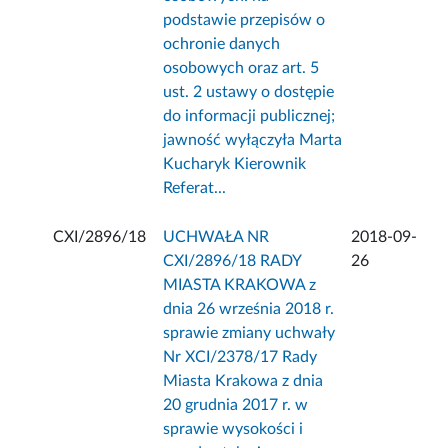
podstawie przepisów o
ochronie danych
osobowych oraz art. 5
ust. 2 ustawy o dostępie
do informacji publicznej;
jawność wyłączyła Marta
Kucharyk Kierownik
Referat...
CXI/2896/18
UCHWAŁA NR
2018-09-
CXI/2896/18 RADY
26
MIASTA KRAKOWA z
dnia 26 września 2018 r.
sprawie zmiany uchwały
Nr XCI/2378/17 Rady
Miasta Krakowa z dnia
20 grudnia 2017 r. w
sprawie wysokości i