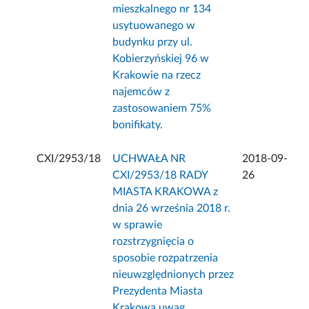
mieszkalnego nr 134
usytuowanego w
budynku przy ul.
Kobierzyńskiej 96 w
Krakowie na rzecz
najemców z
zastosowaniem 75%
bonifikaty.
CXI/2953/18
UCHWAŁA NR
2018-09-
CXI/2953/18 RADY
26
MIASTA KRAKOWA z
dnia 26 września 2018 r.
w sprawie
rozstrzygnięcia o
sposobie rozpatrzenia
nieuwzględnionych przez
Prezydenta Miasta
Krakowa uwag