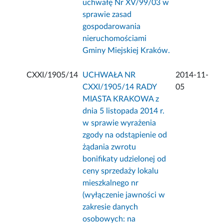
uchwałę Nr XV/99/03 w
sprawie zasad
gospodarowania
nieruchomościami
Gminy Miejskiej Kraków.
CXXI/1905/14
UCHWAŁA NR
2014-11-
CXXI/1905/14 RADY
05
MIASTA KRAKOWA z
dnia 5 listopada 2014 r.
w sprawie wyrażenia
zgody na odstąpienie od
żądania zwrotu
bonifikaty udzielonej od
ceny sprzedaży lokalu
mieszkalnego nr
(wyłączenie jawności w
zakresie danych
osobowych: na