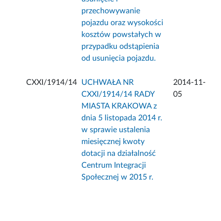
przechowywanie
pojazdu oraz wysokości
kosztów powstałych w
przypadku odstąpienia
od usunięcia pojazdu.
CXXI/1914/14
UCHWAŁA NR
2014-11-
CXXI/1914/14 RADY
05
MIASTA KRAKOWA z
dnia 5 listopada 2014 r.
w sprawie ustalenia
miesięcznej kwoty
dotacji na działalność
Centrum Integracji
Społecznej w 2015 r.