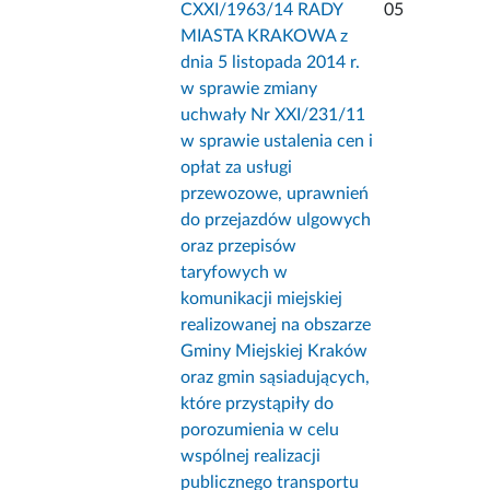
CXXI/1963/14 RADY
05
MIASTA KRAKOWA z
dnia 5 listopada 2014 r.
w sprawie zmiany
uchwały Nr XXI/231/11
w sprawie ustalenia cen i
opłat za usługi
przewozowe, uprawnień
do przejazdów ulgowych
oraz przepisów
taryfowych w
komunikacji miejskiej
realizowanej na obszarze
Gminy Miejskiej Kraków
oraz gmin sąsiadujących,
które przystąpiły do
porozumienia w celu
wspólnej realizacji
publicznego transportu