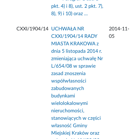
pkt. 4) i 8), ust. 2 pkt. 7),
8), 9) i 10) oraz ...
CXXI/1904/14
UCHWAŁA NR
2014-11-
CXXI/1904/14 RADY
05
MIASTA KRAKOWA z
dnia 5 listopada 2014 r.
zmieniająca uchwałę Nr
L/654/08 w sprawie
zasad znoszenia
współwłasności
zabudowanych
budynkami
wielolokalowymi
nieruchomości,
stanowiących w części
własność Gminy
Miejskiej Kraków oraz