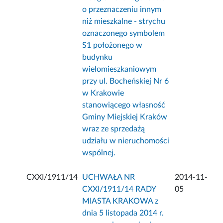
o przeznaczeniu innym
niż mieszkalne - strychu
oznaczonego symbolem
S1 położonego w
budynku
wielomieszkaniowym
przy ul. Bocheńskiej Nr 6
w Krakowie
stanowiącego własność
Gminy Miejskiej Kraków
wraz ze sprzedażą
udziału w nieruchomości
wspólnej.
CXXI/1911/14
UCHWAŁA NR
2014-11-
CXXI/1911/14 RADY
05
MIASTA KRAKOWA z
dnia 5 listopada 2014 r.