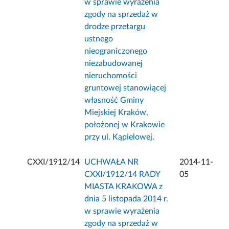
w sprawie wyrażenia
zgody na sprzedaż w
drodze przetargu
ustnego
nieograniczonego
niezabudowanej
nieruchomości
gruntowej stanowiącej
własność Gminy
Miejskiej Kraków,
położonej w Krakowie
przy ul. Kąpielowej.
CXXI/1912/14
UCHWAŁA NR
2014-11-
CXXI/1912/14 RADY
05
MIASTA KRAKOWA z
dnia 5 listopada 2014 r.
w sprawie wyrażenia
zgody na sprzedaż w