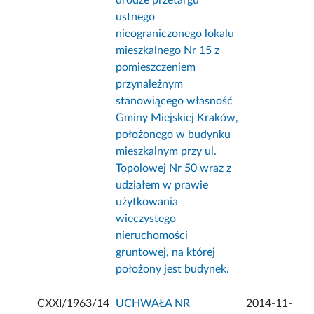
drodze przetargu
ustnego
nieograniczonego lokalu
mieszkalnego Nr 15 z
pomieszczeniem
przynależnym
stanowiącego własność
Gminy Miejskiej Kraków,
położonego w budynku
mieszkalnym przy ul.
Topolowej Nr 50 wraz z
udziałem w prawie
użytkowania
wieczystego
nieruchomości
gruntowej, na której
położony jest budynek.
CXXI/1963/14
UCHWAŁA NR
2014-11-