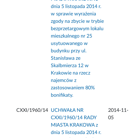
dnia 5 listopada 2014 r.
w sprawie wyrażenia
zgody na zbycie w trybie
bezprzetargowym lokalu
mieszkalnego nr 25
usytuowanego w
budynku przy ul.
Stanisława ze
Skalbmierza 12 w
Krakowie na rzecz
najemców z
zastosowaniem 80%
bonifikaty.
CXXI/1960/14
UCHWAŁA NR
2014-11-
CXXI/1960/14 RADY
05
MIASTA KRAKOWA z
dnia 5 listopada 2014 r.