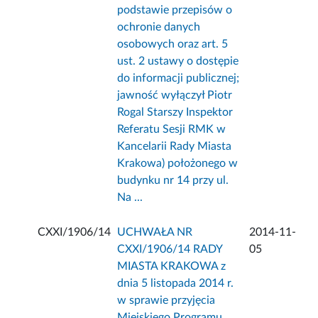
podstawie przepisów o
ochronie danych
osobowych oraz art. 5
ust. 2 ustawy o dostępie
do informacji publicznej;
jawność wyłączył Piotr
Rogal Starszy Inspektor
Referatu Sesji RMK w
Kancelarii Rady Miasta
Krakowa) położonego w
budynku nr 14 przy ul.
Na ...
CXXI/1906/14
UCHWAŁA NR
2014-11-
CXXI/1906/14 RADY
05
MIASTA KRAKOWA z
dnia 5 listopada 2014 r.
w sprawie przyjęcia
Miejskiego Programu