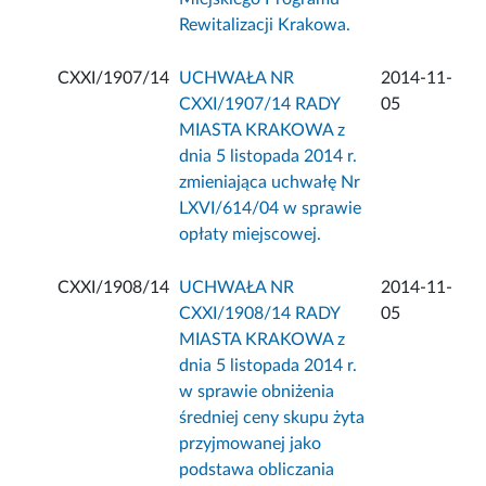
Rewitalizacji Krakowa.
CXXI/1907/14
UCHWAŁA NR
2014-11-
CXXI/1907/14 RADY
05
MIASTA KRAKOWA z
dnia 5 listopada 2014 r.
zmieniająca uchwałę Nr
LXVI/614/04 w sprawie
opłaty miejscowej.
CXXI/1908/14
UCHWAŁA NR
2014-11-
CXXI/1908/14 RADY
05
MIASTA KRAKOWA z
dnia 5 listopada 2014 r.
w sprawie obniżenia
średniej ceny skupu żyta
przyjmowanej jako
podstawa obliczania