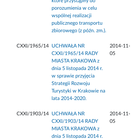
które przystąpiły do
porozumienia w celu
wspólnej realizacji
publicznego transportu
zbiorowego (z późn. zm.).
CXXI/1965/14
UCHWAŁA NR
2014-11-
CXXI/1965/14 RADY
05
MIASTA KRAKOWA z
dnia 5 listopada 2014 r.
w sprawie przyjęcia
Strategii Rozwoju
Turystyki w Krakowie na
lata 2014-2020.
CXXI/1903/14
UCHWAŁA NR
2014-11-
CXXI/1903/14 RADY
05
MIASTA KRAKOWA z
dnia 5 listopada 2014 r.