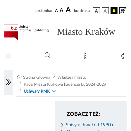
A
A
czcionka:
A
kontrast:
Miasto Kraków
Strona Główna
Władze i miasto
Rada Miasta Krakowa kadencja IX 2024-2029
Uchwały RMK
ZOBACZ TEŻ:
Spisy uchwał od 1990 r.