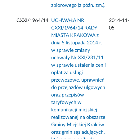
zbiorowego (z późn. zm.).
CXXI/1964/14
UCHWAŁA NR
2014-11-
CXXI/1964/14 RADY
05
MIASTA KRAKOWA z
dnia 5 listopada 2014 r.
w sprawie zmiany
uchwały Nr XXI/231/11
w sprawie ustalenia cen i
opłat za usługi
przewozowe, uprawnień
do przejazdów ulgowych
oraz przepisów
taryfowych w
komunikacji miejskiej
realizowanej na obszarze
Gminy Miejskiej Kraków
oraz gmin sąsiadujących,