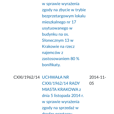
w sprawie wyrażenia
zgody na zbycie w trybie
bezprzetargowym lokalu
mieszkalnego nr 17
usytuowanego w
budynku na os.
Słonecznym 13 w
Krakowie na rzecz
najemców z
zastosowaniem 80 %
bonifikaty.
CXXI/1962/14
UCHWAŁA NR
2014-11-
CXXI/1962/14 RADY
05
MIASTA KRAKOWA z
dnia 5 listopada 2014 r.
w sprawie wyrażenia
zgody na sprzedaż w