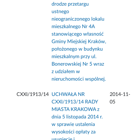
drodze przetargu
ustnego
nieograniczonego lokalu
mieszkalnego Nr 4A
stanowiącego własność
Gminy Miejskiej Kraków,
położonego w budynku
mieszkalnym przy ul.
Bonerowskiej Nr 5 wraz
z udziałem w
nieruchomości wspólnej.
CXXI/1913/14
UCHWAŁA NR
2014-11-
CXXI/1913/14 RADY
05
MIASTA KRAKOWA z
dnia 5 listopada 2014 r.
w sprawie ustalenia
wysokości opłaty za
usunięcie i