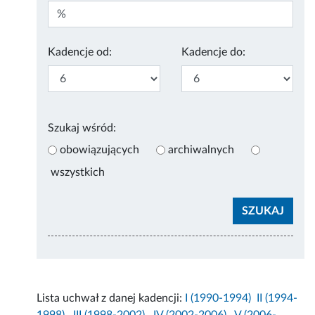
Kadencje od:
Kadencje do:
Szukaj wśród:
obowiązujących
archiwalnych
wszystkich
Lista uchwał z danej kadencji:
I (1990-1994)
II (1994-