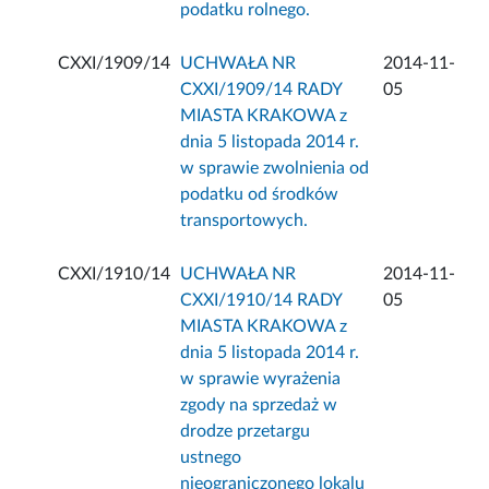
podatku rolnego.
CXXI/1909/14
UCHWAŁA NR
2014-11-
CXXI/1909/14 RADY
05
MIASTA KRAKOWA z
dnia 5 listopada 2014 r.
w sprawie zwolnienia od
podatku od środków
transportowych.
CXXI/1910/14
UCHWAŁA NR
2014-11-
CXXI/1910/14 RADY
05
MIASTA KRAKOWA z
dnia 5 listopada 2014 r.
w sprawie wyrażenia
zgody na sprzedaż w
drodze przetargu
ustnego
nieograniczonego lokalu