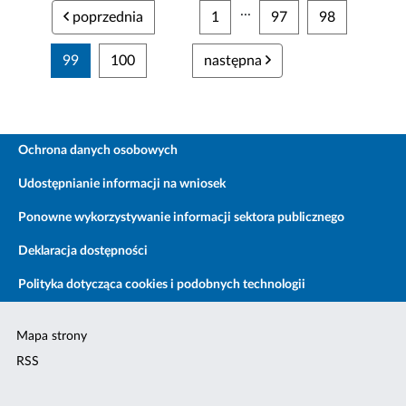
...
poprzednia
1
97
98
99
100
następna
Ochrona danych osobowych
Udostępnianie informacji na wniosek
Ponowne wykorzystywanie informacji sektora publicznego
Deklaracja dostępności
Polityka dotycząca cookies i podobnych technologii
Mapa strony
RSS