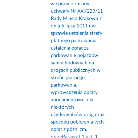
w sprawie zmiany
uchwały Nr XXI/229/11
Rady Miasta Krakowa z
dnia 6 lipca 2011 r.w
sprawie ustalenia strefy
płatnego parkowania,
ustalenia opłat za
parkowanie pojazdów
samochodowych na
drogach publicznych w
strefie płatnego
parkowania,
wprowadzenia opłaty
abonamentowej dla
niektórych
użytkowników dróg oraz
sposobu pobierania tych
opłat z późn. zm.
<<
>>Paragraf 1 ust. 1