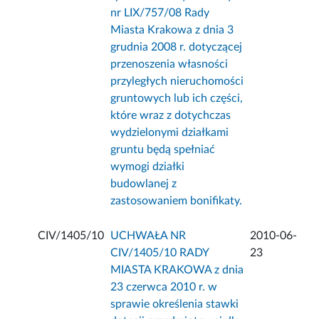
nr LIX/757/08 Rady
Miasta Krakowa z dnia 3
grudnia 2008 r. dotyczącej
przenoszenia własności
przyległych nieruchomości
gruntowych lub ich części,
które wraz z dotychczas
wydzielonymi działkami
gruntu będą spełniać
wymogi działki
budowlanej z
zastosowaniem bonifikaty.
CIV/1405/10
UCHWAŁA NR
2010-06-
CIV/1405/10 RADY
23
MIASTA KRAKOWA z dnia
23 czerwca 2010 r. w
sprawie określenia stawki