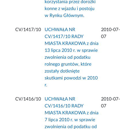
korzystania przez dorożki
konne z wjazdu i postoju
w Rynku Głównym.
CV/1417/10
UCHWAŁA NR
2010-07-
CV/1417/10 RADY
07
MIASTA KRAKOWA z dnia
13 lipca 2010 r. w sprawie
zwolnienia od podatku
rolnego gruntów, które
zostały dotknięte
skutkami powodzi w 2010
r.
CV/1416/10
UCHWAŁA NR
2010-07-
CV/1416/10 RADY
07
MIASTA KRAKOWA z dnia
7 lipca 2010 r. w sprawie
zwolnienia od podatku od