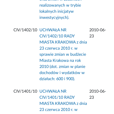
realizowanych w trybie
lokalnych inicjatyw
inwestycyjnych).
CIV/1402/10
UCHWAŁA NR
2010-06-
CIV/1402/10 RADY
23
MIASTA KRAKOWA z dnia
23 czerwca 2010 r. w
sprawie zmian w budżecie
Miasta Krakowa na rok
2010 (dot. zmian w planie
dochodów i wydatków w
działach: 600 i 900).
CIV/1401/10
UCHWAŁA NR
2010-06-
CIV/1401/10 RADY
23
MIASTA KRAKOWA z dnia
23 czerwca 2010 r. w