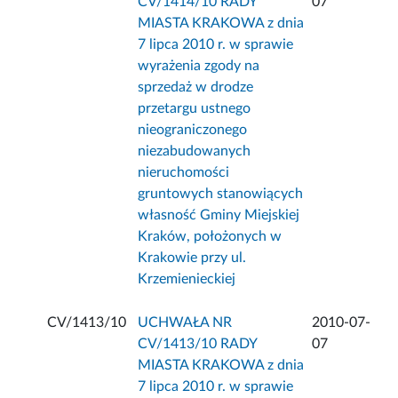
CV/1414/10 RADY
07
MIASTA KRAKOWA z dnia
7 lipca 2010 r. w sprawie
wyrażenia zgody na
sprzedaż w drodze
przetargu ustnego
nieograniczonego
niezabudowanych
nieruchomości
gruntowych stanowiących
własność Gminy Miejskiej
Kraków, położonych w
Krakowie przy ul.
Krzemienieckiej
CV/1413/10
UCHWAŁA NR
2010-07-
CV/1413/10 RADY
07
MIASTA KRAKOWA z dnia
7 lipca 2010 r. w sprawie