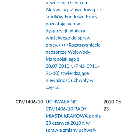
utworzenia Centrum
Aktywizacji Zawodowej ze
środków Funduszu Pracy
pozostających w
dyspozycji ministra
właściwego do spraw
pracy.<<
>>Rozstrzygnięcie
nadzorcze Wojewody
Małopolskiego z
20.07.2010 r. (PN.II.0911-
91-10) stwierdzające
nieważność uchwały w
części ...
CIV/1406/10
UCHWAŁA NR
2010-06-
CIV/1406/10 RADY
23
MIASTA KRAKOWA z dnia
23 czerwca 2010 r. w
sprawie zmiany uchwały