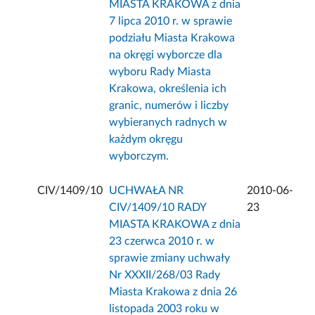
MIASTA KRAKOWA z dnia
7 lipca 2010 r. w sprawie
podziału Miasta Krakowa
na okręgi wyborcze dla
wyboru Rady Miasta
Krakowa, określenia ich
granic, numerów i liczby
wybieranych radnych w
każdym okręgu
wyborczym.
CIV/1409/10
UCHWAŁA NR
2010-06-
CIV/1409/10 RADY
23
MIASTA KRAKOWA z dnia
23 czerwca 2010 r. w
sprawie zmiany uchwały
Nr XXXII/268/03 Rady
Miasta Krakowa z dnia 26
listopada 2003 roku w