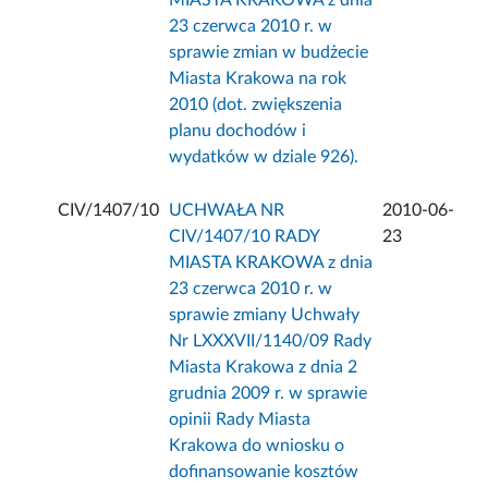
MIASTA KRAKOWA z dnia
23 czerwca 2010 r. w
sprawie zmian w budżecie
Miasta Krakowa na rok
2010 (dot. zwiększenia
planu dochodów i
wydatków w dziale 926).
CIV/1407/10
UCHWAŁA NR
2010-06-
CIV/1407/10 RADY
23
MIASTA KRAKOWA z dnia
23 czerwca 2010 r. w
sprawie zmiany Uchwały
Nr LXXXVII/1140/09 Rady
Miasta Krakowa z dnia 2
grudnia 2009 r. w sprawie
opinii Rady Miasta
Krakowa do wniosku o
dofinansowanie kosztów