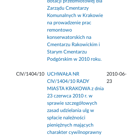
dotacji przedmiotowej dla
Zarządu Cmentarzy
Komunalnych w Krakowie
na prowadzenie prac
remontowo
konserwatorskich na
Cmentarzu Rakowickim i
Starym Cmentarzu
Podgórskim w 2010 roku.
CIV/1404/10
UCHWAŁA NR
2010-06-
CIV/1404/10 RADY
23
MIASTA KRAKOWA z dnia
23 czerwca 2010 r. w
sprawie szczegółowych
zasad udzielania ulg w
spłacie należności
pieniężnych mających
charakter cywilnoprawny