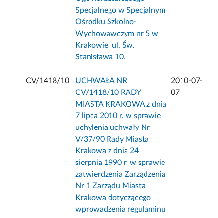
Specjalnego w Specjalnym
Ośrodku Szkolno-
Wychowawczym nr 5 w
Krakowie, ul. Św.
Stanisława 10.
CV/1418/10
UCHWAŁA NR
2010-07-
CV/1418/10 RADY
07
MIASTA KRAKOWA z dnia
7 lipca 2010 r. w sprawie
uchylenia uchwały Nr
V/37/90 Rady Miasta
Krakowa z dnia 24
sierpnia 1990 r. w sprawie
zatwierdzenia Zarządzenia
Nr 1 Zarządu Miasta
Krakowa dotyczącego
wprowadzenia regulaminu