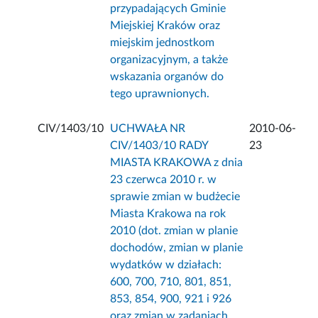
przypadających Gminie
Miejskiej Kraków oraz
miejskim jednostkom
organizacyjnym, a także
wskazania organów do
tego uprawnionych.
CIV/1403/10
UCHWAŁA NR
2010-06-
CIV/1403/10 RADY
23
MIASTA KRAKOWA z dnia
23 czerwca 2010 r. w
sprawie zmian w budżecie
Miasta Krakowa na rok
2010 (dot. zmian w planie
dochodów, zmian w planie
wydatków w działach:
600, 700, 710, 801, 851,
853, 854, 900, 921 i 926
oraz zmian w zadaniach