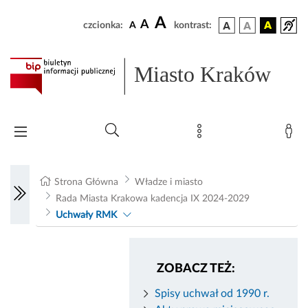
A
A
czcionka:
A
kontrast:
Miasto Kraków
Strona Główna
Władze i miasto
Rada Miasta Krakowa kadencja IX 2024-2029
Uchwały RMK
ZOBACZ TEŻ:
Spisy uchwał od 1990 r.