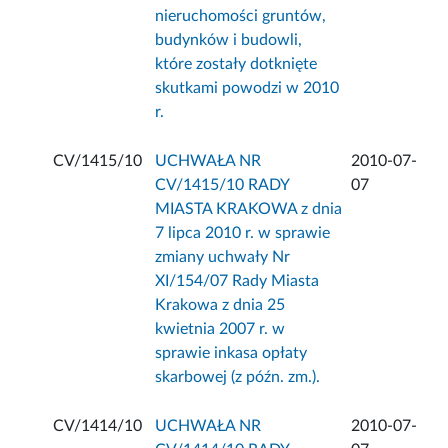
nieruchomości gruntów,
budynków i budowli,
które zostały dotknięte
skutkami powodzi w 2010
r.
CV/1415/10
UCHWAŁA NR
2010-07-
CV/1415/10 RADY
07
MIASTA KRAKOWA z dnia
7 lipca 2010 r. w sprawie
zmiany uchwały Nr
XI/154/07 Rady Miasta
Krakowa z dnia 25
kwietnia 2007 r. w
sprawie inkasa opłaty
skarbowej (z późn. zm.).
CV/1414/10
UCHWAŁA NR
2010-07-