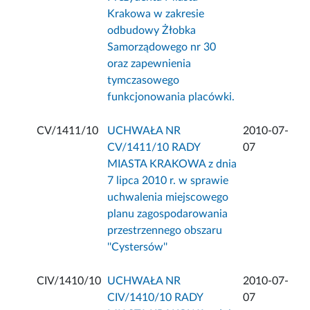
Krakowa w zakresie
odbudowy Żłobka
Samorządowego nr 30
oraz zapewnienia
tymczasowego
funkcjonowania placówki.
CV/1411/10
UCHWAŁA NR
2010-07-
CV/1411/10 RADY
07
MIASTA KRAKOWA z dnia
7 lipca 2010 r. w sprawie
uchwalenia miejscowego
planu zagospodarowania
przestrzennego obszaru
''Cystersów''
CIV/1410/10
UCHWAŁA NR
2010-07-
CIV/1410/10 RADY
07