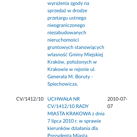
wyrażenia zgody na
sprzedaż w drodze
przetargu ustnego
nieograniczonego
niezabudowanych
nieruchomości
gruntowych stanowiących
własność Gminy Miejskiej
Kraków, położonych w
Krakowie w rejonie ul.
Generała M. Boruty -
Spiechowicza.
CV/1412/10
UCHWAŁA NR
2010-07-
CV/1412/10 RADY
07
MIASTA KRAKOWA z dnia
7 lipca 2010 r. w sprawie
kierunków działania dla
Prezydenta Miasta