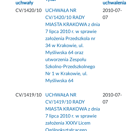
uchwały
uchwalenia
CV/1420/10
UCHWAŁA NR
2010-07-
CV/1420/10 RADY
07
MIASTA KRAKOWA z dnia
7 lipca 2010 r. w sprawie
założenia Przedszkola nr
34 w Krakowie, ul.
Myśliwska 64 oraz
utworzenia Zespołu
Szkolno-Przedszkolnego
Nr 1 w Krakowie, ul.
Myśliwska 64
CV/1419/10
UCHWAŁA NR
2010-07-
CV/1419/10 RADY
07
MIASTA KRAKOWA z dnia
7 lipca 2010 r. w sprawie
założenia XXXV Licem
Ogólnokształcącego