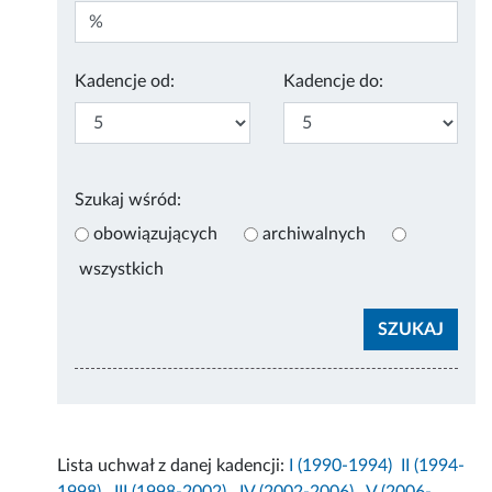
Kadencje od:
Kadencje do:
Szukaj wśród:
obowiązujących
archiwalnych
wszystkich
Lista uchwał z danej kadencji:
I (1990-1994)
II (1994-