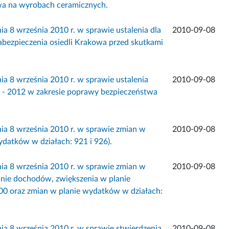
wa na wyrobach ceramicznych.
września 2010 r. w sprawie ustalenia dla
2010-09-08
bezpieczenia osiedli Krakowa przed skutkami
 września 2010 r. w sprawie ustalenia
2010-09-08
0 - 2012 w zakresie poprawy bezpieczeństwa
 września 2010 r. w sprawie zmian w
2010-09-08
datków w działach: 921 i 926).
 września 2010 r. w sprawie zmian w
2010-09-08
anie dochodów, zwiększenia w planie
00 oraz zmian w planie wydatków w działach:
 września 2010 r. w sprawie stwierdzenia
2010-09-08