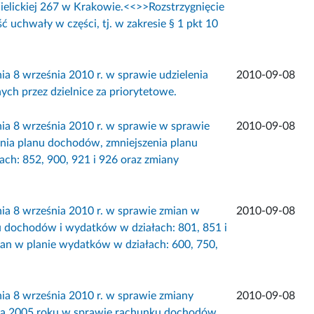
ielickiej 267 w Krakowie.<<
>>Rozstrzygnięcie
uchwały w części, tj. w zakresie § 1 pkt 10
 września 2010 r. w sprawie udzielenia
2010-09-08
nych przez dzielnice za priorytetowe.
 września 2010 r. w sprawie w sprawie
2010-09-08
nia planu dochodów, zmniejszenia planu
ch: 852, 900, 921 i 926 oraz zmiany
 września 2010 r. w sprawie zmian w
2010-09-08
u dochodów i wydatków w działach: 801, 851 i
ian w planie wydatków w działach: 600, 750,
 września 2010 r. w sprawie zmiany
2010-09-08
ca 2005 roku w sprawie rachunku dochodów