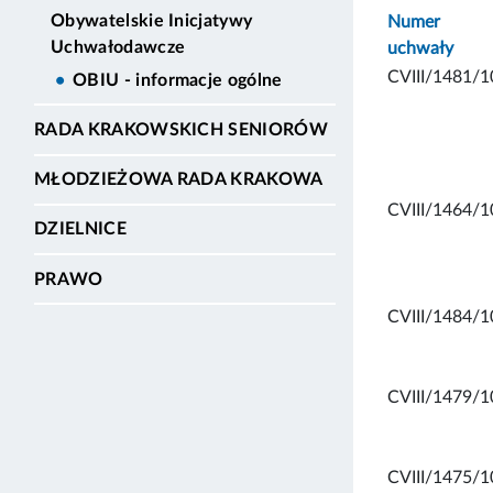
Obywatelskie Inicjatywy
Numer
Uchwałodawcze
uchwały
CVIII/1481/1
OBIU - informacje ogólne
RADA KRAKOWSKICH SENIORÓW
MŁODZIEŻOWA RADA KRAKOWA
CVIII/1464/1
DZIELNICE
PRAWO
CVIII/1484/1
CVIII/1479/1
CVIII/1475/1