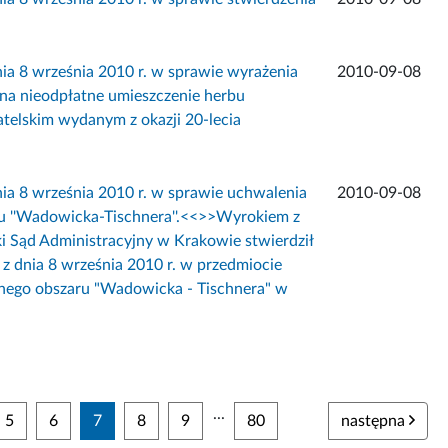
 września 2010 r. w sprawie wyrażenia
2010-09-08
na nieodpłatne umieszczenie herbu
elskim wydanym z okazji 20-lecia
 września 2010 r. w sprawie uchwalenia
2010-09-08
 ''Wadowicka-Tischnera''.<<
>>Wyrokiem z
ki Sąd Administracyjny w Krakowie stwierdził
 dnia 8 września 2010 r. w przedmiocie
nego obszaru "Wadowicka - Tischnera" w
...
5
6
7
8
9
80
następna