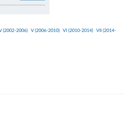
V (2002-2006)
V (2006-2010)
VI (2010-2014)
VII (2014-