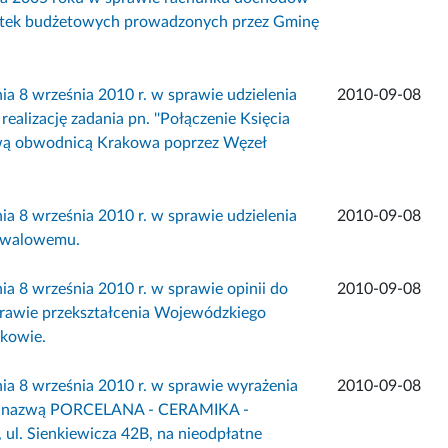
tek budżetowych prowadzonych przez Gminę
 września 2010 r. w sprawie udzielenia
2010-09-08
lizację zadania pn. ''Połączenie Księcia
dową obwodnicą Krakowa poprzez Węzeł
 września 2010 r. w sprawie udzielenia
2010-09-08
stiwalowemu.
września 2010 r. w sprawie opinii do
2010-09-08
rawie przekształcenia Wojewódzkiego
akowie.
 września 2010 r. w sprawie wyrażenia
2010-09-08
pod nazwą PORCELANA - CERAMIKA -
. Sienkiewicza 42B, na nieodpłatne