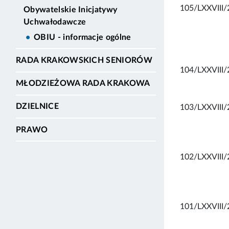
105/LXXVIII/
Obywatelskie Inicjatywy
Uchwałodawcze
OBIU - informacje ogólne
RADA KRAKOWSKICH SENIORÓW
104/LXXVIII/
MŁODZIEŻOWA RADA KRAKOWA
DZIELNICE
103/LXXVIII/
PRAWO
102/LXXVIII/
101/LXXVIII/