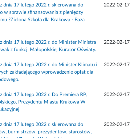
ia 17 lutego 2022 r. skierowana do
2022-02-17
 w sprawie sfinansowania z pieniędzy
amu ?Zielona Szkoła dla Krakowa - Baza
a 17 lutego 2022 r. do Minister Ministra
2022-02-17
ak z funkcji Małopolskiej Kurator Oświaty.
a 17 lutego 2022 r. do Minister Klimatu i
2022-02-17
ych zakładającego wprowadzenie opłat dla
odowego.
ia 17 lutego 2022 r. Do Premiera RP,
2022-02-17
skiego, Prezydenta Miasta Krakowa W
ukacyjnej.
ia 17 lutego 2022 r. skierowana do
2022-02-17
w, burmistrzów, prezydentów, starostów,