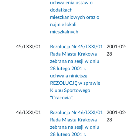
uchwalenia ustaw o
dodatkach
mieszkaniowych oraz o
najmie lokali
mieszkalnych
45/LXXI/01
Rezolucja Nr 45/LXXI/01
2001-02-
Rada Miasta Krakowa
28
zebrana na sesji w dniu
28 lutego 2001 r.
uchwala niniejszą
REZOLUCJĘ w sprawie
Klubu Sportowego
''Cracovia''.
46/LXXI/01
Rezolucja Nr 46/LXXI/01
2001-02-
Rada Miasta Krakowa
28
zebrana na sesji w dniu
28 lutego 2001 r.