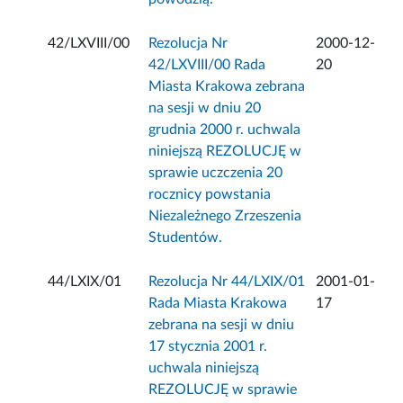
42/LXVIII/00
Rezolucja Nr
2000-12-
42/LXVIII/00 Rada
20
Miasta Krakowa zebrana
na sesji w dniu 20
grudnia 2000 r. uchwala
niniejszą REZOLUCJĘ w
sprawie uczczenia 20
rocznicy powstania
Niezależnego Zrzeszenia
Studentów.
44/LXIX/01
Rezolucja Nr 44/LXIX/01
2001-01-
Rada Miasta Krakowa
17
zebrana na sesji w dniu
17 stycznia 2001 r.
uchwala niniejszą
REZOLUCJĘ w sprawie