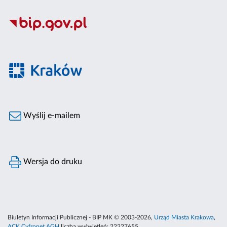
Wyślij e-mailem
Wersja do druku
Biuletyn Informacji Publicznej - BIP MK © 2003-2026,
Urząd Miasta Krakowa
,
ACK Cyfronet AGH
liczba wyświetleń:
22227655