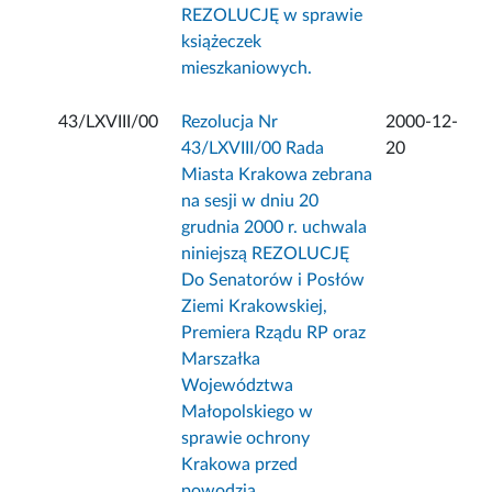
REZOLUCJĘ w sprawie
książeczek
mieszkaniowych.
43/LXVIII/00
Rezolucja Nr
2000-12-
43/LXVIII/00 Rada
20
Miasta Krakowa zebrana
na sesji w dniu 20
grudnia 2000 r. uchwala
niniejszą REZOLUCJĘ
Do Senatorów i Posłów
Ziemi Krakowskiej,
Premiera Rządu RP oraz
Marszałka
Województwa
Małopolskiego w
sprawie ochrony
Krakowa przed
powodzią.