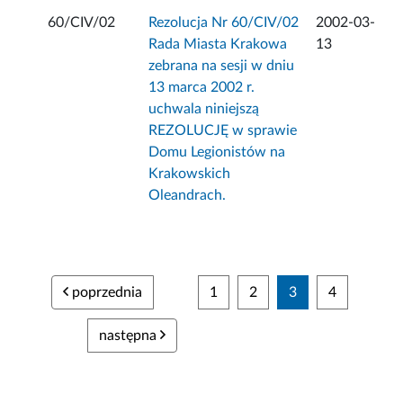
60/CIV/02
Rezolucja Nr 60/CIV/02
2002-03-
Rada Miasta Krakowa
13
zebrana na sesji w dniu
13 marca 2002 r.
uchwala niniejszą
REZOLUCJĘ w sprawie
Domu Legionistów na
Krakowskich
Oleandrach.
poprzednia
1
2
3
4
następna