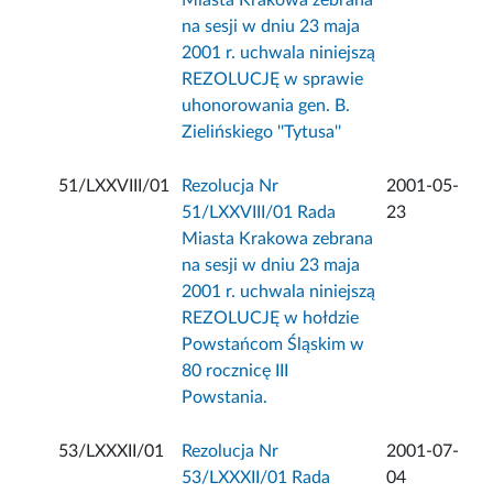
Miasta Krakowa zebrana
na sesji w dniu 23 maja
2001 r. uchwala niniejszą
REZOLUCJĘ w sprawie
uhonorowania gen. B.
Zielińskiego ''Tytusa''
51/LXXVIII/01
Rezolucja Nr
2001-05-
51/LXXVIII/01 Rada
23
Miasta Krakowa zebrana
na sesji w dniu 23 maja
2001 r. uchwala niniejszą
REZOLUCJĘ w hołdzie
Powstańcom Śląskim w
80 rocznicę III
Powstania.
53/LXXXII/01
Rezolucja Nr
2001-07-
53/LXXXII/01 Rada
04