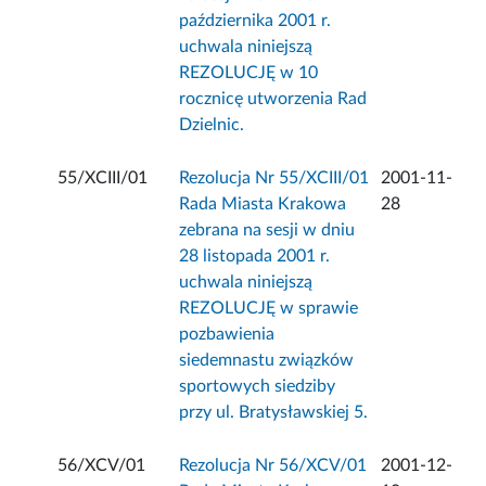
października 2001 r.
uchwala niniejszą
REZOLUCJĘ w 10
rocznicę utworzenia Rad
Dzielnic.
55/XCIII/01
Rezolucja Nr 55/XCIII/01
2001-11-
Rada Miasta Krakowa
28
zebrana na sesji w dniu
28 listopada 2001 r.
uchwala niniejszą
REZOLUCJĘ w sprawie
pozbawienia
siedemnastu związków
sportowych siedziby
przy ul. Bratysławskiej 5.
56/XCV/01
Rezolucja Nr 56/XCV/01
2001-12-