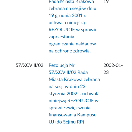
Rada Miasta Krakowa
19
zebrana na sesji w dniu
19 grudnia 2001 r.
uchwala niniejszą
REZOLUCJĘ w sprawie
zaprzestania
ograniczania nakładów
na ochronę zdrowia.
57/XCVIII/02
Rezolucja Nr
2002-01-
57/XCVIII/02 Rada
23
Miasta Krakowa zebrana
na sesji w dniu 23
stycznia 2002 r. uchwala
niniejszą REZOLUCJĘ w
sprawie zwiększenia
finansowania Kampusu
UJ (do Sejmu RP)