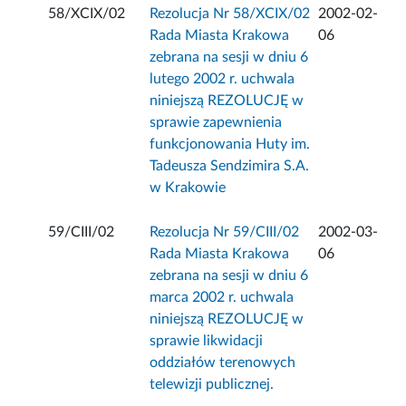
58/XCIX/02
Rezolucja Nr 58/XCIX/02
2002-02-
Rada Miasta Krakowa
06
zebrana na sesji w dniu 6
lutego 2002 r. uchwala
niniejszą REZOLUCJĘ w
sprawie zapewnienia
funkcjonowania Huty im.
Tadeusza Sendzimira S.A.
w Krakowie
59/CIII/02
Rezolucja Nr 59/CIII/02
2002-03-
Rada Miasta Krakowa
06
zebrana na sesji w dniu 6
marca 2002 r. uchwala
niniejszą REZOLUCJĘ w
sprawie likwidacji
oddziałów terenowych
telewizji publicznej.