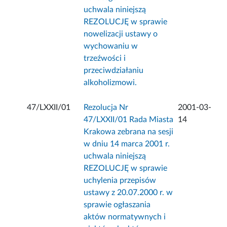
uchwala niniejszą
REZOLUCJĘ w sprawie
nowelizacji ustawy o
wychowaniu w
trzeźwości i
przeciwdziałaniu
alkoholizmowi.
47/LXXII/01
Rezolucja Nr
2001-03-
47/LXXII/01 Rada Miasta
14
Krakowa zebrana na sesji
w dniu 14 marca 2001 r.
uchwala niniejszą
REZOLUCJĘ w sprawie
uchylenia przepisów
ustawy z 20.07.2000 r. w
sprawie ogłaszania
aktów normatywnych i