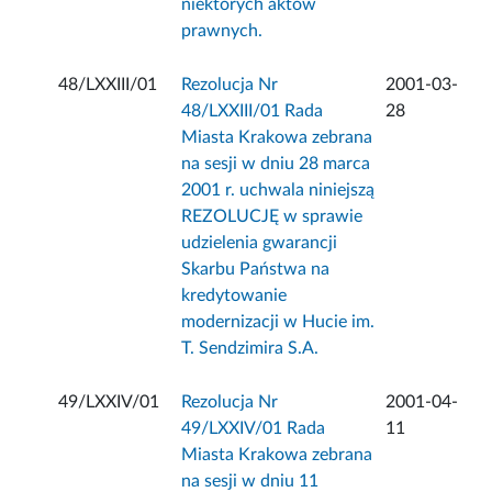
niektórych aktów
prawnych.
48/LXXIII/01
Rezolucja Nr
2001-03-
48/LXXIII/01 Rada
28
Miasta Krakowa zebrana
na sesji w dniu 28 marca
2001 r. uchwala niniejszą
REZOLUCJĘ w sprawie
udzielenia gwarancji
Skarbu Państwa na
kredytowanie
modernizacji w Hucie im.
T. Sendzimira S.A.
49/LXXIV/01
Rezolucja Nr
2001-04-
49/LXXIV/01 Rada
11
Miasta Krakowa zebrana
na sesji w dniu 11