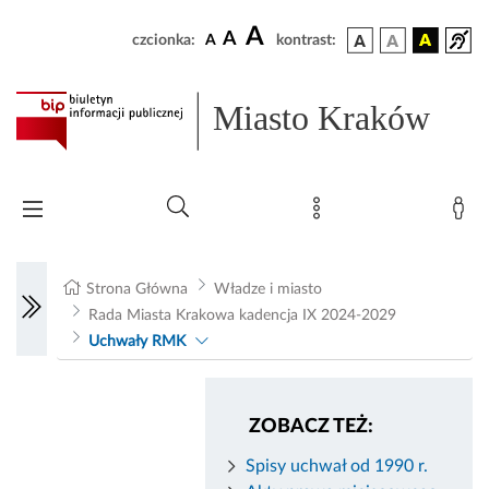
A
A
czcionka:
A
kontrast:
Miasto Kraków
Strona Główna
Władze i miasto
Rada Miasta Krakowa kadencja IX 2024-2029
Uchwały RMK
ZOBACZ TEŻ:
Spisy uchwał od 1990 r.