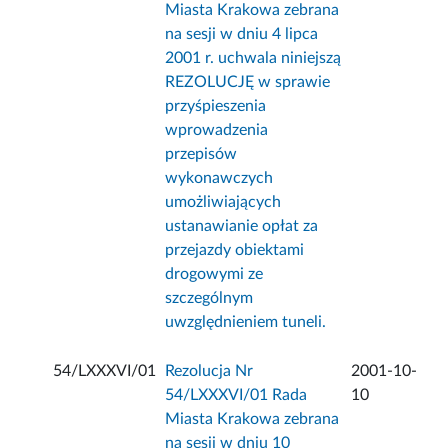
Miasta Krakowa zebrana
na sesji w dniu 4 lipca
2001 r. uchwala niniejszą
REZOLUCJĘ w sprawie
przyśpieszenia
wprowadzenia
przepisów
wykonawczych
umożliwiających
ustanawianie opłat za
przejazdy obiektami
drogowymi ze
szczególnym
uwzględnieniem tuneli.
54/LXXXVI/01
Rezolucja Nr
2001-10-
54/LXXXVI/01 Rada
10
Miasta Krakowa zebrana
na sesji w dniu 10