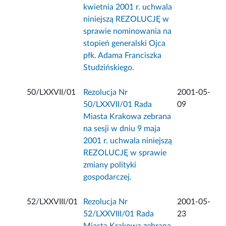
kwietnia 2001 r. uchwala
niniejszą REZOLUCJĘ w
sprawie nominowania na
stopień generalski Ojca
płk. Adama Franciszka
Studzińskiego.
50/LXXVII/01
Rezolucja Nr
2001-05-
50/LXXVII/01 Rada
09
Miasta Krakowa zebrana
na sesji w dniu 9 maja
2001 r. uchwala niniejszą
REZOLUCJĘ w sprawie
zmiany polityki
gospodarczej.
52/LXXVIII/01
Rezolucja Nr
2001-05-
52/LXXVIII/01 Rada
23