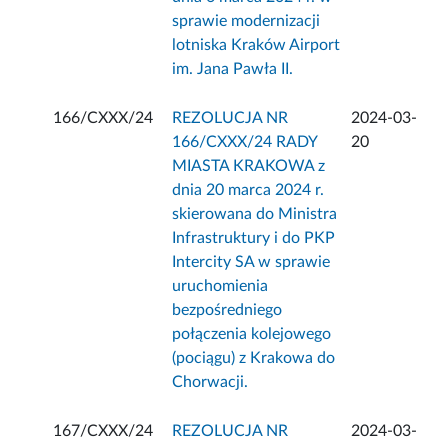
sprawie modernizacji
lotniska Kraków Airport
im. Jana Pawła II.
166/CXXX/24
REZOLUCJA NR
2024-03-
166/CXXX/24 RADY
20
MIASTA KRAKOWA z
dnia 20 marca 2024 r.
skierowana do Ministra
Infrastruktury i do PKP
Intercity SA w sprawie
uruchomienia
bezpośredniego
połączenia kolejowego
(pociągu) z Krakowa do
Chorwacji.
167/CXXX/24
REZOLUCJA NR
2024-03-