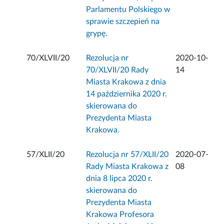
Parlamentu Polskiego w
sprawie szczepień na
grypę.
70/XLVII/20
Rezolucja nr
2020-10-
70/XLVII/20 Rady
14
Miasta Krakowa z dnia
14 października 2020 r.
skierowana do
Prezydenta Miasta
Krakowa.
57/XLII/20
Rezolucja nr 57/XLII/20
2020-07-
Rady Miasta Krakowa z
08
dnia 8 lipca 2020 r.
skierowana do
Prezydenta Miasta
Krakowa Profesora