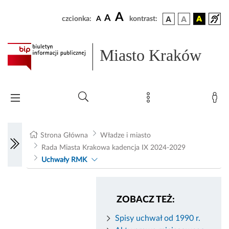
A
A
czcionka:
A
kontrast:
Miasto Kraków
Strona Główna
Władze i miasto
Rada Miasta Krakowa kadencja IX 2024-2029
Uchwały RMK
ZOBACZ TEŻ:
Spisy uchwał od 1990 r.