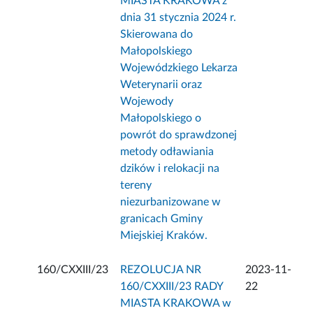
MIASTA KRAKOWA z
dnia 31 stycznia 2024 r.
Skierowana do
Małopolskiego
Wojewódzkiego Lekarza
Weterynarii oraz
Wojewody
Małopolskiego o
powrót do sprawdzonej
metody odławiania
dzików i relokacji na
tereny
niezurbanizowane w
granicach Gminy
Miejskiej Kraków.
160/CXXIII/23
REZOLUCJA NR
2023-11-
160/CXXIII/23 RADY
22
MIASTA KRAKOWA w