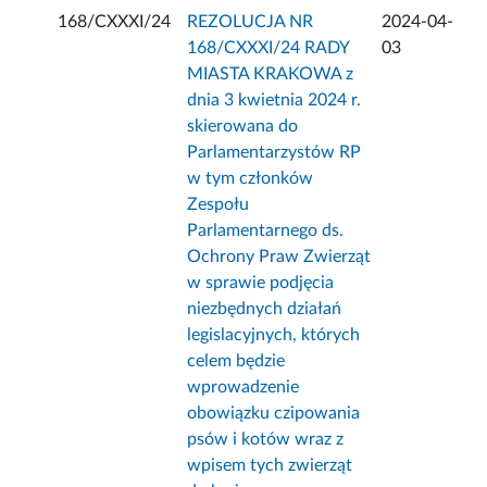
168/CXXXI/24
REZOLUCJA NR
2024-04-
168/CXXXI/24 RADY
03
MIASTA KRAKOWA z
dnia 3 kwietnia 2024 r.
skierowana do
Parlamentarzystów RP
w tym członków
Zespołu
Parlamentarnego ds.
Ochrony Praw Zwierząt
w sprawie podjęcia
niezbędnych działań
legislacyjnych, których
celem będzie
wprowadzenie
obowiązku czipowania
psów i kotów wraz z
wpisem tych zwierząt