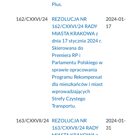
Plus.
162/CXXVI/24
REZOLUCJA NR
2024-01-
162/CXXVI/24 RADY
17
MIASTA KRAKOWA z
dnia 17 stycznia 2024 r.
Skierowana do
Premiera RP i
Parlamentu Polskiego w
sprawie opracowania
Programu Rekompensat
dla mieszkańców i miast
wprowadzających
Strefy Czystego
Transportu.
163/CXXVII/24
REZOLUCJA NR
2024-01-
163/CXXVII/24 RADY
31