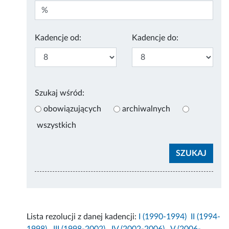
Kadencje od:
Kadencje do:
Szukaj wśród:
obowiązujących
archiwalnych
wszystkich
Lista rezolucji z danej kadencji:
I (1990-1994)
II (1994-