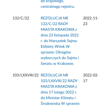
do krajowego,
centralnego rejestru.
132/C/22
REZOLUCJA NR
2022-11-
132/C/22 RADY
23
MIASTA KRAKOWA z
dnia 23 listopada 2022
r. do Marszałek Sejmu
Elżbiety Witek W
sprawie: Okręgów
wyborczych do Sejmu i
Senatu w Krakowie.
103/LXXVIII/22
REZOLUCJA NR
2022-02-
103/LXXVIII/22 RADY
17
MIASTA KRAKOWA z
dnia 17 lutego 2022 r.
do Minister Klimatu i
Środowiska W sprawie: