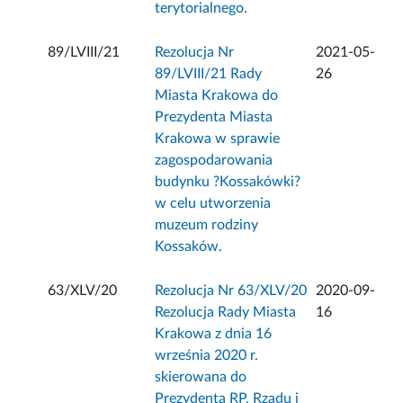
terytorialnego.
89/LVIII/21
Rezolucja Nr
2021-05-
89/LVIII/21 Rady
26
Miasta Krakowa do
Prezydenta Miasta
Krakowa w sprawie
zagospodarowania
budynku ?Kossakówki?
w celu utworzenia
muzeum rodziny
Kossaków.
63/XLV/20
Rezolucja Nr 63/XLV/20
2020-09-
Rezolucja Rady Miasta
16
Krakowa z dnia 16
września 2020 r.
skierowana do
Prezydenta RP, Rządu i