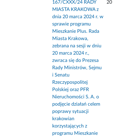
167/CXXX/24 RADY
20
MIASTA KRAKOWA z
dnia 20 marca 2024 r. w
sprawie programu
Mieszkanie Plus. Rada
Miasta Krakowa,
zebrana na sesji w dniu
20 marca 2024 r.,
zwraca się do Prezesa
Rady Ministrów, Sejmu
i Senatu
Rzeczypospolitej
Polskiej oraz PFR
Nieruchomości S. A. o
podjęcie działań celem
poprawy sytuacji
krakowian
korzystających z
programu Mieszkanie