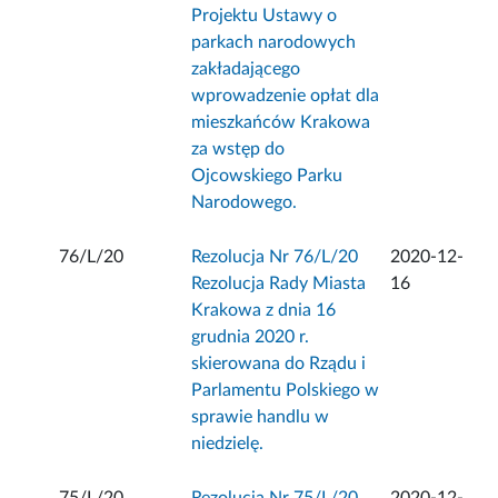
Projektu Ustawy o
parkach narodowych
zakładającego
wprowadzenie opłat dla
mieszkańców Krakowa
za wstęp do
Ojcowskiego Parku
Narodowego.
76/L/20
Rezolucja Nr 76/L/20
2020-12-
Rezolucja Rady Miasta
16
Krakowa z dnia 16
grudnia 2020 r.
skierowana do Rządu i
Parlamentu Polskiego w
sprawie handlu w
niedzielę.