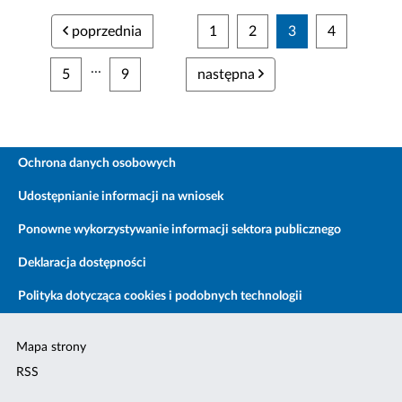
poprzednia
1
2
3
4
...
5
9
następna
Ochrona danych osobowych
Udostępnianie informacji na wniosek
Ponowne wykorzystywanie informacji sektora publicznego
Deklaracja dostępności
Polityka dotycząca cookies i podobnych technologii
Mapa strony
RSS