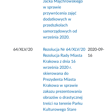
Jacka Majchrowskiego
w sprawie
przywrócenia zajęć
dodatkowych w
przedszkolach
samorządowych od
września 2020.
64/XLV/20
Rezolucja Nr 64/XLV/20
2020-09-
Rezolucja Rady Miasta
16
Krakowa z dnia 16
września 2020 r.
skierowana do
Prezydenta Miasta
Krakowa w sprawie
zakazu prezentowania
obrazów o drastycznej
treści na terenie Parku
Kulturowego Stare