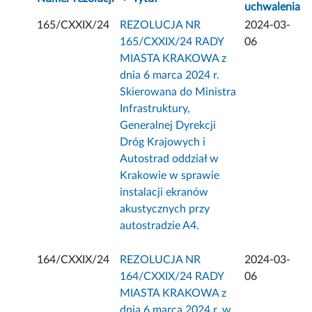
uchwalenia
165/CXXIX/24
REZOLUCJA NR
2024-03-
165/CXXIX/24 RADY
06
MIASTA KRAKOWA z
dnia 6 marca 2024 r.
Skierowana do Ministra
Infrastruktury,
Generalnej Dyrekcji
Dróg Krajowych i
Autostrad oddział w
Krakowie w sprawie
instalacji ekranów
akustycznych przy
autostradzie A4.
164/CXXIX/24
REZOLUCJA NR
2024-03-
164/CXXIX/24 RADY
06
MIASTA KRAKOWA z
dnia 6 marca 2024 r. w