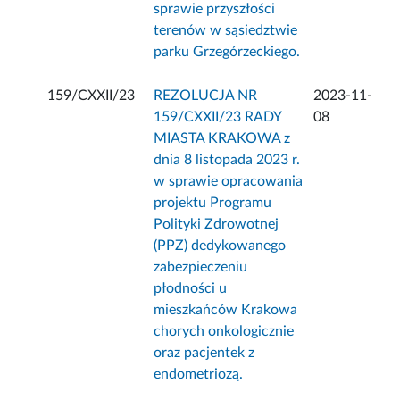
sprawie przyszłości
terenów w sąsiedztwie
parku Grzegórzeckiego.
159/CXXII/23
REZOLUCJA NR
2023-11-
159/CXXII/23 RADY
08
MIASTA KRAKOWA z
dnia 8 listopada 2023 r.
w sprawie opracowania
projektu Programu
Polityki Zdrowotnej
(PPZ) dedykowanego
zabezpieczeniu
płodności u
mieszkańców Krakowa
chorych onkologicznie
oraz pacjentek z
endometriozą.