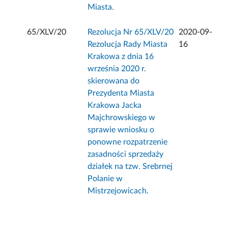
Miasta.
65/XLV/20
Rezolucja Nr 65/XLV/20
2020-09-
Rezolucja Rady Miasta
16
Krakowa z dnia 16
września 2020 r.
skierowana do
Prezydenta Miasta
Krakowa Jacka
Majchrowskiego w
sprawie wniosku o
ponowne rozpatrzenie
zasadności sprzedaży
działek na tzw. Srebrnej
Polanie w
Mistrzejowicach.