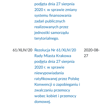
podjęta dnia 27 sierpnia
2020 r. w sprawie zmiany
systemu finansowania
zadań publicznych
realizowanych przez
jednostki samorządu
terytorialnego.
61/XLIV/20
Rezolucja Nr 61/XLIV/20
2020-08-
Rady Miasta Krakowa
27
podjęta dnia 27 sierpnia
2020 r. w sprawie
niewypowiadania
ratyfikowanej przez Polskę
Konwencji o zapobieganiu i
zwalczaniu przemocy
wobec kobiet i przemocy
domowej.