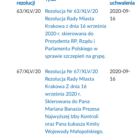
rezolucji
uchwalenia
63/XLV/20
Rezolucja Nr 63/XLV/20
2020-09-
Rezolucja Rady Miasta
16
Krakowa z dnia 16 września
2020 r. skierowana do
Prezydenta RP, Rządu i
Parlamentu Polskiego w
sprawie szczepień na grypę.
67/XLV/20
Rezolucja Nr 67/XLV/20
2020-09-
Rezolucja Rady Miasta
16
Krakowa Z dnia 16
września 2020 r.
Skierowana do Pana
Mariana Banasia Prezesa
Najwyższej Izby Kontroli
oraz Pana Łukasza Kmity
Wojewody Małopolskiego.