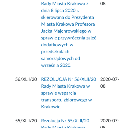
Rady Miasta Krakowa z
08
dnia 8 lipca 2020 r.
skierowana do Prezydenta
Miasta Krakowa Profesora
Jacka Majchrowskiego w
sprawie przywrócenia zajęć
dodatkowych w
przedszkolach
samorządowych od
września 2020.
56/XLII/20
REZOLUCJA Nr 56/XLII/20
2020-07-
Rady Miasta Krakowa w
08
sprawie wsparcia
transportu zbiorowego w
Krakowie.
55/XLII/20
Rezolucja Nr 55/XLII/20
2020-07-
Rady Miasta Krakowa
08