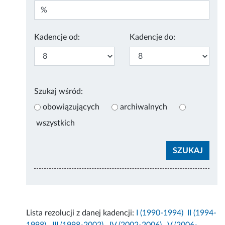
Kadencje od:
Kadencje do:
Szukaj wśród:
obowiązujących
archiwalnych
wszystkich
Lista rezolucji z danej kadencji:
I (1990-1994)
II (1994-