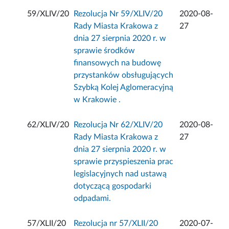
59/XLIV/20
Rezolucja Nr 59/XLIV/20
2020-08-
Rady Miasta Krakowa z
27
dnia 27 sierpnia 2020 r. w
sprawie środków
finansowych na budowę
przystanków obsługujących
Szybką Kolej Aglomeracyjną
w Krakowie .
62/XLIV/20
Rezolucja Nr 62/XLIV/20
2020-08-
Rady Miasta Krakowa z
27
dnia 27 sierpnia 2020 r. w
sprawie przyspieszenia prac
legislacyjnych nad ustawą
dotyczącą gospodarki
odpadami.
57/XLII/20
Rezolucja nr 57/XLII/20
2020-07-