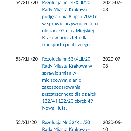
54/XLII/20
Rezolucja nr 54/XLII/20
2020-07-
Rady Miasta Krakowa
08
podjęta dnia 8 lipca 2020 r.
w sprawie przywrócenia na
obszarze Gminy Miejskiej
Kraków priorytetu dla
transportu publicznego.
53/XLII/20
Rezolucja nr 53/XLII/20
2020-07-
Rady Miasta Krakowa w
08
sprawie zmian w
miejscowym planie
zagospodarowania
przestrzennego dla działek
122/4 i 122/23 obręb 49
Nowa Huta.
52/XLI/20
Rezolucja Nr 52/XLI/20
2020-06-
Rada Miasta Krakowa~
10