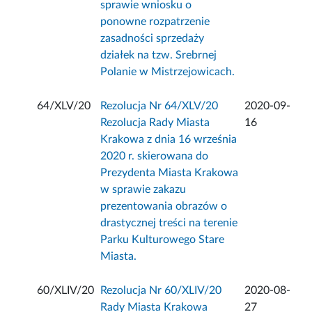
sprawie wniosku o
ponowne rozpatrzenie
zasadności sprzedaży
działek na tzw. Srebrnej
Polanie w Mistrzejowicach.
64/XLV/20
Rezolucja Nr 64/XLV/20
2020-09-
Rezolucja Rady Miasta
16
Krakowa z dnia 16 września
2020 r. skierowana do
Prezydenta Miasta Krakowa
w sprawie zakazu
prezentowania obrazów o
drastycznej treści na terenie
Parku Kulturowego Stare
Miasta.
60/XLIV/20
Rezolucja Nr 60/XLIV/20
2020-08-
Rady Miasta Krakowa
27