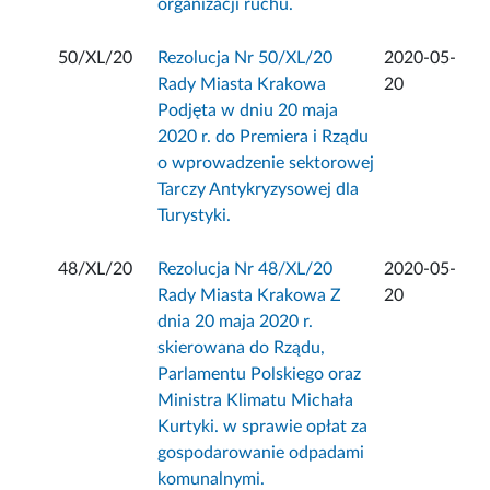
organizacji ruchu.
50/XL/20
Rezolucja Nr 50/XL/20
2020-05-
Rady Miasta Krakowa
20
Podjęta w dniu 20 maja
2020 r. do Premiera i Rządu
o wprowadzenie sektorowej
Tarczy Antykryzysowej dla
Turystyki.
48/XL/20
Rezolucja Nr 48/XL/20
2020-05-
Rady Miasta Krakowa Z
20
dnia 20 maja 2020 r.
skierowana do Rządu,
Parlamentu Polskiego oraz
Ministra Klimatu Michała
Kurtyki. w sprawie opłat za
gospodarowanie odpadami
komunalnymi.