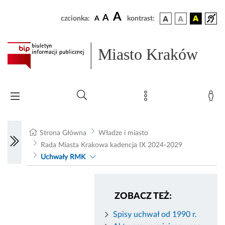
A
A
czcionka:
A
kontrast:
Miasto Kraków
Strona Główna
Władze i miasto
Rada Miasta Krakowa kadencja IX 2024-2029
Uchwały RMK
ZOBACZ TEŻ:
Spisy uchwał od 1990 r.