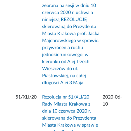
zebrana na sesji w dniu 10
czerwca 2020 r. uchwala
niniejszą REZOLUCJĘ
skierowaną do Prezydenta
Miasta Krakowa prof. Jacka
Majchrowskiego w sprawie:
przywrócenia ruchu
jednokierunkowego, w
kierunku od Alej Trzech
Wieszczów do ul.
Piastowskiej, na całej
długości Alei 3 Maja.
51/XLI/20
Rezolucja nr 51/XLI/20
2020-06-
Rady Miasta Krakowa z
10
dnia 10 czerwca 2020 r.
skierowana do Prezydenta
Miasta Krakowa w sprawie