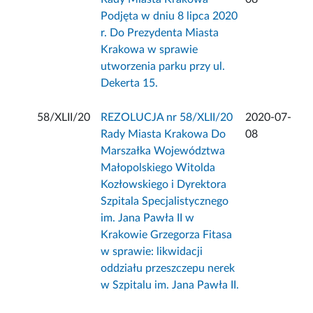
Podjęta w dniu 8 lipca 2020
r. Do Prezydenta Miasta
Krakowa w sprawie
utworzenia parku przy ul.
Dekerta 15.
58/XLII/20
REZOLUCJA nr 58/XLII/20
2020-07-
Rady Miasta Krakowa Do
08
Marszałka Województwa
Małopolskiego Witolda
Kozłowskiego i Dyrektora
Szpitala Specjalistycznego
im. Jana Pawła II w
Krakowie Grzegorza Fitasa
w sprawie: likwidacji
oddziału przeszczepu nerek
w Szpitalu im. Jana Pawła II.