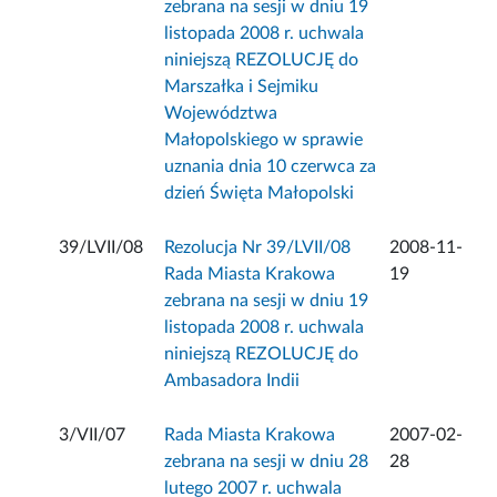
zebrana na sesji w dniu 19
listopada 2008 r. uchwala
niniejszą REZOLUCJĘ do
Marszałka i Sejmiku
Województwa
Małopolskiego w sprawie
uznania dnia 10 czerwca za
dzień Święta Małopolski
39/LVII/08
Rezolucja Nr 39/LVII/08
2008-11-
Rada Miasta Krakowa
19
zebrana na sesji w dniu 19
listopada 2008 r. uchwala
niniejszą REZOLUCJĘ do
Ambasadora Indii
3/VII/07
Rada Miasta Krakowa
2007-02-
zebrana na sesji w dniu 28
28
lutego 2007 r. uchwala