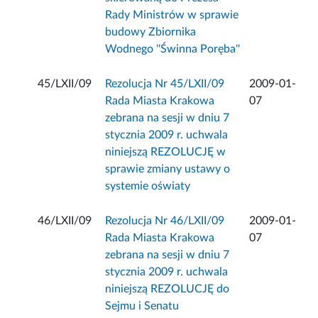
Rady Ministrów w sprawie
budowy Zbiornika
Wodnego ''Świnna Poręba''
45/LXII/09
Rezolucja Nr 45/LXII/09
2009-01-
Rada Miasta Krakowa
07
zebrana na sesji w dniu 7
stycznia 2009 r. uchwala
niniejszą REZOLUCJĘ w
sprawie zmiany ustawy o
systemie oświaty
46/LXII/09
Rezolucja Nr 46/LXII/09
2009-01-
Rada Miasta Krakowa
07
zebrana na sesji w dniu 7
stycznia 2009 r. uchwala
niniejszą REZOLUCJĘ do
Sejmu i Senatu