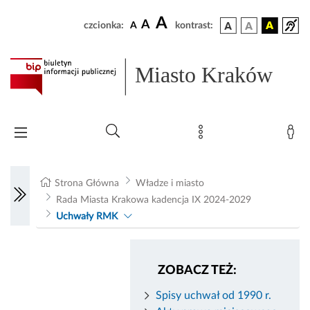
A
A
czcionka:
A
kontrast:
Miasto Kraków
Strona Główna
Władze i miasto
Rada Miasta Krakowa kadencja IX 2024-2029
Uchwały RMK
ZOBACZ TEŻ:
Spisy uchwał od 1990 r.