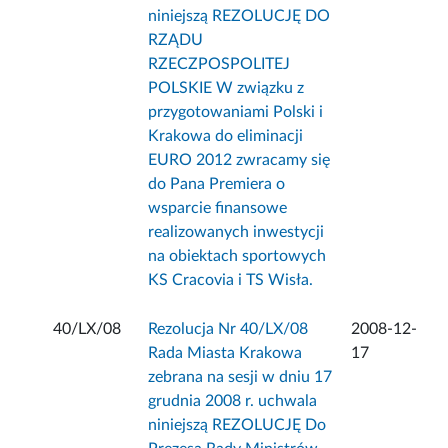
niniejszą REZOLUCJĘ DO
RZĄDU
RZECZPOSPOLITEJ
POLSKIE W związku z
przygotowaniami Polski i
Krakowa do eliminacji
EURO 2012 zwracamy się
do Pana Premiera o
wsparcie finansowe
realizowanych inwestycji
na obiektach sportowych
KS Cracovia i TS Wisła.
40/LX/08
Rezolucja Nr 40/LX/08
2008-12-
Rada Miasta Krakowa
17
zebrana na sesji w dniu 17
grudnia 2008 r. uchwala
niniejszą REZOLUCJĘ Do