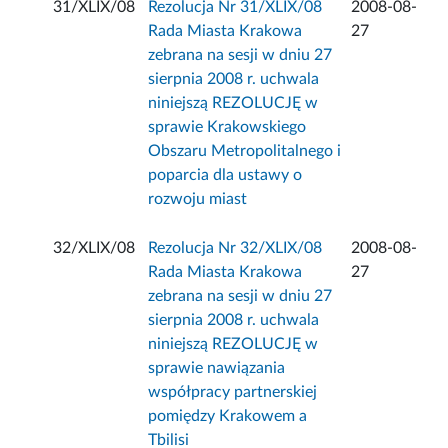
31/XLIX/08
Rezolucja Nr 31/XLIX/08
2008-08-
Rada Miasta Krakowa
27
zebrana na sesji w dniu 27
sierpnia 2008 r. uchwala
niniejszą REZOLUCJĘ w
sprawie Krakowskiego
Obszaru Metropolitalnego i
poparcia dla ustawy o
rozwoju miast
32/XLIX/08
Rezolucja Nr 32/XLIX/08
2008-08-
Rada Miasta Krakowa
27
zebrana na sesji w dniu 27
sierpnia 2008 r. uchwala
niniejszą REZOLUCJĘ w
sprawie nawiązania
współpracy partnerskiej
pomiędzy Krakowem a
Tbilisi