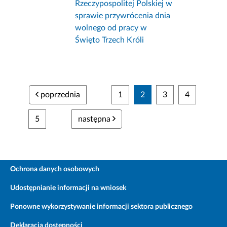
Rzeczypospolitej Polskiej w
sprawie przywrócenia dnia
wolnego od pracy w
Święto Trzech Króli
poprzednia
1
2
3
4
5
następna
Ochrona danych osobowych
Udostępnianie informacji na wniosek
Ponowne wykorzystywanie informacji sektora publicznego
Deklaracja dostępności