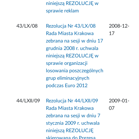
niniejszą REZOLUCJĘ w
sprawie reklam
43/LX/08
Rezolucja Nr 43/LX/08
2008-12-
Rada Miasta Krakowa
17
zebrana na sesji w dniu 17
grudnia 2008 r. uchwala
niniejszą REZOLUCJĘ w
sprawie organizacji
losowania poszczególnych
grup eliminacyjnych
podczas Euro 2012
44/LXII/09
Rezolucja Nr 44/LXII/09
2009-01-
Rada Miasta Krakowa
07
zebrana na sesji w dniu 7
stycznia 2009 r. uchwala
niniejszą REZOLUCJĘ
skierowaną do Prezesa