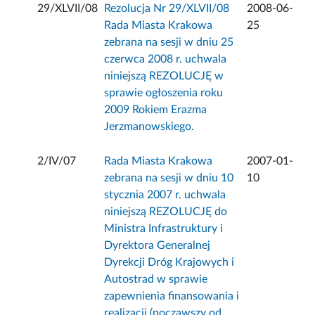
29/XLVII/08
Rezolucja Nr 29/XLVII/08
2008-06-
Rada Miasta Krakowa
25
zebrana na sesji w dniu 25
czerwca 2008 r. uchwala
niniejszą REZOLUCJĘ w
sprawie ogłoszenia roku
2009 Rokiem Erazma
Jerzmanowskiego.
2/IV/07
Rada Miasta Krakowa
2007-01-
zebrana na sesji w dniu 10
10
stycznia 2007 r. uchwala
niniejszą REZOLUCJĘ do
Ministra Infrastruktury i
Dyrektora Generalnej
Dyrekcji Dróg Krajowych i
Autostrad w sprawie
zapewnienia finansowania i
realizacji (począwszy od