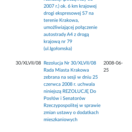
2007 r.) ok. 6 km krajowej
drogi ekspresowej S7 na
terenie Krakowa,
umożliwiającej połączenie
autostrady A4 z drogą
krajową nr 79
(ul.Igołomska)
30/XLVII/08
Rezolucja Nr 30/XLVII/08
2008-06-
Rada Miasta Krakowa
25
zebrana na sesji w dniu 25
czerwca 2008 r. uchwala
niniejszą REZOLUCJĘ Do
Posłów i Senatorów
Rzeczypospolitej w sprawie
zmian ustawy o dodatkach
mieszkaniowych