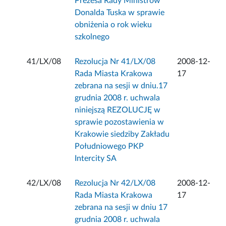
Prezesa Rady Ministrów
Donalda Tuska w sprawie
obniżenia o rok wieku
szkolnego
41/LX/08
Rezolucja Nr 41/LX/08
2008-12-
Rada Miasta Krakowa
17
zebrana na sesji w dniu.17
grudnia 2008 r. uchwala
niniejszą REZOLUCJĘ w
sprawie pozostawienia w
Krakowie siedziby Zakładu
Południowego PKP
Intercity SA
42/LX/08
Rezolucja Nr 42/LX/08
2008-12-
Rada Miasta Krakowa
17
zebrana na sesji w dniu 17
grudnia 2008 r. uchwala