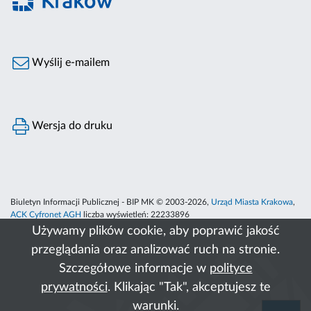
Wyślij e-mailem
Wersja do druku
Biuletyn Informacji Publicznej - BIP MK © 2003-2026,
Urząd Miasta Krakowa
,
ACK Cyfronet AGH
liczba wyświetleń:
22233896
Używamy plików cookie, aby poprawić jakość
przeglądania oraz analizować ruch na stronie.
Szczegółowe informacje w
polityce
prywatności
. Klikając "Tak", akceptujesz te
warunki.