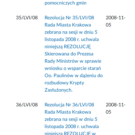
pomocniczych gmin
35/LVI/08
Rezolucja Nr 35/LVI/08
2008-11-
Rada Miasta Krakowa
05
zebrana na sesji w dniu 5
listopada 2008 r. uchwala
niniejszą REZOLUCJĘ
Skierowana do Prezesa
Rady Ministrów w sprawie
wniosku o wsparcie starań
Oo. Paulinów w dążeniu do
rozbudowy Krypty
Zasłużonych.
36/LVI/08
Rezolucja Nr 36/LVI/08
2008-11-
Rada Miasta Krakowa
05
zebrana na sesji w dniu 5
listopada 2008 r. uchwala
niniejszą REZOLUCJĘ w