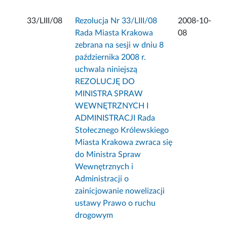
33/LIII/08
Rezolucja Nr 33/LIII/08
2008-10-
Rada Miasta Krakowa
08
zebrana na sesji w dniu 8
października 2008 r.
uchwala niniejszą
REZOLUCJĘ DO
MINISTRA SPRAW
WEWNĘTRZNYCH I
ADMINISTRACJI Rada
Stołecznego Królewskiego
Miasta Krakowa zwraca się
do Ministra Spraw
Wewnętrznych i
Administracji o
zainicjowanie nowelizacji
ustawy Prawo o ruchu
drogowym