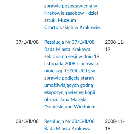
sprawie pozostawienia w
Krakowie zasobów - dzieł
sztuki Muzeum
Czartoryskich w Krakowie.
37/LVII/08
Rezolucja Nr 37/LVII/08
2008-11-
Rada Miasta Krakowa
19
zebrana na sesji w dniu 19
listopada 2008 r. uchwala
niniejszą REZOLUCJĘ w
sprawie podjęcia starań
umożliwiających godną
ekspozycją wiernej kopii
obrazu Jana Matejki
''Sobieski pod Wiedniem''
38/LVII/08
Rezolucja Nr 38/LVII/08
2008-11-
Rada Miasta Krakowa
19