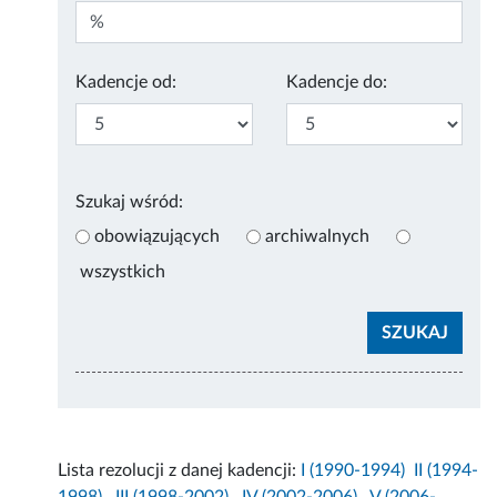
Kadencje od:
Kadencje do:
Szukaj wśród:
obowiązujących
archiwalnych
wszystkich
Lista rezolucji z danej kadencji:
I (1990-1994)
II (1994-