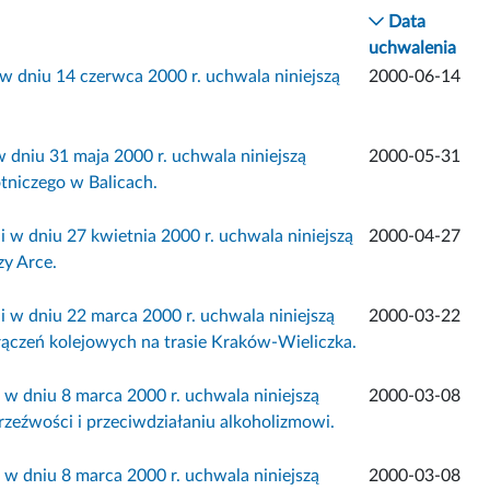
Data
uchwalenia
w dniu 14 czerwca 2000 r. uchwala niniejszą
2000-06-14
 dniu 31 maja 2000 r. uchwala niniejszą
2000-05-31
niczego w Balicach.
 w dniu 27 kwietnia 2000 r. uchwala niniejszą
2000-04-27
zy Arce.
 w dniu 22 marca 2000 r. uchwala niniejszą
2000-03-22
ączeń kolejowych na trasie Kraków-Wieliczka.
w dniu 8 marca 2000 r. uchwala niniejszą
2000-03-08
eźwości i przeciwdziałaniu alkoholizmowi.
w dniu 8 marca 2000 r. uchwala niniejszą
2000-03-08