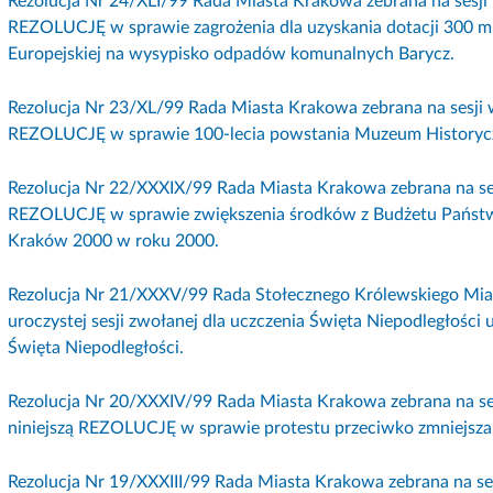
Rezolucja Nr 24/XLI/99 Rada Miasta Krakowa zebrana na sesji 
REZOLUCJĘ w sprawie zagrożenia dla uzyskania dotacji 300 m
Europejskiej na wysypisko odpadów komunalnych Barycz.
Rezolucja Nr 23/XL/99 Rada Miasta Krakowa zebrana na sesji w
REZOLUCJĘ w sprawie 100-lecia powstania Muzeum Historyc
Rezolucja Nr 22/XXXIX/99 Rada Miasta Krakowa zebrana na sesj
REZOLUCJĘ w sprawie zwiększenia środków z Budżetu Państw
Kraków 2000 w roku 2000.
Rezolucja Nr 21/XXXV/99 Rada Stołecznego Królewskiego Mias
uroczystej sesji zwołanej dla uczczenia Święta Niepodległośc
Święta Niepodległości.
Rezolucja Nr 20/XXXIV/99 Rada Miasta Krakowa zebrana na ses
niniejszą REZOLUCJĘ w sprawie protestu przeciwko zmniejsz
Rezolucja Nr 19/XXXIII/99 Rada Miasta Krakowa zebrana na ses