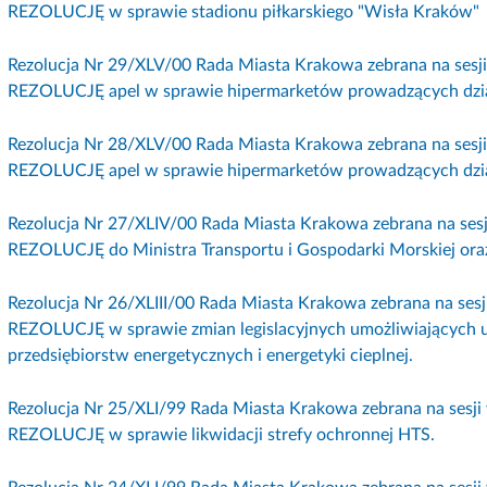
REZOLUCJĘ w sprawie stadionu piłkarskiego "Wisła Kraków"
Rezolucja Nr 29/XLV/00 Rada Miasta Krakowa zebrana na sesji 
REZOLUCJĘ apel w sprawie hipermarketów prowadzących dzia
Rezolucja Nr 28/XLV/00 Rada Miasta Krakowa zebrana na sesji 
REZOLUCJĘ apel w sprawie hipermarketów prowadzących dzia
Rezolucja Nr 27/XLIV/00 Rada Miasta Krakowa zebrana na sesji
REZOLUCJĘ do Ministra Transportu i Gospodarki Morskiej or
Rezolucja Nr 26/XLIII/00 Rada Miasta Krakowa zebrana na sesji
REZOLUCJĘ w sprawie zmian legislacyjnych umożliwiających 
przedsiębiorstw energetycznych i energetyki cieplnej.
Rezolucja Nr 25/XLI/99 Rada Miasta Krakowa zebrana na sesji 
REZOLUCJĘ w sprawie likwidacji strefy ochronnej HTS.