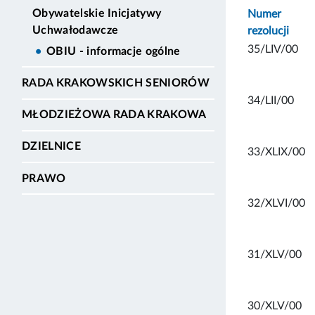
Obywatelskie Inicjatywy
Numer
Uchwałodawcze
rezolucji
35/LIV/00
OBIU - informacje ogólne
RADA KRAKOWSKICH SENIORÓW
34/LII/00
MŁODZIEŻOWA RADA KRAKOWA
DZIELNICE
33/XLIX/00
PRAWO
32/XLVI/00
31/XLV/00
30/XLV/00