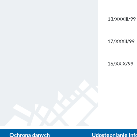
18/XXXIII/99
17/XXXII/99
16/XXIX/99
Ochrona danych
Udostępnianie inf