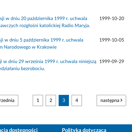
ji w dniu 20 października 1999 r. uchwala
1999-10-20
wczych rozgłośni katolickiej Radio Maryja.
i w dniu 5 października 1999 r. uchwala
1999-10-05
eum Narodowego w Krakowie
 w dniu 29 września 1999 r. uchwala niniejszą
1999-09-29
działaniu bezrobociu.
zednia
1
2
3
4
następna
acja dostępności
Polityka dotycząca