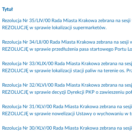
Tytuł
Rezolucja Nr 35/LIV/00 Rada Miasta Krakowa zebrana na sesji 
REZOLUCJĘ w sprawie lokalizacji supermarketów.
Rezolucja Nr 34/LII/00 Rada Miasta Krakowa zebrana na sesji w
REZOLUCJĘ w sprawie przedłużenia pasa startowego Portu Lot
Rezolucja Nr 33/XLIX/00 Rada Miasta Krakowa zebrana na sesji
REZOLUCJĘ w sprawie lokalizacji stacji paliw na terenie os. Pr
Rezolucja Nr 32/XLVI/00 Rada Miasta Krakowa zebrana na sesji
REZOLUCJĘ w sprawie decyzji Dyrekcji PKP o zawieszeniu poł
Rezolucja Nr 31/XLV/00 Rada Miasta Krakowa zebrana na sesji 
REZOLUCJĘ w sprawie nowelizacji Ustawy o wychowaniu w trz
Rezolucja Nr 30/XLV/00 Rada Miasta Krakowa zebrana na sesji 