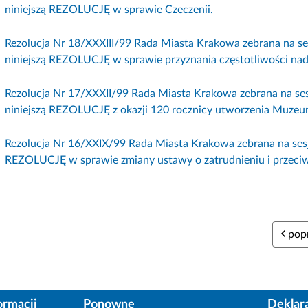
niniejszą REZOLUCJĘ w sprawie Czeczenii.
Rezolucja Nr 18/XXXIII/99 Rada Miasta Krakowa zebrana na ses
niniejszą REZOLUCJĘ w sprawie przyznania częstotliwości nada
Rezolucja Nr 17/XXXII/99 Rada Miasta Krakowa zebrana na sesj
niniejszą REZOLUCJĘ z okazji 120 rocznicy utworzenia Muz
Rezolucja Nr 16/XXIX/99 Rada Miasta Krakowa zebrana na sesji
REZOLUCJĘ w sprawie zmiany ustawy o zatrudnieniu i przeciw
popr
ormacji
Ponowne
Deklar