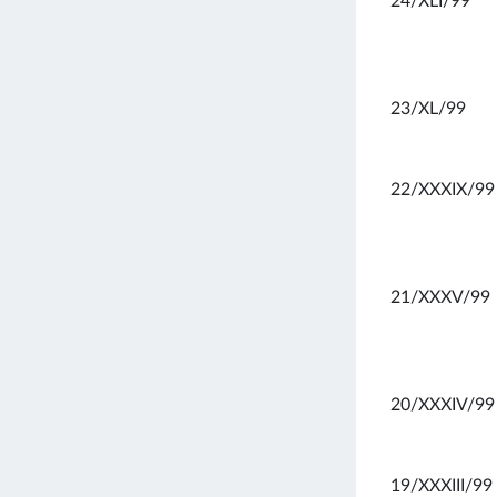
24/XLI/99
23/XL/99
22/XXXIX/99
21/XXXV/99
20/XXXIV/99
19/XXXIII/99