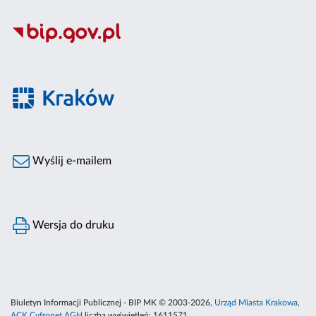
Wyślij e-mailem
Wersja do druku
Biuletyn Informacji Publicznej - BIP MK © 2003-2026,
Urząd Miasta Krakowa
,
ACK Cyfronet AGH
liczba wyświetleń:
1611571