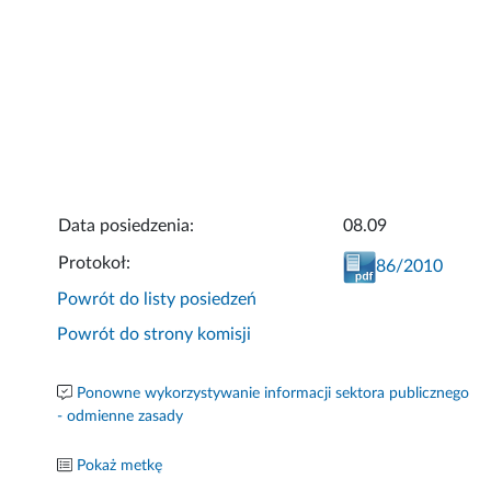
Data posiedzenia:
08.09
Protokoł:
86/2010
Powrót do listy posiedzeń
Powrót do strony komisji
Ponowne wykorzystywanie informacji sektora publicznego
- odmienne zasady
Pokaż metkę